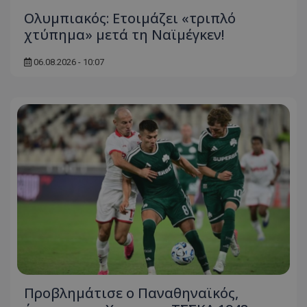
Ολυμπιακός: Ετοιμάζει «τριπλό
χτύπημα» μετά τη Ναϊμέγκεν!
06.08.2026 - 10:07
Προβλημάτισε ο Παναθηναϊκός,