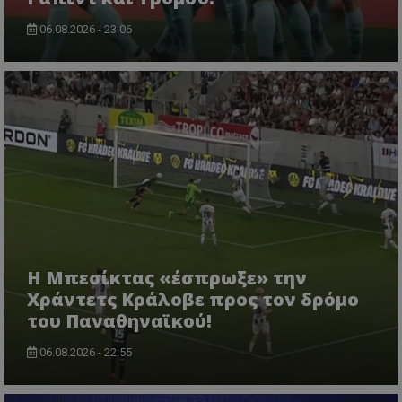
06.08.2026 - 23:06
Η Μπεσίκτας «έσπρωξε» την
Χράντετς Κράλοβε προς τον δρόμο
του Παναθηναϊκού!
06.08.2026 - 22:55