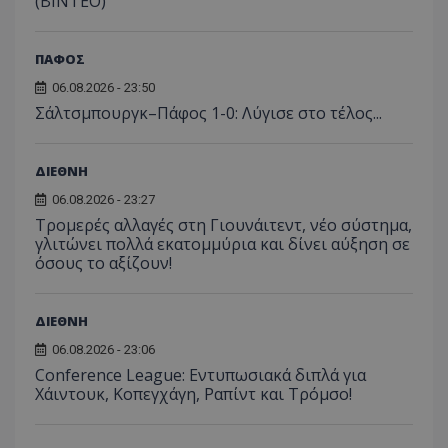
(ΒΙΝΤΕΟ)
ΠΑΦΟΣ
06.08.2026 - 23:50
Σάλτσμπουργκ–Πάφος 1-0: Λύγισε στο τέλος...
ΔΙΕΘΝΗ
06.08.2026 - 23:27
Τρομερές αλλαγές στη Γιουνάιτεντ, νέο σύστημα,
γλιτώνει πολλά εκατομμύρια και δίνει αύξηση σε
όσους το αξίζουν!
ΔΙΕΘΝΗ
06.08.2026 - 23:06
Conference League: Εντυπωσιακά διπλά για
Χάιντουκ, Κοπεγχάγη, Ραπίντ και Τρόμσο!