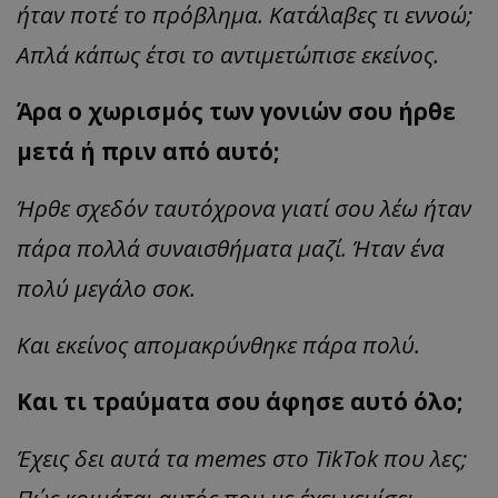
ήταν ποτέ το πρόβλημα. Κατάλαβες τι εννοώ;
Απλά κάπως έτσι το αντιμετώπισε εκείνος.
Άρα ο χωρισμός των γονιών σου ήρθε
μετά ή πριν από αυτό;
Ήρθε σχεδόν ταυτόχρονα γιατί σου λέω ήταν
πάρα πολλά συναισθήματα μαζί. Ήταν ένα
πολύ μεγάλο σοκ.
Και εκείνος απομακρύνθηκε πάρα πολύ.
Και τι τραύματα σου άφησε αυτό όλο;
Έχεις δει αυτά τα memes στο TikTok που λες;
Πώς κοιμάται αυτός που με έχει γεμίσει