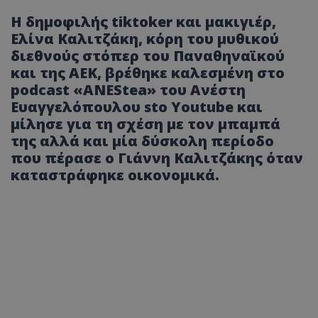
H δημοφιλής tiktoker και μακιγιέρ,
Ελίνα Καλιτζάκη, κόρη του μυθικού
διεθνούς στόπερ του Παναθηναϊκού
και της ΑΕΚ, βρέθηκε καλεσμένη στο
podcast «ΑΝΕStea» του Ανέστη
Ευαγγελόπουλου sto Υοutube και
μίλησε για τη σχέση με τον μπαμπά
της αλλά και μία δύσκολη περίοδο
που πέρασε ο Γιάννη Καλιτζάκης όταν
καταστράφηκε οικονομικά.