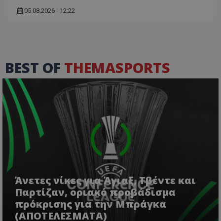
05.08.2026 - 12:22
BEST OF
THEMASPORTS
Άνετες νίκες για Άγιαξ, Τβέντε και
Παρτίζαν, οριακό προβάδισμα
πρόκρισης για την Μπράγκα
(ΑΠΟΤΕΛΕΣΜΑΤΑ)