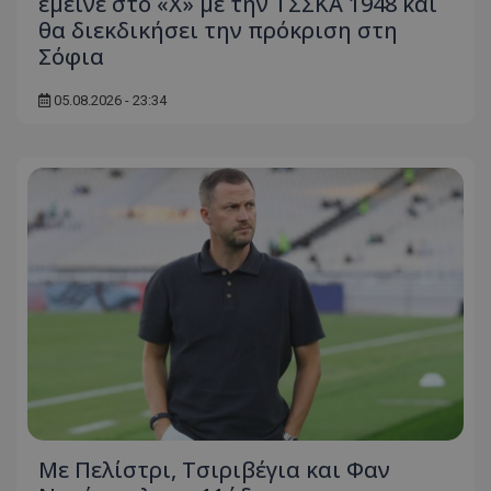
έμεινε στο «Χ» με την ΤΣΣΚΑ 1948 και
θα διεκδικήσει την πρόκριση στη
Σόφια
05.08.2026 - 23:34
Με Πελίστρι, Τσιριβέγια και Φαν