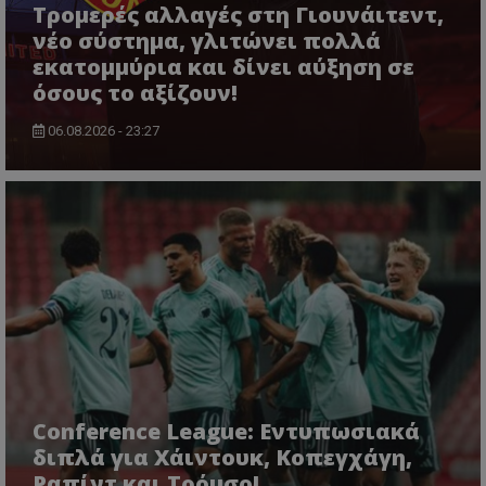
Τρομερές αλλαγές στη Γιουνάιτεντ,
νέο σύστημα, γλιτώνει πολλά
εκατομμύρια και δίνει αύξηση σε
όσους το αξίζουν!
06.08.2026 - 23:27
Conference League: Εντυπωσιακά
διπλά για Χάιντουκ, Κοπεγχάγη,
Ραπίντ και Τρόμσο!