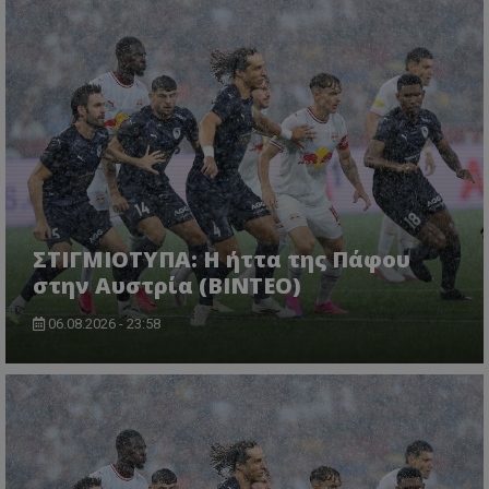
ΣΤΙΓΜΙΟΤΥΠΑ: Η ήττα της Πάφου
στην Αυστρία (ΒΙΝΤΕΟ)
06.08.2026 - 23:58