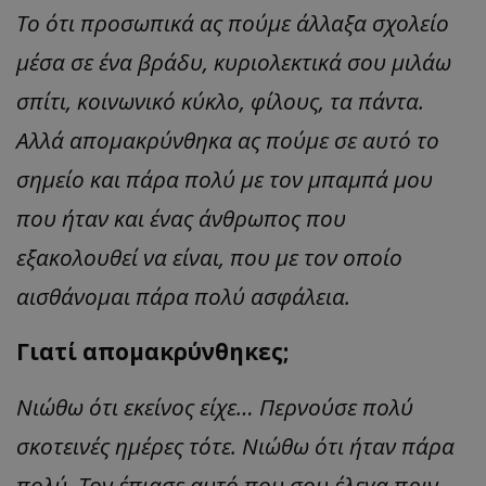
Το ότι προσωπικά ας πούμε άλλαξα σχολείο
μέσα σε ένα βράδυ, κυριολεκτικά σου μιλάω
σπίτι,
κοινωνικό κύκλο, φίλους, τα πάντα.
Αλλά απομακρύνθηκα ας πούμε σε αυτό το
σημείο και πάρα πολύ με τον μπαμπά μου
που ήταν και ένας άνθρωπος που
εξακολουθεί να είναι, που με τον οποίο
αισθάνομαι πάρα πολύ ασφάλεια.
Γιατί απομακρύνθηκες;
Νιώθω ότι
εκείνος είχε… Περνούσε πολύ
σκοτεινές ημέρες τότε. Νιώθω ότι ήταν πάρα
πολύ. Τον έπιασε αυτό που σου έλεγα πριν.