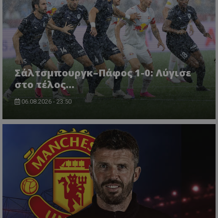
Σάλτσμπουργκ–Πάφος 1-0: Λύγισε
στο τέλος...
06.08.2026 - 23:50