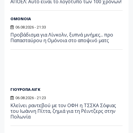
ΑΠΟΕΛ: Αυτό είναι το λογότυπο των 100 χρόνων!
ΟΜΟΝΟΙΑ
06.08.2026 - 21:33
Προβάδισμα για Λίνκολν, ξυπνά μνήμες... προ
Παπασταύρου η Ομόνοια στο αποψινό ματς
ΓΙΟΥΡΟΠΑ ΛΙΓΚ
06.08.2026 - 21:23
Κλείνει ραντεβού με τον ΟΦΗ η ΤΣΣΚΑ Σόφιας
του Ιωάννη Πίττα, ζημιά για τη Ρέιντζερς στην
Πολωνία