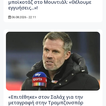
μποϊκοτάζ στο Μουντιάλ: «Θέλουμε
εγγυήσεις...»!
06.08.2026 - 22:11
«Επιτέθηκε» στον Σαλάχ για την
μεταγραφή στην Τραμπζονσπόρ