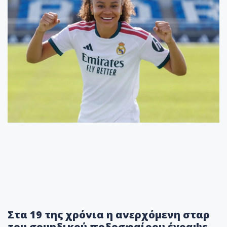
Στα 19 της χρόνια η ανερχόμενη σταρ
του σουηδικού ποδοσφαίρου έγραψε