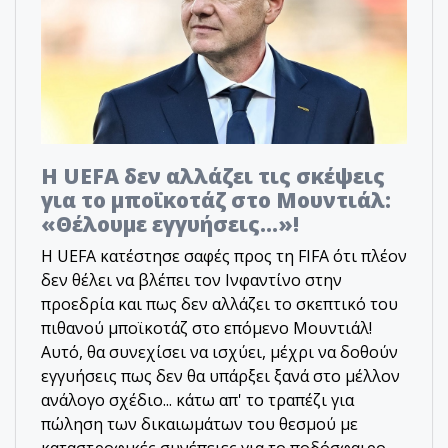
Η UEFA δεν αλλάζει τις σκέψεις
για το μποϊκοτάζ στο Μουντιάλ:
«Θέλουμε εγγυήσεις...»!
Η UEFA κατέστησε σαφές προς τη FIFA ότι πλέον
δεν θέλει να βλέπει τον Ινφαντίνο στην
προεδρία και πως δεν αλλάζει το σκεπτικό του
πιθανού μποϊκοτάζ στο επόμενο Μουντιάλ!
Αυτό, θα συνεχίσει να ισχύει, μέχρι να δοθούν
εγγυήσεις πως δεν θα υπάρξει ξανά στο μέλλον
ανάλογο σχέδιο... κάτω απ' το τραπέζι για
πώληση των δικαιωμάτων του θεσμού με