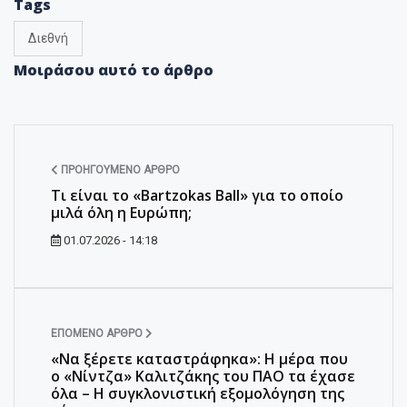
Tags
Διεθνή
Μοιράσου αυτό το άρθρο
ΠΡΟΗΓΟΎΜΕΝΟ ΆΡΘΡΟ
Τι είναι το «Bartzokas Ball» για το οποίο
μιλά όλη η Ευρώπη;
01.07.2026 - 14:18
ΕΠΌΜΕΝΟ ΆΡΘΡΟ
«Να ξέρετε καταστράφηκα»: H μέρα που
ο «Νίντζα» Καλιτζάκης του ΠΑΟ τα έχασε
όλα – Η συγκλονιστική εξομολόγηση της