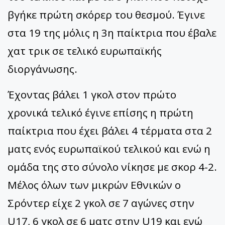
βγήκε πρώτη σκόρερ του θεσμού. Έγινε
στα 19 της μόλις η 3η παίκτρια που έβαλε
χατ τρικ σε τελικό ευρωπαϊκής
διοργάνωσης.
Έχοντας βάλει 1 γκολ στον πρώτο
χρονικά τελικό έγινε επίσης η πρώτη
παίκτρια που έχει βάλει 4 τέρματα στα 2
ματς ενός ευρωπαϊκού τελικού και ενώ η
ομάδα της στο σύνολο νίκησε με σκορ 4-2.
Μέλος όλων των μικρών Εθνικών ο
Σρόντερ είχε 2 γκολ σε 7 αγώνες στην
U17, 6 γκολ σε 6 ματς στην U19 και ενώ