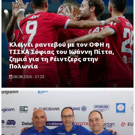
Κλείνει ραντεβού με τον ΟΦΗ η
ΤΣΣΚΑ Σόφιας του Ιωάννη Πίττα,
ζημιά για τη Ρέιντζερς στην
Πολωνία
06.08.2026 - 21:23