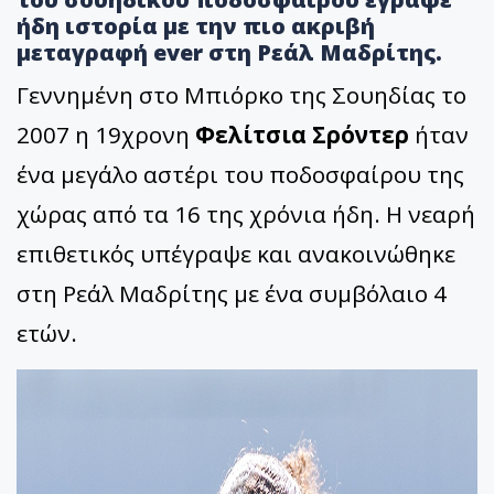
ήδη ιστορία με την πιο ακριβή
μεταγραφή ever στη Ρεάλ Μαδρίτης.
Γεννημένη στο Μπιόρκο της Σουηδίας το
2007 η 19χρονη
Φελίτσια Σρόντερ
ήταν
ένα μεγάλο αστέρι του ποδοσφαίρου της
χώρας από τα 16 της χρόνια ήδη. Η νεαρή
επιθετικός υπέγραψε και ανακοινώθηκε
στη Ρεάλ Μαδρίτης με ένα συμβόλαιο 4
ετών.