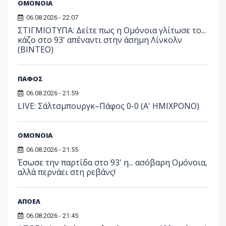
ΟΜΟΝΟΙΑ
06.08.2026 - 22:07
ΣΤΙΓΜΙΟΤΥΠΑ: Δείτε πως η Ομόνοια γλίτωσε το...
κάζο στο 93' απέναντι στην άσημη Λίνκολν
(ΒΙΝΤΕΟ)
ΠΑΦΟΣ
06.08.2026 - 21:59
LIVE: Σάλτσμπουργκ–Πάφος 0-0 (Α' ΗΜΙΧΡΟΝΟ)
ΟΜΟΝΟΙΑ
06.08.2026 - 21:55
Έσωσε την παρτίδα στο 93' η... ασόβαρη Ομόνοια,
αλλά περνάει στη ρεβάνς!
ΑΠΟΕΛ
06.08.2026 - 21:45