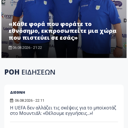
«Κάθε φορά που φοράτε το
εθνόσημο, εκπροσωπείτε μια χώρα
που πιστεύει σε εσάς»
06.08.2026 - 21:22
ΡΟΗ
ΕΙΔΗΣΕΩΝ
ΔΙΕΘΝΗ
06.08.2026 - 22:11
Η UEFA δεν αλλάζει τις σκέψεις για το μποϊκοτάζ
στο Μουντιάλ: «Θέλουμε εγγυήσεις...»!