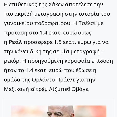
Η επιθετικός της Χάκεν αποτέλεσε την
πιο ακριβή μεταγραφή στην ιστορία του
γυναικείου ποδοσφαίρου. Η Τσέλσι με
πρόταση στο 1.4 εκατ. ευρώ όμως
η
Ρεάλ
προσέφερε 1.5 εκατ. ευρώ για να
την κάνει δική της σε μία μεταγραφή -
ρεκόρ. Η προηγούμενη κορυφαία επίδοση
ήταν το 1.4 εκατ. ευρώ που έδωσε η
ομάδα της Ορλάντο Πράιντ για την
Μεξικανή εξτρέμ Λίζμπεθ Οβάγε.