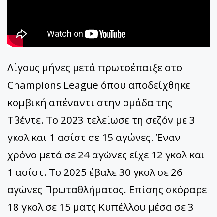
Λίγους μήνες μετά πρωτοέπαιξε στο
Champions League όπου αποδείχθηκε
κομβική απέναντι στην ομάδα της
Τβέντε. Το 2023 τελείωσε τη σεζόν με 3
γκολ και 1 ασίστ σε 15 αγώνες. Έναν
χρόνο μετά σε 24 αγώνες είχε 12 γκολ και
1 ασίστ. Το 2025 έβαλε 30 γκολ σε 26
αγώνες Πρωταθλήματος. Επίσης σκόραρε
18 γκολ σε 15 ματς Κυπέλλου μέσα σε 3