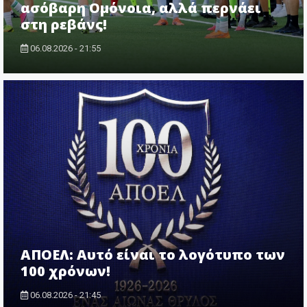
ασόβαρη Ομόνοια, αλλά περνάει
στη ρεβάνς!
06.08.2026 - 21:55
ΑΠΟΕΛ: Αυτό είναι το λογότυπο των
100 χρόνων!
06.08.2026 - 21:45