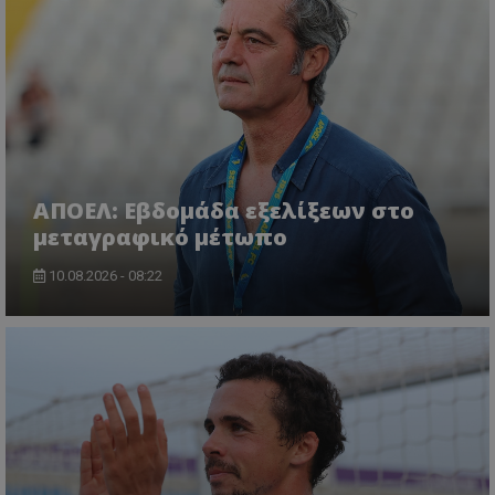
ΑΠΟΕΛ: Εβδομάδα εξελίξεων στο
μεταγραφικό μέτωπο
10.08.2026 - 08:22