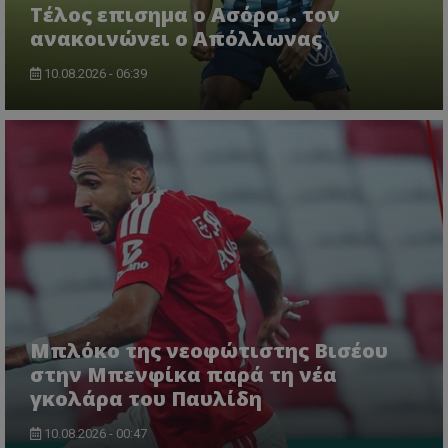
Tέλος επισημα ο Ασόρο... τον
ανακοινώνει ο Απόλλωνας
10.08.2026 - 06:39
Μπλόκο της νεοφώτιστης Βισέου
στην Μπενφίκα παρά τη νέα
γκολάρα του Παυλίδη
10.08.2026 - 00:47