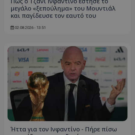
Πώς ο Τζάνι Ινφαντίνο έστησε το
μεγάλο «ξεπούλημα» του Μουντιάλ
και παγίδευσε τον εαυτό του
02.08.2026 - 13:51
Ήττα για τον Ινφαντίνο - Πήρε πίσω