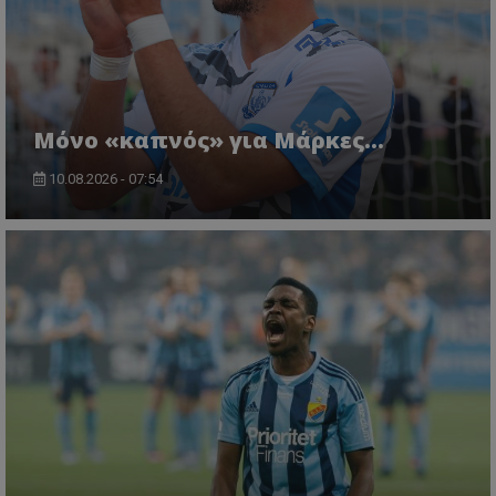
Μόνο «καπνός» για Μάρκες…
10.08.2026 - 07:54