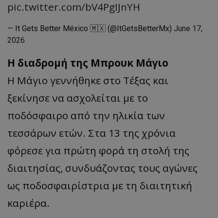
pic.twitter.com/bV4PgIJnYH
— It Gets Better México 🇲🇽 (@ItGetsBetterMx)
June 17,
2026
Η διαδρομή της Μπρουκ Μάγιο
Η Mάγιο γεννήθηκε στο Τέξας και
ξεκίνησε να ασχολείται με το
ποδόσφαιρο από την ηλικία των
τεσσάρων ετών. Στα 13 της χρόνια
φόρεσε για πρώτη φορά τη στολή της
διαιτησίας, συνδυάζοντας τους αγώνες
ως ποδοσφαιρίστρια με τη διαιτητική
καριέρα.