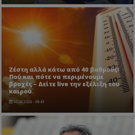
Ζέστη αλλά κάτω από 40 βαθμούς:
Πού και πότε να περιμένουμε
βροχές – Δείτε live την εξέλιξη του
καιρού
10.08.2026 - 08:43