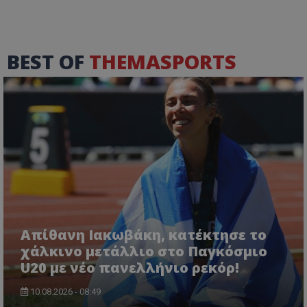
BEST OF
THEMASPORTS
Απίθανη Ιακωβάκη, κατέκτησε το
χάλκινο μετάλλιο στο Παγκόσμιο
U20 με νέο πανελλήνιο ρεκόρ!
10.08.2026 - 08:49