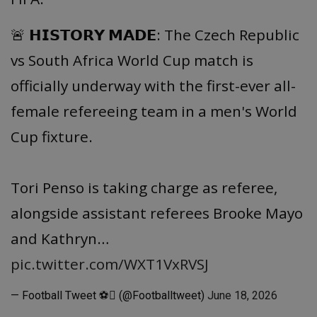
🚨 𝗛𝗜𝗦𝗧𝗢𝗥𝗬 𝗠𝗔𝗗𝗘: The Czech Republic
vs South Africa World Cup match is
officially underway with the first-ever all-
female refereeing team in a men's World
Cup fixture.
Tori Penso is taking charge as referee,
alongside assistant referees Brooke Mayo
and Kathryn…
pic.twitter.com/WXT1VxRVSJ
— Football Tweet ⚽ (@Footballtweet)
June 18, 2026