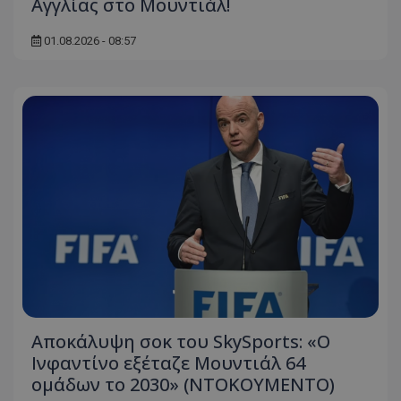
Αγγλίας στο Μουντιάλ!
01.08.2026 - 08:57
Αποκάλυψη σοκ του SkySports: «O
Ινφαντίνο εξέταζε Μουντιάλ 64
ομάδων το 2030» (ΝΤΟΚΟΥΜΕΝΤΟ)