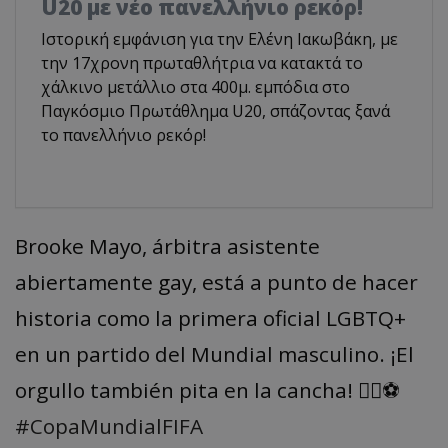
U20 με νέο πανελλήνιο ρεκόρ!
Ιστορική εμφάνιση για την Ελένη Ιακωβάκη, με
την 17χρονη πρωταθλήτρια να κατακτά το
χάλκινο μετάλλιο στα 400μ. εμπόδια στο
Παγκόσμιο Πρωτάθλημα U20, σπάζοντας ξανά
το πανελλήνιο ρεκόρ!
Brooke Mayo, árbitra asistente
abiertamente gay, está a punto de hacer
historia como la primera oficial LGBTQ+
en un partido del Mundial masculino. ¡El
orgullo también pita en la cancha! 🏳️‍🌈⚽
#CopaMundialFIFA