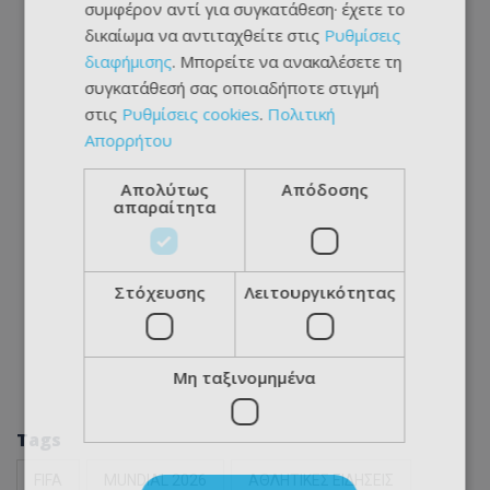
συμφέρον αντί για συγκατάθεση· έχετε το
δικαίωμα να αντιταχθείτε στις
Ρυθμίσεις
διαφήμισης
. Μπορείτε να ανακαλέσετε τη
συγκατάθεσή σας οποιαδήποτε στιγμή
στις
Ρυθμίσεις cookies
.
Πολιτική
Απορρήτου
Απολύτως
Απόδοσης
απαραίτητα
Στόχευσης
Λειτουργικότητας
Μη ταξινομημένα
Tags
FIFA
MUNDIAL 2026
ΑΘΛΗΤΙΚΕΣ ΕΙΔΗΣΕΙΣ