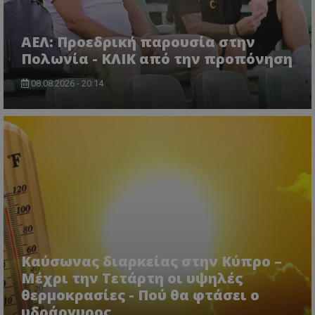
ΑΕΛ: Προεδρική παρουσία στην
Πολωνία - ΚΛΙΚ από την προπόνηση
08.08.2026 - 20:14
Καύσωνας διαρκείας στην Κύπρο –
Μέχρι την Τετάρτη οι υψηλές
θερμοκρασίες - Πού θα φτάσει ο
υδράργυρος