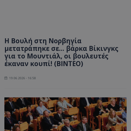
Η Βουλή στη Νορβηγία
μετατράπηκε σε... βάρκα Βίκινγκς
για το Μουντιάλ, οι βουλευτές
έκαναν κουπί! (ΒΙΝΤΕΟ)
19.06.2026 - 16:58