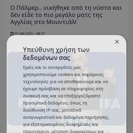
Ο Πάλμερ... νικήθηκε από τη νύστα και
δεν είδε το πιο μεγάλο ματς της
Αγγλίας στο Μουντιάλ!
01.08.2026 - 08:57
×
Υπεύθυνη χρήση των
δεδομένων σας
Εμείς και οι συνεργάτες μας
χρησιμοποιούμε cookies και παρόμοιες
τεχνολογίες για να αποθηκεύουμε και να
έχουμε πρόσβαση σε πληροφορίες στη
συσκευή σας και να επεξεργαζόμαστε
προσωπικά δεδομένα, όπως τη
διεύθυνση IP σας, μοναδικά
αναγνωριστικά και δεδομένα περιήγησης,
για εξατομικευμένες διαφημίσεις και
περιεχόμενο, μέτρηση διαφημίσεων και