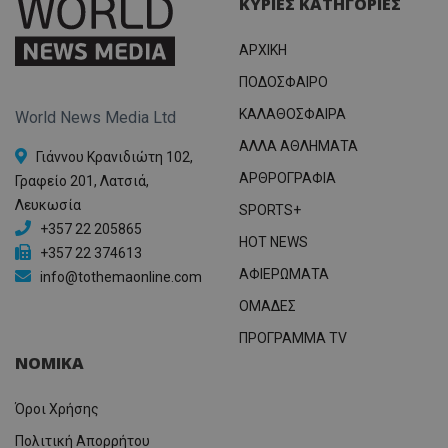
ΚΥΡΙΕΣ ΚΑΤΗΓΟΡΙΕΣ
ΑΡΧΙΚΗ
ΠΟΔΟΣΦΑΙΡΟ
ΚΑΛΑΘΟΣΦΑΙΡΑ
World News Media Ltd
ΑΛΛΑ ΑΘΛΗΜΑΤΑ
Γιάννου Κρανιδιώτη 102,
ΑΡΘΡΟΓΡΑΦΙΑ
Γραφείο 201, Λατσιά,
Λευκωσία
SPORTS+
+357 22 205865
HOT NEWS
+357 22 374613
ΑΦΙΕΡΩΜΑΤΑ
info@tothemaonline.com
ΟΜΑΔΕΣ
ΠΡΟΓΡΑΜΜΑ TV
ΝΟΜΙΚΑ
Όροι Χρήσης
Πολιτική Απορρήτου