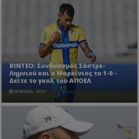
ΒΙΝΤΕΟ: Συνδυασμός Σάστρε-
Λημνιού και ο Μαρκίνιος το 1-0 -
Δείτε το γκολ του ΑΠΟΕΛ
08.08.2026 - 20:37