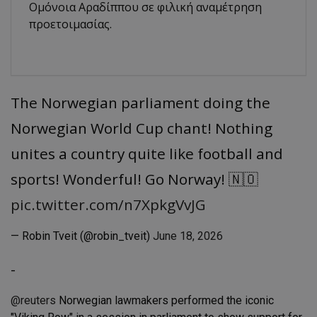
Ομόνοια Αραδίππου σε φιλική αναμέτρηση
προετοιμασίας.
The Norwegian parliament doing the
Norwegian World Cup chant! Nothing
unites a country quite like football and
sports! Wonderful! Go Norway! 🇳🇴
pic.twitter.com/n7XpkgVvJG
— Robin Tveit (@robin_tveit)
June 18, 2026
-
@reuters
Norwegian lawmakers performed the iconic