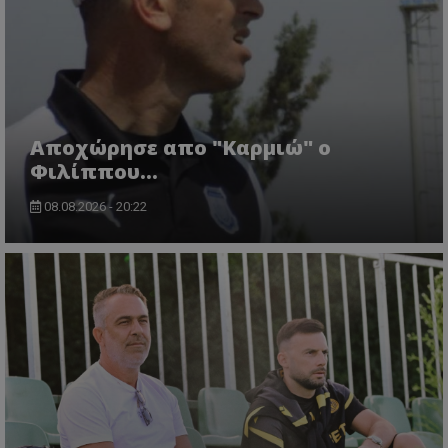
Aποχώρησε απο "Καρμιώ" ο
Φιλίππου...
08.08.2026 - 20:22