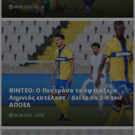
08.08.2026 - 20:58
ΒΙΝΤΕΟ: Ο Πεντρόσο το έφτιαξε, ο
Λημνιός εκτέλεσε - Δείτε το 2-0 του
ΑΠΟΕΛ
08.08.2026 - 20:52