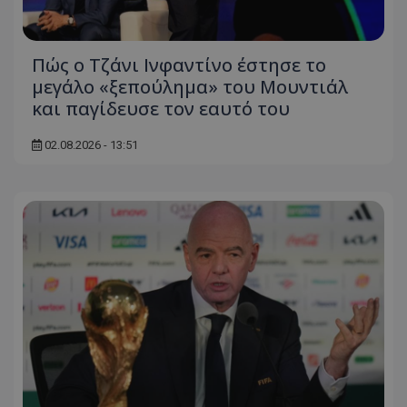
Πώς ο Τζάνι Ινφαντίνο έστησε το
μεγάλο «ξεπούλημα» του Μουντιάλ
και παγίδευσε τον εαυτό του
02.08.2026 - 13:51