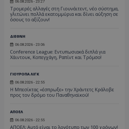
06.08.2026 - 23:27
Τρομερές αλλαγές στη Γιουνάιτεντ, νέο σύστημα,
γλιτώνει πολλά εκατομμύρια και δίνει αύξηση σε
όσους το αξίζουν!
ΔΙΕΘΝΗ
06.08.2026 - 23:06
Conference League: Εντυπωσιακά διπλά για
Χάιντουκ, Κοπεγχάγη, Ραπίντ και Τρόμσο!
ΓΙΟΥΡΟΠΑ ΛΙΓΚ
06.08.2026 - 22:55
Η Μπεσίκτας «έσπρωξε» την Χράντετς Κράλοβε
προς τον δρόμο του Παναθηναϊκού!
ΑΠΟΕΛ
06.08.2026 - 22:55
ΑΠΟΕΛ: Αυτό είναι το λογότυπο των 100 χρόνων!