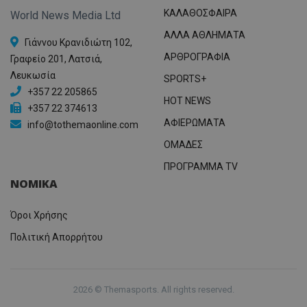
ΚΑΛΑΘΟΣΦΑΙΡΑ
World News Media Ltd
ΑΛΛΑ ΑΘΛΗΜΑΤΑ
Γιάννου Κρανιδιώτη 102,
ΑΡΘΡΟΓΡΑΦΙΑ
Γραφείο 201, Λατσιά,
Λευκωσία
SPORTS+
+357 22 205865
HOT NEWS
+357 22 374613
ΑΦΙΕΡΩΜΑΤΑ
info@tothemaonline.com
ΟΜΑΔΕΣ
ΠΡΟΓΡΑΜΜΑ TV
ΝΟΜΙΚΑ
Όροι Χρήσης
Πολιτική Απορρήτου
2026 © Themasports. All rights reserved.