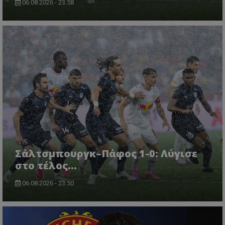
06.08.2026 - 23:58
Σάλτσμπουργκ–Πάφος 1-0: Λύγισε
στο τέλος...
06.08.2026 - 23:50