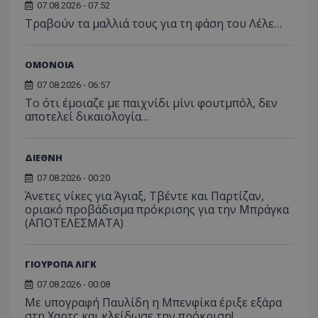
07.08.2026 - 07:52
Τραβούν τα μαλλιά τους για τη φάση του Λέλε…
ΟΜΟΝΟΙΑ
07.08.2026 - 06:57
Το ότι έμοιαζε με παιχνίδι μίνι φουτμπόλ, δεν
αποτελεί δικαιολογία…
ΔΙΕΘΝΗ
07.08.2026 - 00:20
Άνετες νίκες για Άγιαξ, Τβέντε και Παρτίζαν,
οριακό προβάδισμα πρόκρισης για την Μπράγκα
(ΑΠΟΤΕΛΕΣΜΑΤΑ)
ΓΙΟΥΡΟΠΑ ΛΙΓΚ
07.08.2026 - 00:08
Με υπογραφή Παυλίδη η Μπενφίκα έριξε εξάρα
στη Χαρτς και κλείδωσε την πρόκριση!