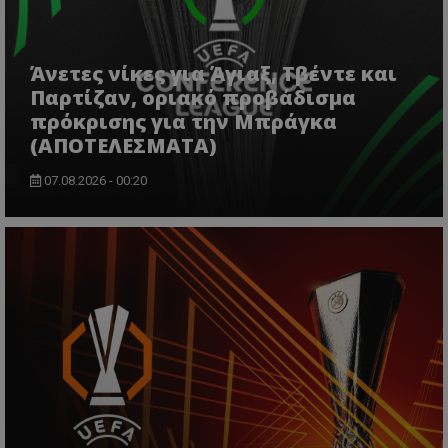
Άνετες νίκες για Άγιαξ, Τβέντε και
Παρτίζαν, οριακό προβάδισμα
πρόκρισης για την Μπράγκα
(ΑΠΟΤΕΛΕΣΜΑΤΑ)
07.08.2026 - 00:20