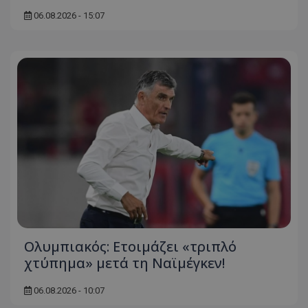
06.08.2026 - 15:07
Ολυμπιακός: Ετοιμάζει «τριπλό
χτύπημα» μετά τη Ναϊμέγκεν!
06.08.2026 - 10:07