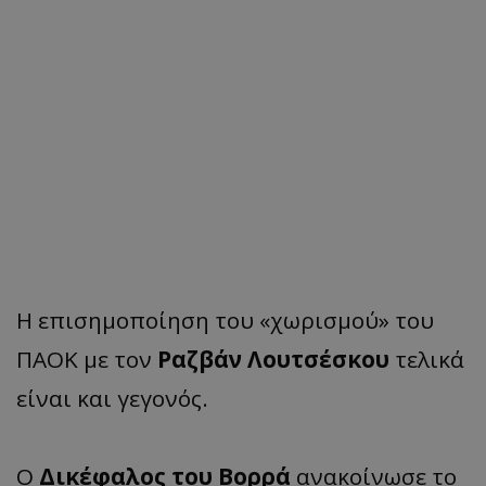
Η επισημοποίηση του «χωρισμού» του
ΠΑΟΚ με τον
Ραζβάν Λουτσέσκου
τελικά
είναι και γεγονός.
Ο
Δικέφαλος του Βορρά
ανακοίνωσε το