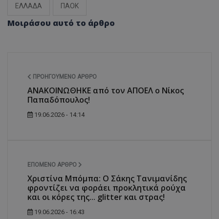
ΕΛΛΑΔΑ
ΠΑΟΚ
Μοιράσου αυτό το άρθρο
ΠΡΟΗΓΟΎΜΕΝΟ ΆΡΘΡΟ
ANAKOINΩΘΗΚΕ από τον ΑΠΟΕΛ ο Νίκος
Παπαδόπουλος!
19.06.2026 - 14:14
ΕΠΌΜΕΝΟ ΆΡΘΡΟ
Χριστίνα Μπόμπα: Ο Σάκης Τανιμανίδης
φροντίζει να φοράει προκλητικά ρούχα
και οι κόρες της... glitter και στρας!
19.06.2026 - 16:43