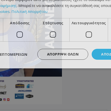
ιαφήμισης
. Μπορείτε να ανακαλέσετε τη συγκατάθεσή σας οποι
ookies
.
Πολιτική Απορρήτου
Απόδοσης
Στόχευσης
Λειτουργικότητας
ΛΕΠΤΟΜΕΡΕΙΏΝ
ΑΠΌΡΡΙΨΗ ΌΛΩΝ
ΑΠΟ