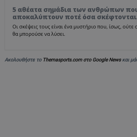
5 αθέατα σημάδια των ανθρώπων που
αποκαλύπτουν ποτέ όσα σκέφτονται
Οι σκέψεις τους είναι ένα μυστήριο που, ίσως, ούτε
θα μπορούσε να λύσει.
Ακολουθήστε το
Themasports.com στο Google News
και μά