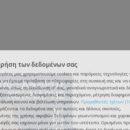
χρήση των δεδομένων σας
εργάτες μας χρησιμοποιούμε cookies και παρόμοιες τεχνολογίες 
ι να έχουμε πρόσβαση σε πληροφορίες στη συσκευή σας και να
ένα, όπως τη διεύθυνση IP σας, μοναδικά αναγνωριστικά και 
εξατομικευμένες διαφημίσεις και περιεχόμενο, μέτρηση διαφημίσ
νάλυση κοινού και βελτίωση υπηρεσιών.
Προμηθευτές τρίτων (1
ργάζονται τα δεδομένα σας για αυτούς και άλλους σκοπούς,
ένης της χρήσης ακριβών δεδομένων γεωεντοπισμού και χαρακ
ιλογές σας ισχύουν μόνο για αυτόν τον ιστότοπο. Ορισμένοι πρ
 έννομο συμφέρον αντί για συγκατάθεση· έχετε το δικαίωμα να