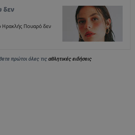
 δεν
 ο Ηρακλής Πουαρό δεν
θετε πρώτοι όλες τις
αθλητικές ειδήσεις