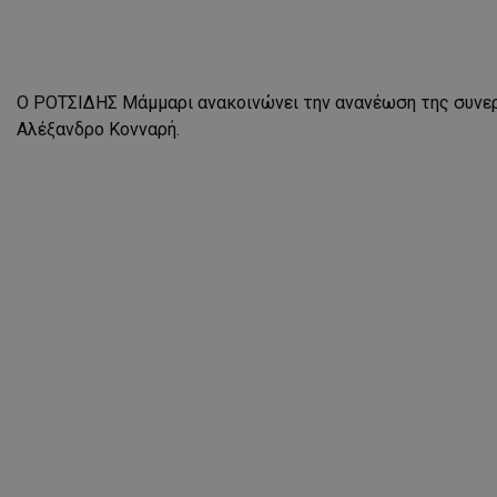
Ο ΡΟΤΣΙΔΗΣ Μάμμαρι ανακοινώνει την ανανέωση της συνερ
Αλέξανδρο Κονναρή.