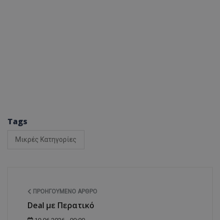
Tags
Μικρές Κατηγορίες
ΠΡΟΗΓΟΎΜΕΝΟ ΆΡΘΡΟ
Deal με Περατικό