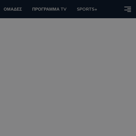
ΟΜΑΔΕΣ
ΠΡΟΓΡΑΜΜΑ TV
SPORTS+