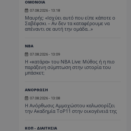
ΟΜΟΝΟΙΑ
07.08.2026 - 13:18
Μαυρής: «Ισχύει αυτό που είπε κάποτε ο
Σαβέφσκι – Αν δεν τα καταφέρουμε να
απέναντι σε αυτή την ομάδα…»
NBA
07.08.2026 - 13:09
Η «κατάρα» του NBA Live: Μύθος ή η πιο
παράξενη σύμπτωση στην ιστορία του
μπάσκετ;
ΑΝΟΡΘΩΣΗ
07.08.2026 - 13:08
Η Ανόρθωσις Αμμοχώστου καλωσορίζει
την Ακαδημία ToP11 στην οικογένειά της
ΚΟΠ - ΔΙΑΙΤΗΣΙΑ