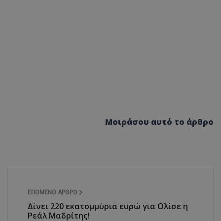
Μοιράσου αυτό το άρθρο
ΕΠΌΜΕΝΟ ΆΡΘΡΟ
Δίνει 220 εκατομμύρια ευρώ για Ολίσε η
Ρεάλ Μαδρίτης!