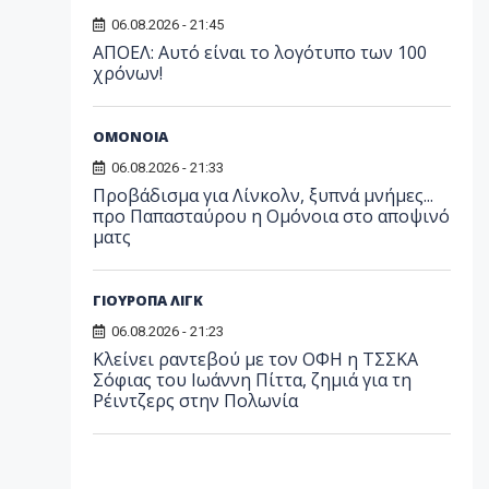
06.08.2026 - 21:45
ΑΠΟΕΛ: Αυτό είναι το λογότυπο των 100
χρόνων!
ΟΜΟΝΟΙΑ
06.08.2026 - 21:33
Προβάδισμα για Λίνκολν, ξυπνά μνήμες...
προ Παπασταύρου η Ομόνοια στο αποψινό
ματς
ΓΙΟΥΡΟΠΑ ΛΙΓΚ
06.08.2026 - 21:23
Κλείνει ραντεβού με τον ΟΦΗ η ΤΣΣΚΑ
Σόφιας του Ιωάννη Πίττα, ζημιά για τη
Ρέιντζερς στην Πολωνία