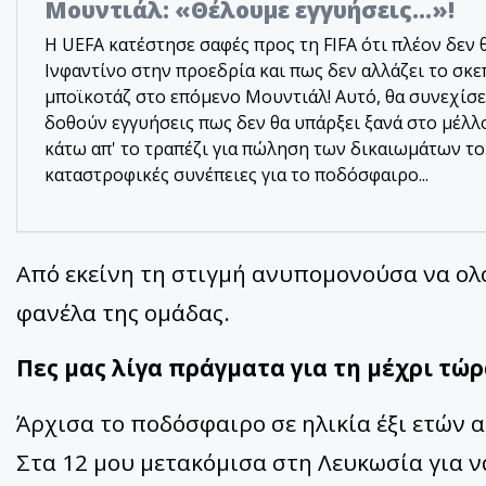
Μουντιάλ: «Θέλουμε εγγυήσεις...»!
Η UEFA κατέστησε σαφές προς τη FIFA ότι πλέον δεν θ
Ινφαντίνο στην προεδρία και πως δεν αλλάζει το σκε
μποϊκοτάζ στο επόμενο Μουντιάλ! Αυτό, θα συνεχίσει
δοθούν εγγυήσεις πως δεν θα υπάρξει ξανά στο μέλλο
κάτω απ' το τραπέζι για πώληση των δικαιωμάτων τ
καταστροφικές συνέπειες για το ποδόσφαιρο...
Από εκείνη τη στιγμή ανυπομονούσα να ολ
φανέλα της ομάδας.
Πες μας λίγα πράγματα για τη μέχρι τώρ
Άρχισα το ποδόσφαιρο σε ηλικία έξι ετών 
Στα 12 μου μετακόμισα στη Λευκωσία για 