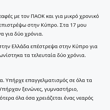
παφές με τον ΠΑΟΚ και για μικρό χρονικό
επιστρέψω στην Κύπρο. Στα 17 μου
α για δύο χρόνια.
στην Ελλάδα επέστρεψα στην Κύπρο για
ωνίστηκα τα τελευταία δύο χρόνια.
α. Υπήρχε επαγγελματισμός σε όλα τα
. Υπήρχαν ξενώνες, γυμναστήριο,
ότερα όλα όσα χρειάζεται ένας νεαρός