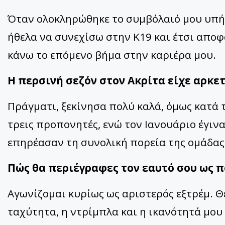
Όταν ολοκληρώθηκε το συμβόλαιό μου υπή
ήθελα να συνεχίσω στην Κ19 και έτσι απο
κάνω το επόμενο βήμα στην καριέρα μου.
Η περσινή σεζόν στον Ακρίτα είχε αρκετ
Πράγματι, ξεκίνησα πολύ καλά, όμως κατά 
τρεις προπονητές, ενώ τον Ιανουάριο έγιν
επηρέασαν τη συνολική πορεία της ομάδας 
Πώς θα περιέγραφες τον εαυτό σου ως 
Αγωνίζομαι κυρίως ως αριστερός εξτρέμ. Θ
ταχύτητα, η ντρίμπλα και η ικανότητά μου 