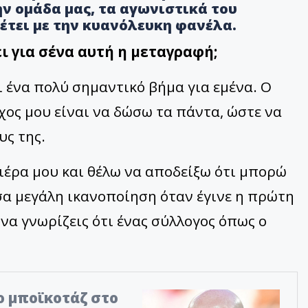
ην ομάδα μας, τα αγωνιστικά του
έτει με την κυανόλευκη φανέλα.
ι για σένα αυτή η μεταγραφή;
 ένα πολύ σημαντικό βήμα για εμένα. Ο
χος μου είναι να δώσω τα πάντα, ώστε να
υς της.
ιέρα μου και θέλω να αποδείξω ότι μπορώ
σα μεγάλη ικανοποίηση όταν έγινε η πρώτη
 να γνωρίζεις ότι ένας σύλλογος όπως ο
το μποϊκοτάζ στο