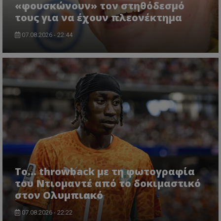
«φουσκώνουν» τον στηθόδεσμό
τους για να έχουν πλεονέκτημα
07.08.2026 - 22:44
Το... throwback με τη φωτογραφία
του Ντιομαντέ από το δοκιμαστικό
στον Ολυμπιακό
07.08.2026 - 22:22