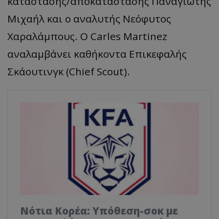
κατάστασης/αποκατάστασης Παναγιώτης
Μιχαήλ και ο αναλυτής Νεόφυτος
Χαραλάμπους. Ο Carles Martinez
αναλαμβάνει καθήκοντα Επικεφαλής
Σκάουτινγκ (Chief Scout).
Νότια Κορέα: Υπόθεση-σοκ με