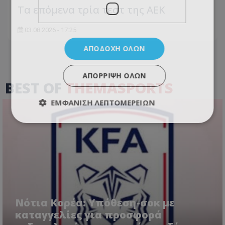
Τα επόμενα τρία τεστ της ΑΕΚ
03.08.2026 - 17:25
ΑΠΟΔΟΧΉ ΌΛΩΝ
ΑΠΌΡΡΙΨΗ ΌΛΩΝ
BEST OF
THEMASPORTS
ΕΜΦΆΝΙΣΗ ΛΕΠΤΟΜΕΡΕΙΏΝ
Νότια Κορέα: Υπόθεση-σοκ με
καταγγελίες για προσφορά