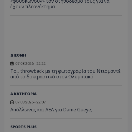
«φουσκώνουν» τον στηθόδεσμό τους για να
έχουν πλεονέκτημα
ΔΙΕΘΝΗ
07.08.2026 - 22:22
Το... throwback με τη φωτογραφία του Ντιομαντέ
από το δοκιμαστικό στον Ολυμπιακό
Α ΚΑΤΗΓΟΡΙΑ
07.08.2026 - 22:07
Απόλλωνας και ΑΕΛ για Dame Gueye;
SPORTS PLUS