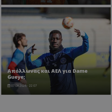
Απόλλωνας και ΑΕΛ για Dame
Gueye;
07.08.2026 - 22:07