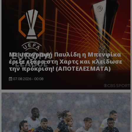
Με υπογραφή Παυλίδη η Μπενφίκα
έριξε εξάρα στη Χαρτς και κλείδωσε
την πρόκριση! (ΑΠΟΤΕΛΕΣΜΑΤΑ)
07.08.2026 - 00:08