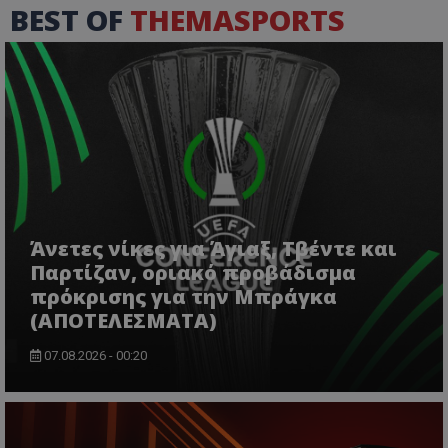
BEST OF
THEMASPORTS
Άνετες νίκες για Άγιαξ, Τβέντε και
Παρτίζαν, οριακό προβάδισμα
πρόκρισης για την Μπράγκα
(ΑΠΟΤΕΛΕΣΜΑΤΑ)
07.08.2026 - 00:20