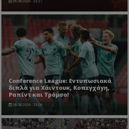
06.08.2026 - 23:27
Conference League: Εντυπωσιακά
διπλά για Χάιντουκ, Κοπεγχάγη,
Ραπίντ και Τρόμσο!
06.08.2026 - 23:06