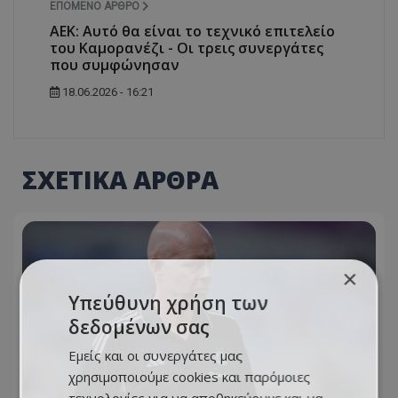
ΕΠΌΜΕΝΟ ΆΡΘΡΟ
ΑΕΚ: Αυτό θα είναι το τεχνικό επιτελείο
του Καμορανέζι - Οι τρεις συνεργάτες
που συμφώνησαν
18.06.2026 - 16:21
ΣΧΕΤΙΚΑ ΑΡΘΡΑ
×
Υπεύθυνη χρήση των
δεδομένων σας
Εμείς και οι συνεργάτες μας
χρησιμοποιούμε cookies και παρόμοιες