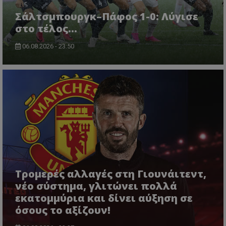
Σάλτσμπουργκ–Πάφος 1-0: Λύγισε
στο τέλος...
06.08.2026 - 23:50
Τρομερές αλλαγές στη Γιουνάιτεντ,
νέο σύστημα, γλιτώνει πολλά
εκατομμύρια και δίνει αύξηση σε
όσους το αξίζουν!