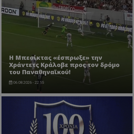
Η Μπεσίκτας «έσπρωξε» την
Χράντετς Κράλοβε προς τον δρόμο
του Παναθηναϊκού!
06.08.2026 - 22:55