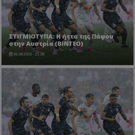
ΣΤΙΓΜΙΟΤΥΠΑ: Η ήττα της Πάφου
στην Αυστρία (ΒΙΝΤΕΟ)
06.08.2026 - 23:58