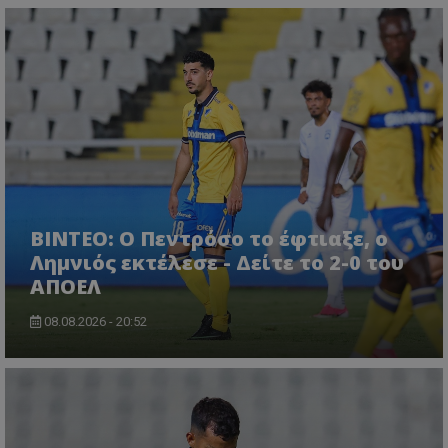
ΒΙΝΤΕΟ: Ο Πεντρόσο το έφτιαξε, ο
Λημνιός εκτέλεσε - Δείτε το 2-0 του
ΑΠΟΕΛ
08.08.2026 - 20:52