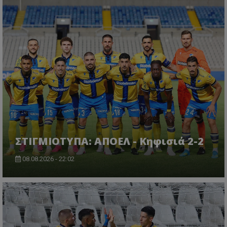
ΣΤΙΓΜΙΟΤΥΠΑ: ΑΠΟΕΛ - Κηφισιά 2-2
08.08.2026 - 22:02