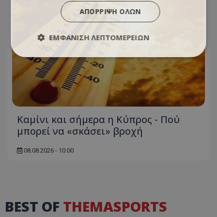
ΑΠΌΡΡΙΨΗ ΌΛΩΝ
ΕΜΦΆΝΙΣΗ ΛΕΠΤΟΜΕΡΕΙΏΝ
Καμίνι και σήμερα η Κύπρος - Πού
μπορεί να «σκάσει» βροχή
08.08.2026 - 10:00
BEST OF
THEMASPORTS