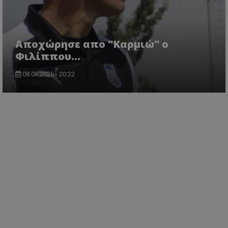
Aποχώρησε απο "Καρμιώ" ο
Φιλίππου...
08.08.2026 - 20:22