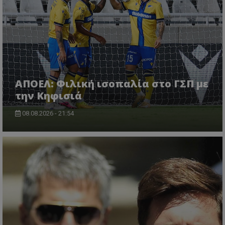
ΑΠΟΕΛ: Φιλική ισοπαλία στο ΓΣΠ με
την Κηφισιά
08.08.2026 - 21:54