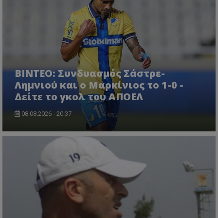
ΒΙΝΤΕΟ: Συνδυασμός Σάστρε-
Λημνιού και ο Μαρκίνιος το 1-0 -
Δείτε το γκολ του ΑΠΟΕΛ
08.08.2026 - 20:37