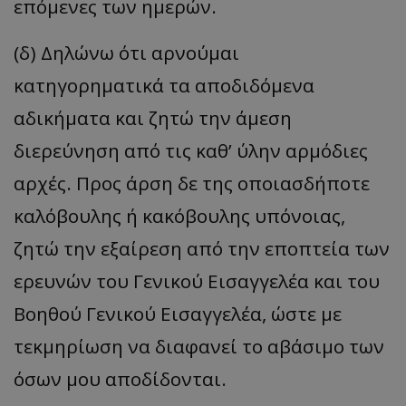
επόμενες των ημερών.
(δ) Δηλώνω ότι αρνούμαι
κατηγορηματικά τα αποδιδόμενα
αδικήματα και ζητώ την άμεση
διερεύνηση από τις καθ’ ύλην αρμόδιες
αρχές. Προς άρση δε της οποιασδήποτε
καλόβουλης ή κακόβουλης υπόνοιας,
ζητώ την εξαίρεση από την εποπτεία των
ερευνών του Γενικού Εισαγγελέα και του
Βοηθού Γενικού Εισαγγελέα, ώστε με
τεκμηρίωση να διαφανεί το αβάσιμο των
όσων μου αποδίδονται.