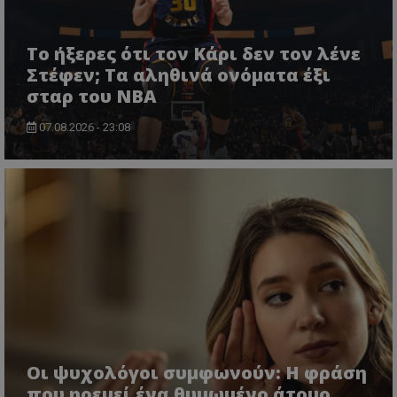
Το ήξερες ότι τον Κάρι δεν τον λένε
Στέφεν; Τα αληθινά ονόματα έξι
σταρ του NBA
07.08.2026 - 23:08
Οι ψυχολόγοι συμφωνούν: Η φράση
που ηρεμεί ένα θυμωμένο άτομο