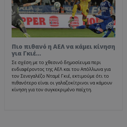
Πιο πιθανό η ΑΕΛ να κάμει κίνηση
για Γκιέ…
Σε σχέση με το χθεσινό δημοσίευμα περι
ενδιαφέροντος της ΑΕΛ και του Απόλλωνα για
τον Σενεγαλέζο Νταμέ Γκιέ, εκτιμούμε ότι το
πιθανότερο είναι οι γαλαζοκίτρινοι να κάμουν
κίνηση για τον συγκεκριμένο παίχτη.