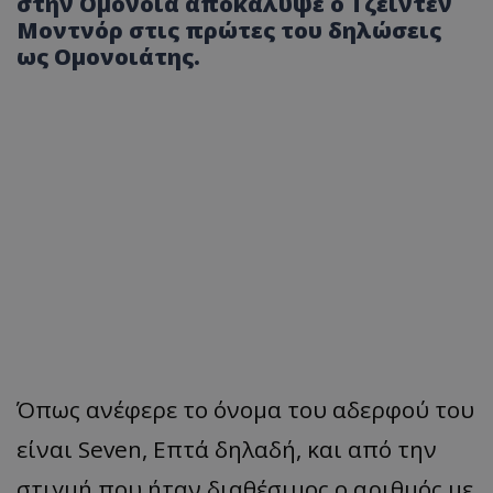
στην Ομόνοια αποκάλυψε ο Τζέιντεν
Μοντνόρ στις πρώτες του δηλώσεις
ως Ομονοιάτης.
Όπως ανέφερε το όνομα του αδερφού του
είναι Seven, Επτά δηλαδή, και από την
στιγμή που ήταν διαθέσιμος ο αριθμός με