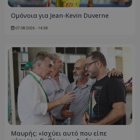
Ομόνοια για Jean-Kevin Duverne
07.08.2026 - 14:38
Μαυρής: «Ισχύει αυτό που είπε