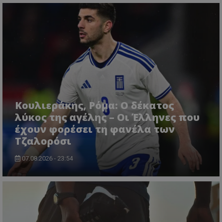
Κουλιεράκης, Ρόμα: Ο δέκατος
λύκος της αγέλης – Οι Έλληνες που
έχουν φορέσει τη φανέλα των
Τζαλορόσι
07.08.2026 - 23:54