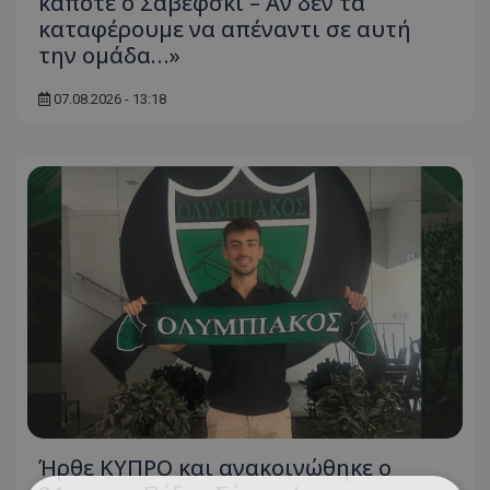
κάποτε ο Σαβέφσκι – Αν δεν τα
καταφέρουμε να απέναντι σε αυτή
την ομάδα…»
07.08.2026 - 13:18
Ήρθε ΚΥΠΡΟ και ανακοινώθηκε ο