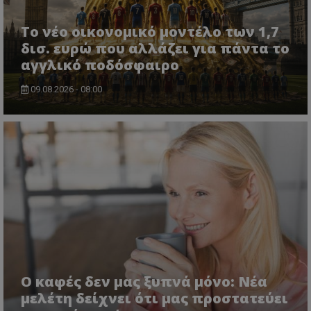
Το νέο οικονομικό μοντέλο των 1,7
δισ. ευρώ που αλλάζει για πάντα το
αγγλικό ποδόσφαιρο
09.08.2026 - 08:00
Ο καφές δεν μας ξυπνά μόνο: Νέα
μελέτη δείχνει ότι μας προστατεύει