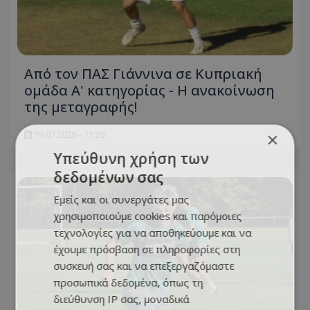
Από τον ΠΑΣ Γιάννινα σε Κυπριακή
ομάδα Α' κατηγορίας - Η ανακοίνωση
της μεταγραφής!
×
19.07.2026 - 11:26
Υπεύθυνη χρήση των
δεδομένων σας
Εμείς και οι συνεργάτες μας
χρησιμοποιούμε cookies και παρόμοιες
τεχνολογίες για να αποθηκεύουμε και να
έχουμε πρόσβαση σε πληροφορίες στη
συσκευή σας και να επεξεργαζόμαστε
προσωπικά δεδομένα, όπως τη
διεύθυνση IP σας, μοναδικά