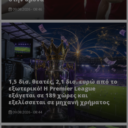
09.08.2026 - 08:46
1,5 δισ. θεατές, 2,1 δισ. ευρώ από το
εξωτερικό! Η Premier League
εξάγεται σε 189 χώρες και
εξελίσσεται σε μηχανή χρήματος
09.08.2026 - 08:44