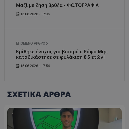
Μαζί με Ζήση Βρύζα - ΦΩΤΟΓΡΑΦΙΑ
15.06.2026 - 17:06
ΕΠΌΜΕΝΟ ΆΡΘΡΟ
Κρίθηκε ένοχος για βιασμό ο Ράφα Μιρ,
καταδικάστηκε σε φυλάκιση 8,5 ετών!
15.06.2026 - 17:56
ΣΧΕΤΙΚΑ ΑΡΘΡΑ