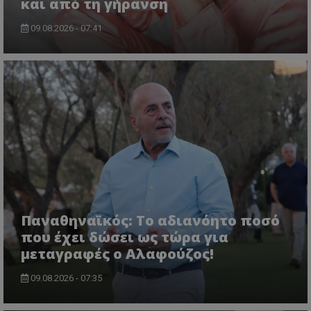
και από τη γήρανση
09.08.2026 - 07:41
Παναθηναϊκός: Το αδιανόητο ποσό
που έχει δώσει ως τώρα για
μεταγραφές ο Αλαφούζος!
09.08.2026 - 07:35