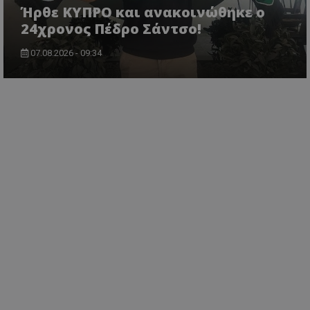
Ήρθε ΚΥΠΡΟ και ανακοινώθηκε ο
24χρονος Πέδρο Σάντσο!
07.08.2026 - 09:34