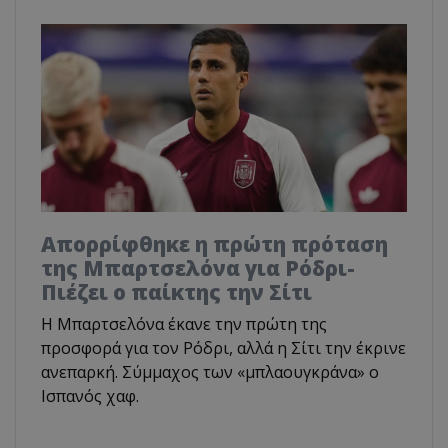
Απορρίφθηκε η πρώτη πρόταση
της Μπαρτσελόνα για Ρόδρι-
Πιέζει ο παίκτης την Σίτι
Η Μπαρτσελόνα έκανε την πρώτη της
προσφορά για τον Ρόδρι, αλλά η Σίτι την έκρινε
ανεπαρκή. Σύμμαχος των «μπλαουγκράνα» ο
Ισπανός χαφ.