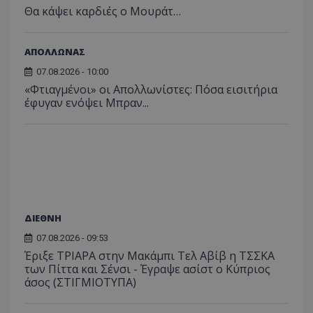
Θα κάψει καρδιές ο Μουράτ…
ΑΠΟΛΛΩΝΑΣ
07.08.2026 - 10:00
«Φτιαγμένοι» οι Απολλωνίστες: Πόσα εισιτήρια
έφυγαν ενόψει Μπραν...
ΔΙΕΘΝΗ
07.08.2026 - 09:53
Έριξε ΤΡΙΑΡΑ στην Μακάμπι Τελ Αβίβ η ΤΣΣΚΑ
των Πίττα και Σένσι - Έγραψε ασίστ ο Κύπριος
άσος (ΣΤΙΓΜΙΟΤΥΠΑ)