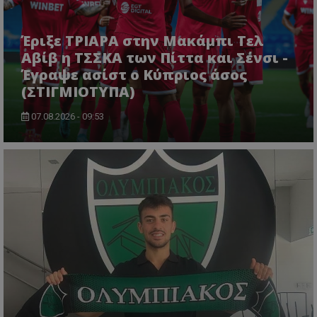
Έριξε ΤΡΙΑΡΑ στην Μακάμπι Τελ
Αβίβ η ΤΣΣΚΑ των Πίττα και Σένσι -
Έγραψε ασίστ ο Κύπριος άσος
(ΣΤΙΓΜΙΟΤΥΠΑ)
07.08.2026 - 09:53