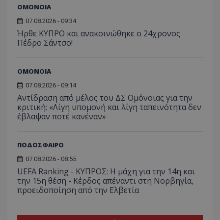
ΟΜΟΝΟΙΑ
07.08.2026 - 09:34
Ήρθε ΚΥΠΡΟ και ανακοινώθηκε ο 24χρονος
Πέδρο Σάντσο!
ΟΜΟΝΟΙΑ
07.08.2026 - 09:14
Αντίδραση από μέλος του ΔΣ Ομόνοιας για την
κριτική: «Λίγη υπομονή και λίγη ταπεινότητα δεν
έβλαψαν ποτέ κανέναν»
ΠΟΔΟΣΦΑΙΡΟ
07.08.2026 - 08:55
UEFA Ranking - ΚΥΠΡΟΣ: Η μάχη για την 14η και
την 15η θέση - Κέρδος απέναντι στη Νορβηγία,
προειδοποίηση από την Ελβετία