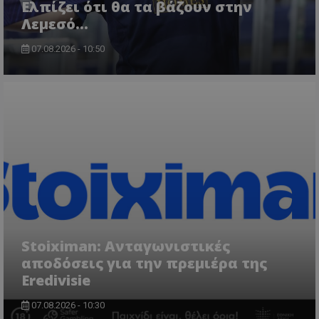
Ελπίζει ότι θα τα βάζουν στην
Λεμεσό…
07.08.2026 - 10:50
Stoiximan: Ανταγωνιστικές
αποδόσεις για την πρεμιέρα της
Eredivisie
07.08.2026 - 10:30