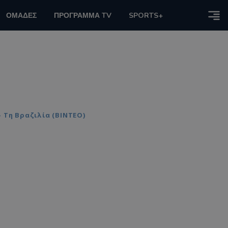
ΟΜΑΔΕΣ
ΠΡΟΓΡΑΜΜΑ TV
SPORTS+
 Τη Βραζιλία (ΒΙΝΤΕΟ)
η