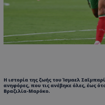
Η ιστορία της ζωής του Ίσμαελ Σαϊμπαρί,
ανηφόρες, που τις ανέβηκε όλες, έως ότ
Βραζιλία-Μαρόκο.