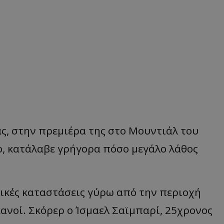
ς, στην πρεμιέρα της στο Μουντιάλ του
ο, κατάλαβε γρήγορα πόσο μεγάλο λάθος
ητικές καταστάσεις γύρω από την περιοχή
κανοί. Σκόρερ ο Ίσμαελ Σαϊμπαρί, 25χρονος