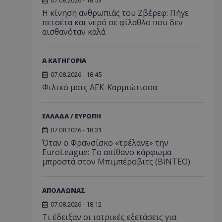
07.08.2026 - 18:53
Η κίνηση ανθρωπιάς του Ζβέρεφ: Πήγε
πετσέτα και νερό σε φίλαθλο που δεν
αισθανόταν καλά
Α ΚΑΤΗΓΟΡΙΑ
07.08.2026 - 18:45
Φιλικό ματς ΑΕΚ-Καρμιώτισσα
ΕΛΛΑΔΑ / ΕΥΡΩΠΗ
07.08.2026 - 18:31
Όταν ο Φρανσίσκο «τρέλανε» την
EuroLeague: Το απίθανο κάρφωμα
μπροστά στον Μπιμπέροβιτς (ΒΙΝΤΕΟ)
ΑΠΟΛΛΩΝΑΣ
07.08.2026 - 18:12
Τι έδειξαν οι ιατρικές εξετάσεις για