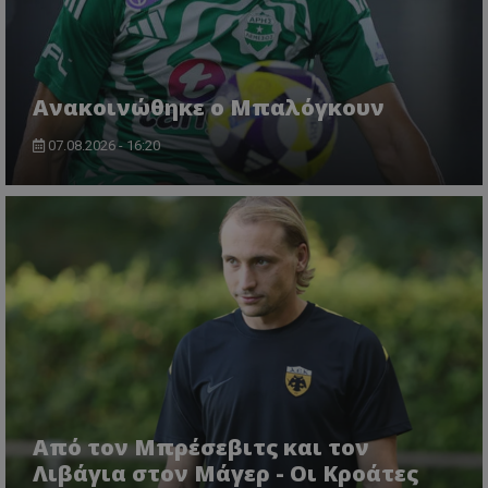
Ανακοινώθηκε ο Μπαλόγκουν
07.08.2026 - 16:20
Από τον Μπρέσεβιτς και τον
Λιβάγια στον Μάγερ - Οι Κροάτες