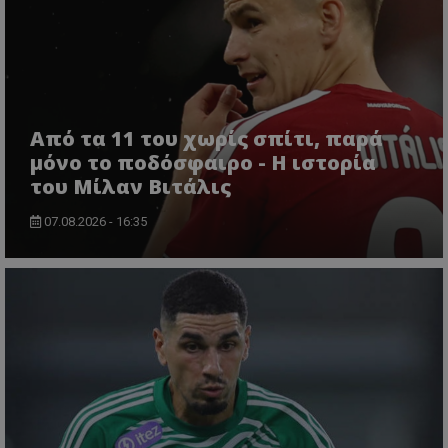
Από τα 11 του χωρίς σπίτι, παρά
μόνο το ποδόσφαιρο - Η ιστορία
του Μίλαν Βιτάλις
07.08.2026 - 16:35