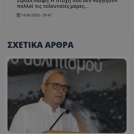
Σίριαλ Λαϊφη: Η πτυχή που δεν «άγγιξαν»
πολλοί τις τελευταίες μέρες…
14.06.2026 - 09:47
ΣΧΕΤΙΚΑ ΑΡΘΡΑ