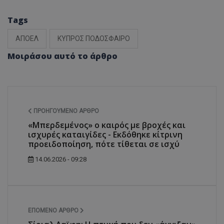
Tags
ΑΠΟΕΛ
ΚΥΠΡΟΣ ΠΟΔΟΣΦΑΙΡΟ
Μοιράσου αυτό το άρθρο
ΠΡΟΗΓΟΎΜΕΝΟ ΆΡΘΡΟ
«Μπερδεμένος» ο καιρός με βροχές και
ισχυρές καταιγίδες - Εκδόθηκε κίτρινη
προειδοποίηση, πότε τίθεται σε ισχύ
14.06.2026 - 09:28
ΕΠΌΜΕΝΟ ΆΡΘΡΟ