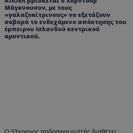
ΑΠΟΕΛ βρίσκεται ο Χόρντουρ
Μάγκνουσον, με τους
«γαλαζοκίτρινους» να εξετάζουν
σοβαρά το ενδεχόμενο απόκτησης του
έμπειρου Ισλανδού κεντρικού
αμυντικού.
Ο 33χρονος ποδοσφαιριστής διαθέτει