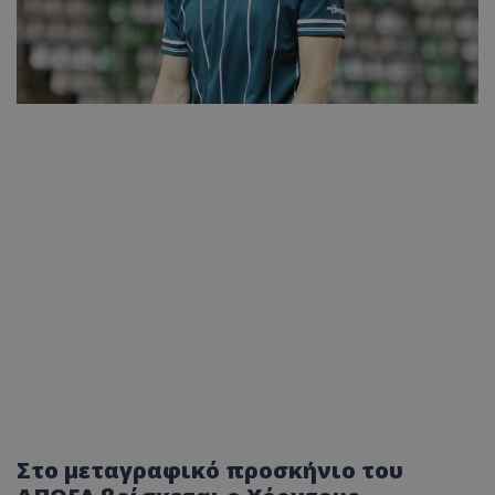
Στο μεταγραφικό προσκήνιο του