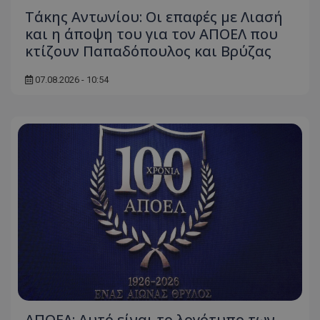
Τάκης Αντωνίου: Οι επαφές με Λιασή
και η άποψη του για τον ΑΠΟΕΛ που
κτίζουν Παπαδόπουλος και Βρύζας
07.08.2026 - 10:54
ΑΠΟΕΛ: Αυτό είναι το λογότυπο των