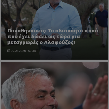
Παναθηναϊκός: Το αδιανόητο ποσό
που έχει δώσει ως τώρα για
μεταγραφές ο Αλαφούζος!
09.08.2026 - 07:35