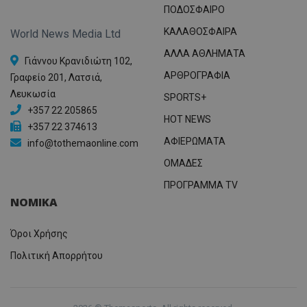
ΠΟΔΟΣΦΑΙΡΟ
ΚΑΛΑΘΟΣΦΑΙΡΑ
World News Media Ltd
ΑΛΛΑ ΑΘΛΗΜΑΤΑ
Γιάννου Κρανιδιώτη 102,
ΑΡΘΡΟΓΡΑΦΙΑ
Γραφείο 201, Λατσιά,
Λευκωσία
SPORTS+
+357 22 205865
HOT NEWS
+357 22 374613
ΑΦΙΕΡΩΜΑΤΑ
info@tothemaonline.com
ΟΜΑΔΕΣ
ΠΡΟΓΡΑΜΜΑ TV
ΝΟΜΙΚΑ
Όροι Χρήσης
Πολιτική Απορρήτου