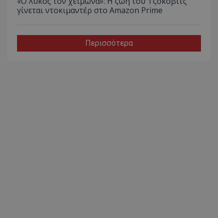
«Ο λύκος τον χειμώνα»: Η ζωή του Τζόκοβιτς
γίνεται ντοκιμαντέρ στο Amazon Prime
Περισσότερα