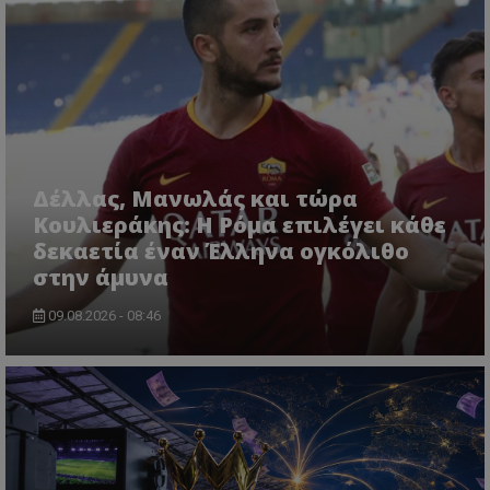
Δέλλας, Μανωλάς και τώρα
Κουλιεράκης: Η Ρόμα επιλέγει κάθε
δεκαετία έναν Έλληνα ογκόλιθο
στην άμυνα
09.08.2026 - 08:46