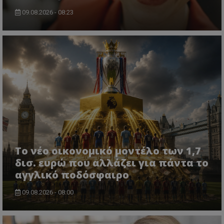
09.08.2026 - 08:23
Το νέο οικονομικό μοντέλο των 1,7
δισ. ευρώ που αλλάζει για πάντα το
αγγλικό ποδόσφαιρο
09.08.2026 - 08:00