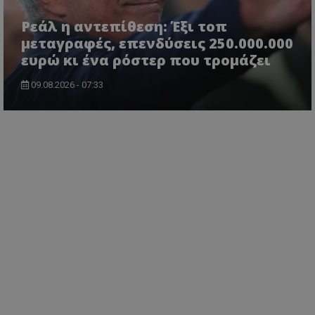
Ρεάλ η αντεπίθεση: Έξι τοπ
μεταγραφές, επενδύσεις 250.000.000
ευρώ κι ένα ρόστερ που τρομάζει
09.08.2026 - 07:33