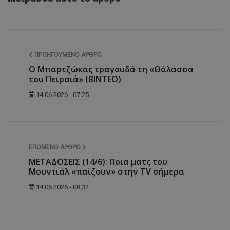
ΠΡΟΗΓΟΎΜΕΝΟ ΆΡΘΡΟ
Ο Μπαρτζώκας τραγουδά τη «Θάλασσα
του Πειραιά» (ΒΙΝΤΕΟ)
14.06.2026 - 07:25
ΕΠΌΜΕΝΟ ΆΡΘΡΟ
ΜΕΤΑΔΟΣΕΙΣ (14/6): Ποια ματς του
Μουντιάλ «παίζουν» στην TV σήμερα
14.06.2026 - 08:32