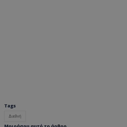
Tags
Διεθνή
Μοιράσου αυτό το άρθρο