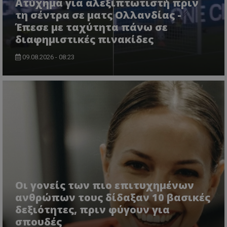
Ατύχημα για αλεξιπτωτιστή πριν
τη σέντρα σε ματς Ολλανδίας -
Έπεσε με ταχύτητα πάνω σε
διαφημιστικές πινακίδες
09.08.2026 - 08:23
Οι γονείς των πιο επιτυχημένων
ανθρώπων τους δίδαξαν 10 βασικές
δεξιότητες, πριν φύγουν για
σπουδές