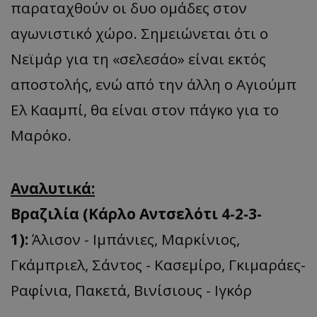
παραταχθούν οι δυο ομάδες στον
αγωνιστικό χώρο. Σημειώνεται ότι ο
Νεϊμάρ για τη «σελεσάο» είναι εκτός
αποστολής, ενώ από την άλλη ο Αγιούμπ
Ελ Κααμπί, θα είναι στον πάγκο για το
Μαρόκο.
Αναλυτικά:
Βραζιλία (Kάρλο Αντσελότι 4-2-3-
1):
Άλισον - Ιμπάνιες, Μαρκίνιος,
Γκάμπριελ, Σάντος - Κασεμίρο, Γκιμαράες-
Ραφίνια, Πακετά, Βινίσιους - Ιγκόρ