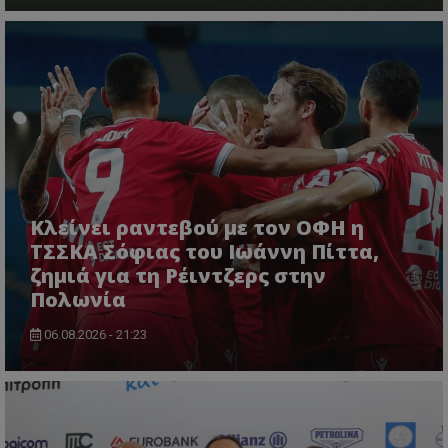
Κλείνει ραντεβού με τον ΟΦΗ η
ΤΣΣΚΑ Σόφιας του Ιωάννη Πίττα,
ζημιά για τη Ρέιντζερς στην
Πολωνία
06.08.2026 - 21:23