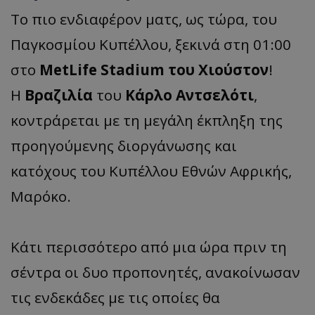
To πιο ενδιαφέρον ματς, ως τώρα, του
Παγκοσμίου Κυπέλλου, ξεκινά στη 01:00
στο
MetLife Stadium του Χιούστον
!
Η
Βραζιλία
του
Κάρλο Αντσελότι
,
κοντράρεται με τη μεγάλη έκπληξη της
προηγούμενης διοργάνωσης και
κατόχους του Κυπέλλου Εθνών Αφρικής,
Μαρόκο.
Κάτι περισσότερο από μια ώρα πριν τη
σέντρα οι δυο προπονητές, ανακοίνωσαν
τις ενδεκάδες με τις οποίες θα