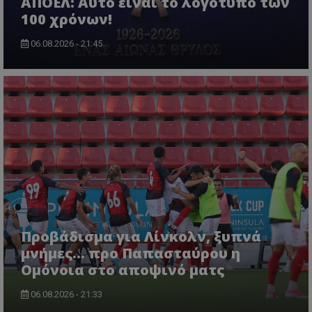
ΑΠΟΕΛ: Αυτό είναι το λογότυπο των
100 χρόνων!
06.08.2026 - 21:45
Προβάδισμα για Λίνκολν, ξυπνά
μνήμες... προ Παπασταύρου η
Ομόνοια στο αποψινό ματς
06.08.2026 - 21:33