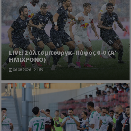
LIVE: Σάλτσμπουργκ–Πάφος 0-0 (Α'
ΗΜΙΧΡΟΝΟ)
06.08.2026 - 21:59