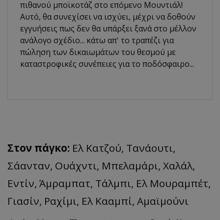
πιθανού μποϊκοτάζ στο επόμενο Μουντιάλ!
Αυτό, θα συνεχίσει να ισχύει, μέχρι να δοθούν
εγγυήσεις πως δεν θα υπάρξει ξανά στο μέλλον
ανάλογο σχέδιο... κάτω απ' το τραπέζι για
πώληση των δικαιωμάτων του θεσμού με
καταστροφικές συνέπειες για το ποδόσφαιρο...
Στον πάγκο:
Ελ Κατζού, Τανάουτι,
Σάανταν, Ουάχντι, Μπελαμάρι, Χαλάλ,
Εντίν, Άμραμπατ, Τάλμπι, Ελ Μουραμπέτ,
Γιασίν, Ραχίμι, Ελ Κααμπί, Αμαϊμούνι