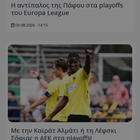
Η αντίπαλος της Πάφου στα playoffs
του Europa League
03.08.2026 - 14:15
Με την Καϊράτ Αλμάτι ή τη Λέφσκι
Σόφιας η ΑΕΚ στα playoffs!