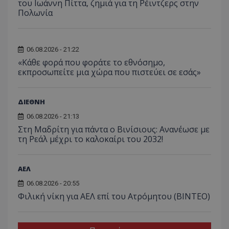
του Ιωάννη Πίττα, ζημιά για τη Ρέιντζερς στην
Πολωνία
06.08.2026 - 21:22
«Κάθε φορά που φοράτε το εθνόσημο,
εκπροσωπείτε μια χώρα που πιστεύει σε εσάς»
ΔΙΕΘΝΗ
06.08.2026 - 21:13
Στη Μαδρίτη για πάντα ο Βινίσιους: Ανανέωσε με
τη Ρεάλ μέχρι το καλοκαίρι του 2032!
ΑΕΛ
06.08.2026 - 20:55
Φιλική νίκη για ΑΕΛ επί του Ατρόμητου (BINTEO)