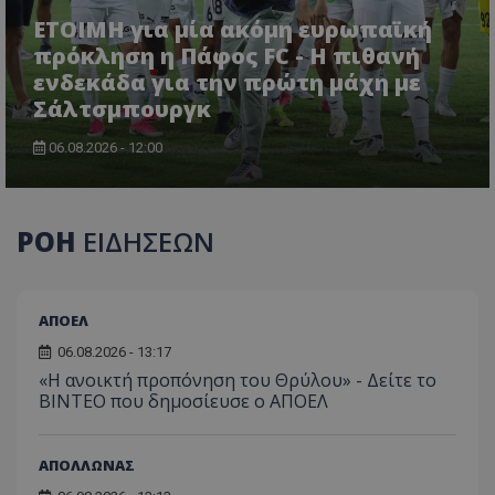
ΕΤΟΙΜΗ για μία ακόμη ευρωπαϊκή
πρόκληση η Πάφος FC - Η πιθανή
ενδεκάδα για την πρώτη μάχη με
Σάλτσμπουργκ
06.08.2026 - 12:00
ΡΟΗ
ΕΙΔΗΣΕΩΝ
ΑΠΟΕΛ
06.08.2026 - 13:17
«Η ανοικτή προπόνηση του Θρύλου» - Δείτε το
ΒΙΝΤΕΟ που δημοσίευσε ο ΑΠΟΕΛ
ΑΠΟΛΛΩΝΑΣ