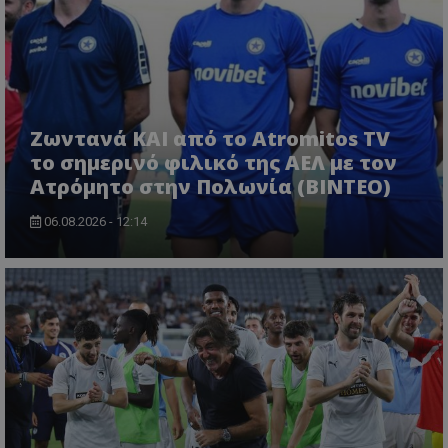
Ζωντανά ΚΑΙ από το Atromitos TV
το σημερινό φιλικό της ΑΕΛ με τον
Ατρόμητο στην Πολωνία (ΒΙΝΤΕΟ)
06.08.2026 - 12:14