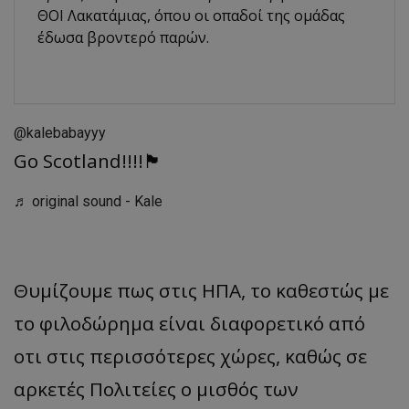
ΘΟΙ Λακατάμιας, όπου οι οπαδοί της ομάδας
έδωσα βροντερό παρών.
@kalebabayyy
Go Scotland!!!!🏴󠁧󠁢󠁳󠁣󠁴󠁿
♬ original sound - Kale
Θυμίζουμε πως στις ΗΠΑ, το καθεστώς με
το φιλοδώρημα είναι διαφορετικό από
οτι στις περισσότερες χώρες, καθώς σε
αρκετές Πολιτείες ο μισθός των