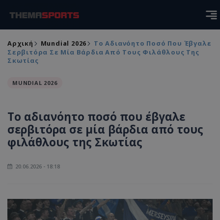
Αρχική
Mundial 2026
Το Αδιανόητο Ποσό Που Έβγαλε
Σερβιτόρα Σε Μία Βάρδια Από Τους Φιλάθλους Της
Σκωτίας
MUNDIAL 2026
Το αδιανόητο ποσό που έβγαλε
σερβιτόρα σε μία βάρδια από τους
φιλάθλους της Σκωτίας
20.06.2026 - 18:18