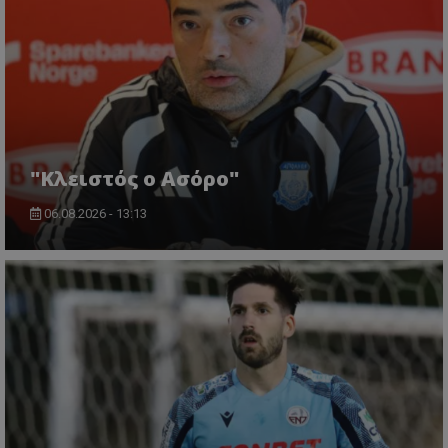
"Κλειστός ο Ασόρο"
06.08.2026 - 13:13