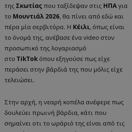
της
Σκωτίας
που ταξίδεψαν στις
ΗΠΑ
για
το
Μουντιάλ 2026
, θα πίνει από εδώ και
πέρα μία σερβιτόρα. Η
Κέιλι
, όπως είναι
το όνομά της, ανέβασε ένα video στον
προσωπικό της λογαριασμό
στο
TikTok
όπου εξηγούσε πως είχε
περάσει στην βάρδιά της που μόλις είχε
τελειώσει.
Στην αρχή, η νεαρή κοπέλα ανέφερε πως
δουλεύει πρωινή βάρδια, κάτι που
σημαίνει οτι το ωράριό της είναι από τις