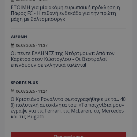
ΕΤΟΙΜΗ για μία ακόμη ευρωπαϊκή πρόκληση η
Πάφος FC - Η πιθανή ενδεκάδα για την πρώτη
μάχη με Σάλτσμπουργκ
ΔΙΕΘΝΗ
06.08.2026 - 11:37
Οι πέντε ΕΛΛΗΝΕΣ της Ντόρτμουντ: Από τον
Καρέτσα στον Κώστογλου - Οι Βεστφαλοί
επενδύουν σε ελληνικά ταλέντα!
SPORTS PLUS
06.08.2026 - 11:24
Ο Κριστιάνο Ρονάλντο φωτογραφήθηκε με τα... 40
(!) πολυτελή αυτοκίνητα του: «Τα παιχνίδια μου»
έγραψε για τις Ferrari, τις McLaren, τις Mercedes
και τις Bugatti