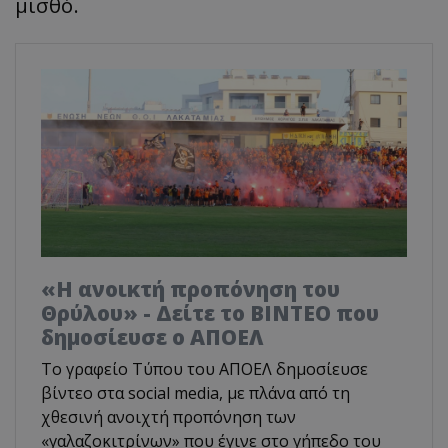
μισθό.
«Η ανοικτή προπόνηση του
Θρύλου» - Δείτε το ΒΙΝΤΕΟ που
δημοσίευσε ο ΑΠΟΕΛ
Το γραφείο Τύπου του ΑΠΟΕΛ δημοσίευσε
βίντεο στα social media, με πλάνα από τη
χθεσινή ανοιχτή προπόνηση των
«γαλαζοκιτρίνων» που έγινε στο γήπεδο του