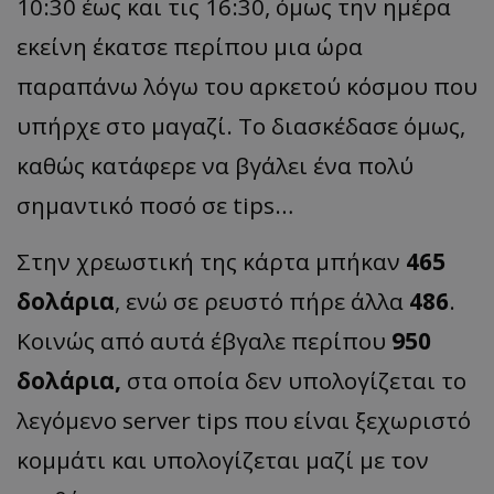
10:30 έως και τις 16:30, όμως την ημέρα
εκείνη έκατσε περίπου μια ώρα
παραπάνω λόγω του αρκετού κόσμου που
υπήρχε στο μαγαζί. Το διασκέδασε όμως,
καθώς κατάφερε να βγάλει ένα πολύ
σημαντικό ποσό σε tips…
Στην χρεωστική της κάρτα μπήκαν
465
δολάρια
, ενώ σε ρευστό πήρε άλλα
486
.
Κοινώς από αυτά έβγαλε περίπου
950
δολάρια,
στα οποία δεν υπολογίζεται το
λεγόμενο server tips που είναι ξεχωριστό
κομμάτι και υπολογίζεται μαζί με τον