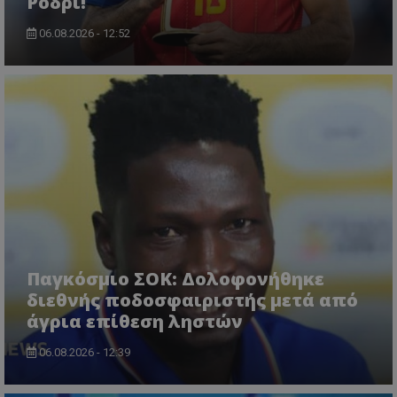
Ρόδρι!
06.08.2026 - 12:52
Παγκόσμιο ΣΟΚ: Δολοφονήθηκε
διεθνής ποδοσφαιριστής μετά από
άγρια επίθεση ληστών
06.08.2026 - 12:39