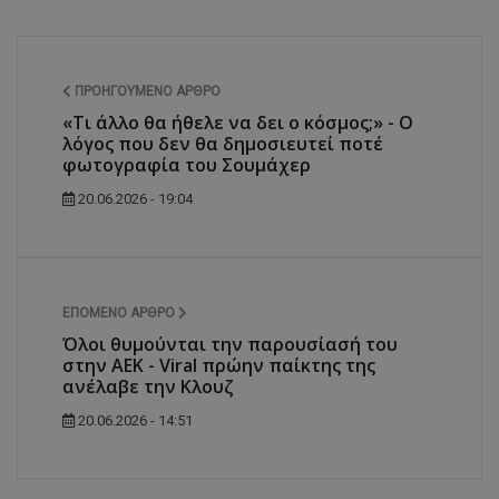
ΠΡΟΗΓΟΎΜΕΝΟ ΆΡΘΡΟ
«Τι άλλο θα ήθελε να δει ο κόσμος;» - Ο
λόγος που δεν θα δημοσιευτεί ποτέ
φωτογραφία του Σουμάχερ
20.06.2026 - 19:04
ΕΠΌΜΕΝΟ ΆΡΘΡΟ
Όλοι θυμούνται την παρουσίασή του
στην ΑΕΚ - Viral πρώην παίκτης της
ανέλαβε την Κλουζ
20.06.2026 - 14:51