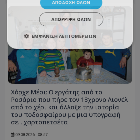
ΑΠΟΔΟΧΉ ΌΛΩΝ
ΑΠΌΡΡΙΨΗ ΌΛΩΝ
ΕΜΦΆΝΙΣΗ ΛΕΠΤΟΜΕΡΕΙΏΝ
Χόρχε Μέσι: Ο εργάτης από το
Ροσάριο που πήρε τον 13χρονο Λιονέλ
από το χέρι και άλλαξε την ιστορία
του ποδοσφαίρου με μια υπογραφή
σε... χαρτοπετσέτα
09.08.2026 - 08:57