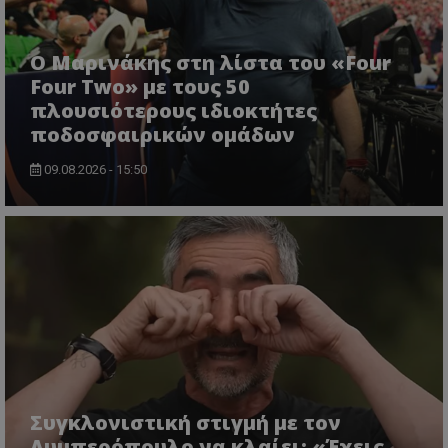
Ο Μαρινάκης στη λίστα του «Four
Four Two» με τους 50
πλουσιότερους ιδιοκτήτες
ποδοσφαιρικών ομάδων
09.08.2026 - 15:50
Συγκλονιστική στιγμή με τον
Λυμπερόπουλο να κλαίει: «Έχεις