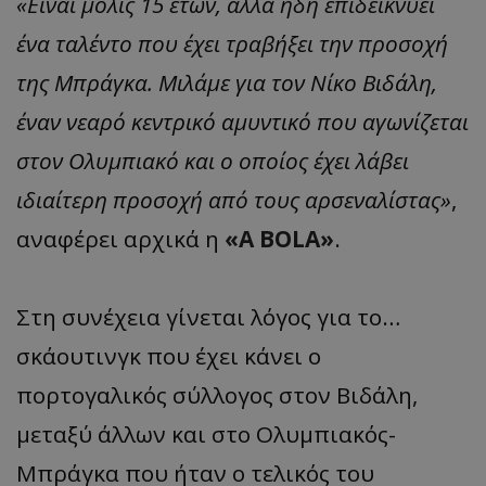
«Είναι μόλις 15 ετών, αλλά ήδη επιδεικνύει
ένα ταλέντο που έχει τραβήξει την προσοχή
της Μπράγκα. Μιλάμε για τον Νίκο Βιδάλη,
έναν νεαρό κεντρικό αμυντικό που αγωνίζεται
στον Ολυμπιακό και ο οποίος έχει λάβει
ιδιαίτερη προσοχή από τους αρσεναλίστας»
,
αναφέρει αρχικά η
«A BOLA»
.
Στη συνέχεια γίνεται λόγος για το…
σκάουτινγκ που έχει κάνει ο
πορτογαλικός σύλλογος στον Βιδάλη,
μεταξύ άλλων και στο Ολυμπιακός-
Μπράγκα που ήταν ο τελικός του