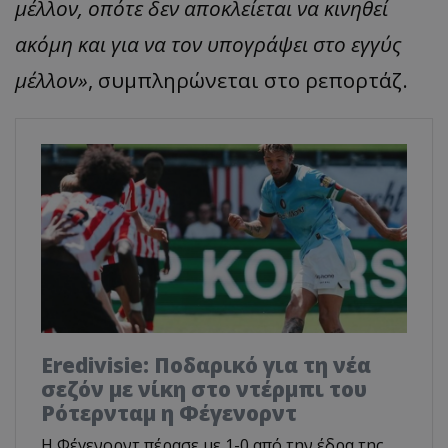
μέλλον, οπότε δεν αποκλείεται να κινηθεί
ακόμη και για να τον υπογράψει στο εγγύς
μέλλον»
, συμπληρώνεται στο ρεπορτάζ.
Eredivisie: Ποδαρικό για τη νέα
σεζόν με νίκη στο ντέρμπι του
Ρότερνταμ η Φέγενορντ
Η Φέγενορντ πέρασε με 1-0 από την έδρα της