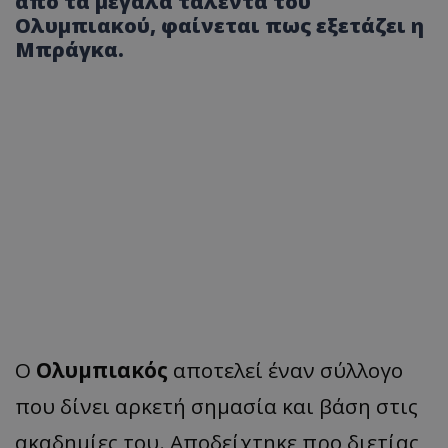
από τα μεγάλα ταλέντα του
Ολυμπιακού, φαίνεται πως εξετάζει η
Μπράγκα.
Ο
Ολυμπιακός
αποτελεί έναν σύλλογο
που δίνει αρκετή σημασία και βάση στις
ακαδημίες του. Αποδείχτηκε προ διετίας