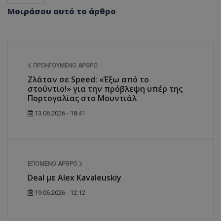
Μοιράσου αυτό το άρθρο
ΠΡΟΗΓΟΎΜΕΝΟ ΆΡΘΡΟ
Ζλάταν σε Speed: «Έξω από το
στούντιο!» για την πρόβλεψη υπέρ της
Πορτογαλίας στο Μουντιάλ
13.06.2026 - 18:41
ΕΠΌΜΕΝΟ ΆΡΘΡΟ
Deal με Alex Kavaleuskiy
19.06.2026 - 12:12