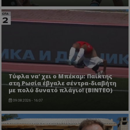
Τύφλα να’ χει ο Μπέκαμ: Παίκτης
στη Ρωσία έβγαλε σέντρα-διαβήτη
με πολύ δυνατό πλάγιο! (ΒΙΝΤΕΟ)
09.08.2026 - 16:07