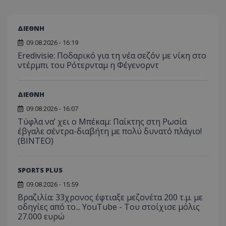
ΔΙΕΘΝΗ
09.08.2026 - 16:19
Eredivisie: Ποδαρικό για τη νέα σεζόν με νίκη στο
ντέρμπι του Ρότερνταμ η Φέγενορντ
ΔΙΕΘΝΗ
09.08.2026 - 16:07
Τύφλα να’ χει ο Μπέκαμ: Παίκτης στη Ρωσία
έβγαλε σέντρα-διαβήτη με πολύ δυνατό πλάγιο!
(ΒΙΝΤΕΟ)
SPORTS PLUS
09.08.2026 - 15:59
Βραζιλία: 33χρονος έφτιαξε μεζονέτα 200 τ.μ. με
οδηγίες από το... YouTube - Του στοίχισε μόλις
27.000 ευρώ