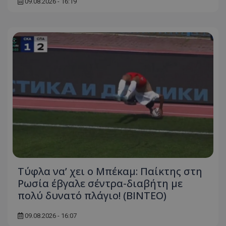
09.08.2026 - 16:19
Τύφλα να’ χει ο Μπέκαμ: Παίκτης στη
Ρωσία έβγαλε σέντρα-διαβήτη με
πολύ δυνατό πλάγιο! (ΒΙΝΤΕΟ)
09.08.2026 - 16:07