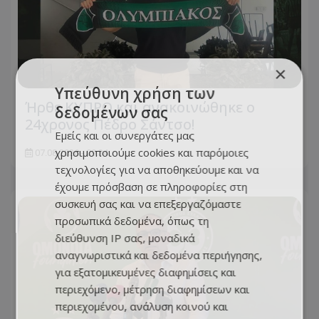
×
Υπεύθυνη χρήση των
Ήρθε ΚΥΠΡΟ και ανακοινώθηκε ο
δεδομένων σας
24χρονος Πέδρο Σάντσο!
Εμείς και οι συνεργάτες μας
χρησιμοποιούμε cookies και παρόμοιες
07.08.2026 - 09:34
τεχνολογίες για να αποθηκεύουμε και να
έχουμε πρόσβαση σε πληροφορίες στη
συσκευή σας και να επεξεργαζόμαστε
προσωπικά δεδομένα, όπως τη
διεύθυνση IP σας, μοναδικά
αναγνωριστικά και δεδομένα περιήγησης,
για εξατομικευμένες διαφημίσεις και
περιεχόμενο, μέτρηση διαφημίσεων και
περιεχομένου, ανάλυση κοινού και