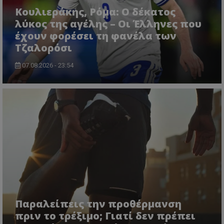
Κουλιεράκης, Ρόμα: Ο δέκατος
λύκος της αγέλης – Οι Έλληνες που
έχουν φορέσει τη φανέλα των
Τζαλορόσι
07.08.2026 - 23:54
Παραλείπεις την προθέρμανση
πριν το τρέξιμο; Γιατί δεν πρέπει