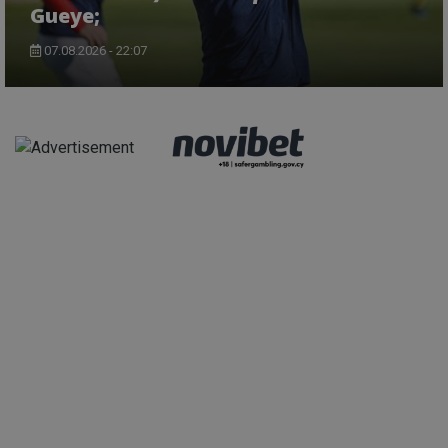
Gueye;
07.08.2026 - 22:07