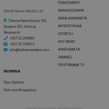
ΠΟΔΟΣΦΑΙΡΟ
ΚΑΛΑΘΟΣΦΑΙΡΑ
World News Media Ltd
ΑΛΛΑ ΑΘΛΗΜΑΤΑ
Γιάννου Κρανιδιώτη 102,
ΑΡΘΡΟΓΡΑΦΙΑ
Γραφείο 201, Λατσιά,
Λευκωσία
SPORTS+
+357 22 205865
HOT NEWS
+357 22 374613
ΑΦΙΕΡΩΜΑΤΑ
info@tothemaonline.com
ΟΜΑΔΕΣ
ΠΡΟΓΡΑΜΜΑ TV
ΝΟΜΙΚΑ
Όροι Χρήσης
Πολιτική Απορρήτου
2026 © Themasports. All rights reserved.