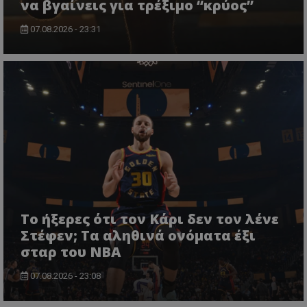
να βγαίνεις για τρέξιμο “κρύος”
07.08.2026 - 23:31
Το ήξερες ότι τον Κάρι δεν τον λένε
Στέφεν; Τα αληθινά ονόματα έξι
σταρ του NBA
07.08.2026 - 23:08