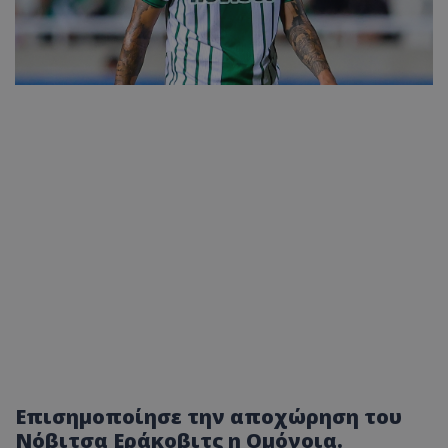
Επισημοποίησε την αποχώρηση του
Νόβιτσα Εράκοβιτς η Ομόνοια.