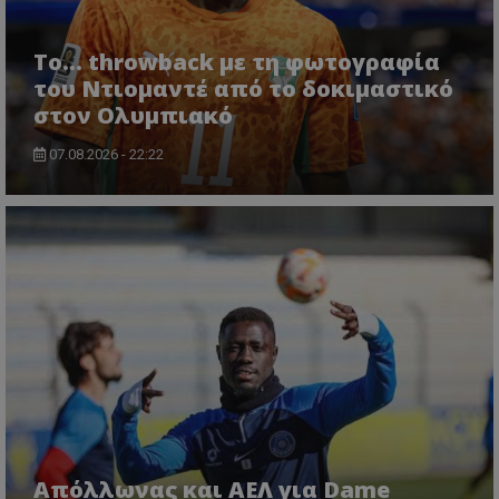
Το... throwback με τη φωτογραφία
του Ντιομαντέ από το δοκιμαστικό
στον Ολυμπιακό
07.08.2026 - 22:22
Απόλλωνας και ΑΕΛ για Dame