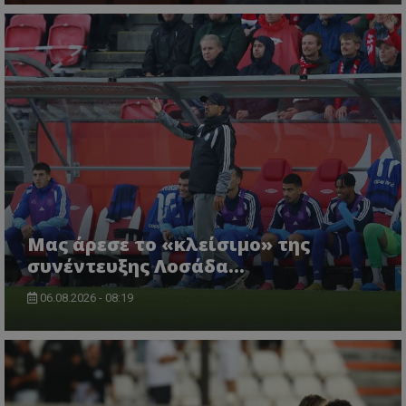
Μας άρεσε το «κλείσιμο» της
συνέντευξης Λοσάδα…
06.08.2026 - 08:19