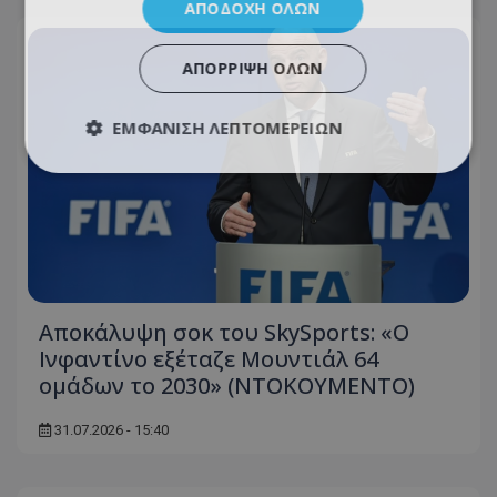
ΑΠΟΔΟΧΉ ΌΛΩΝ
ΑΠΌΡΡΙΨΗ ΌΛΩΝ
ΕΜΦΆΝΙΣΗ ΛΕΠΤΟΜΕΡΕΙΏΝ
Αποκάλυψη σοκ του SkySports: «O
Ινφαντίνο εξέταζε Μουντιάλ 64
ομάδων το 2030» (ΝΤΟΚΟΥΜΕΝΤΟ)
31.07.2026 - 15:40