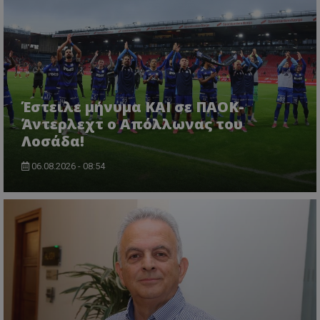
Έστειλε μήνυμα ΚΑΙ σε ΠΑΟΚ-
Άντερλεχτ ο Απόλλωνας του
Λοσάδα!
06.08.2026 - 08:54