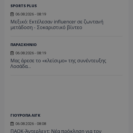
SPORTS PLUS
06.08.2026 - 08:19
Μεξικό: Εκτέλεσαν influencer σε ζωντανή
μετάδοση - Σοκαριστικό βίντεο
ΠΑΡΑΣΚΗΝΙΟ
06.08.2026 - 08:19
Μας άρεσε το «κλείσιμο» της συνέντευξης
Λοσάδα…
ΓΙΟΥΡΟΠΑ ΛΙΓΚ
06.08.2026 - 08:08
ΠΑΟΚ-Άντερλεχτ: Νέα πρόκληση για τον