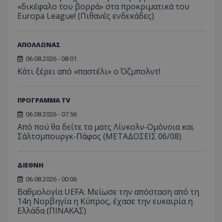
«δικέφαλο του βορρά» στα προκριματικά του
Europa League! (Πιθανές ενδεκάδες)
ΑΠΟΛΛΩΝΑΣ
06.08.2026 - 08:01
Κάτι ξέρει από «παστέλι» ο Όζμπολντ!
ΠΡΟΓΡΑΜΜΑ TV
06.08.2026 - 07:56
Από πού θα δείτε τα ματς Λίνκολν-Ομόνοια και
Σάλτσμπουργκ-Πάφος (ΜΕΤΑΔΟΣΕΙΣ 06/08)
ΔΙΕΘΝΗ
06.08.2026 - 00:06
Βαθμολογία UEFA: Μείωσε την απόσταση από τη
14η Νορβηγία η Κύπρος, έχασε την ευκαιρία η
Ελλάδα (ΠΙΝΑΚΑΣ)