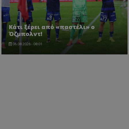
Κάτι ξέρει από «παστέλι» ο
Όζμπολντ!
06.08.2026 - 08:01