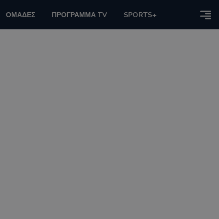
ΟΜΑΔΕΣ
ΠΡΟΓΡΑΜΜΑ TV
SPORTS+