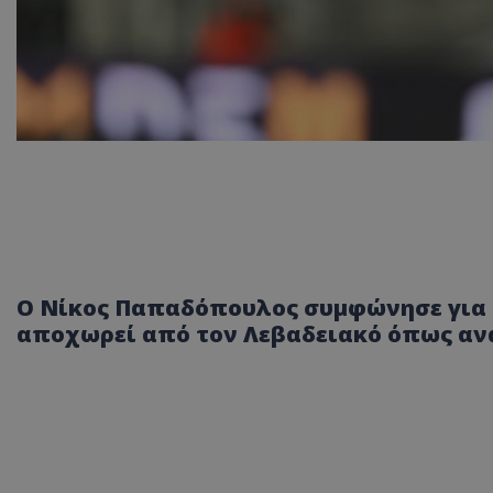
Ο Νίκος Παπαδόπουλος συμφώνησε για δ
αποχωρεί από τον Λεβαδειακό όπως ανα