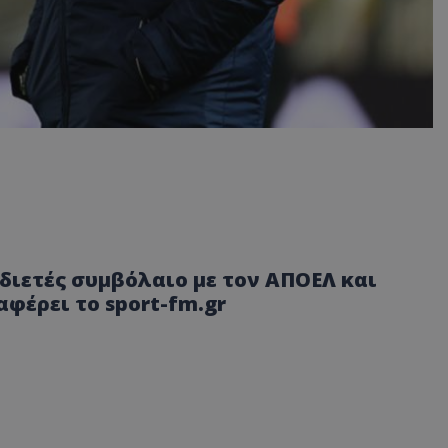
ιετές συμβόλαιο με τον ΑΠΟΕΛ και
φέρει το sport-fm.gr