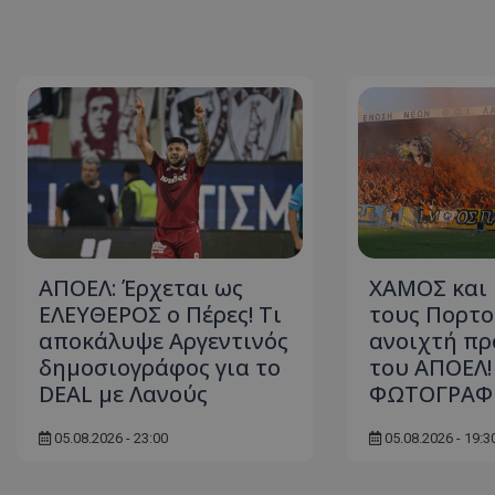
ΑΠΟΕΛ: Έρχεται ως
ΧΑΜΟΣ και 
ΕΛΕΥΘΕΡΟΣ ο Πέρες! Τι
τους Πορτο
αποκάλυψε Αργεντινός
ανοιχτή π
δημοσιογράφος για το
του ΑΠΟΕΛ!
DEAL με Λανούς
ΦΩΤΟΓΡΑΦΙ
05.08.2026 - 23:00
05.08.2026 - 19:3