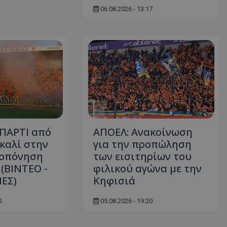
06.08.2026 - 13:17
ΠΑΡΤΙ από
ΑΠΟΕΛ: Ανακοίνωση
καλί στην
για την προπώληση
ροπόνηση
των εισιτηρίων του
 (ΒΙΝΤΕΟ -
φιλικού αγώνα με την
ΕΣ)
Κηφισιά
0
05.08.2026 - 19:20