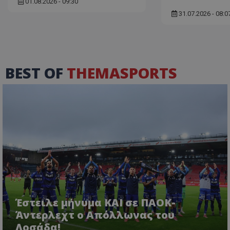
01.08.2026 - 09:30
31.07.2026 - 08:0
BEST OF
THEMASPORTS
Έστειλε μήνυμα ΚΑΙ σε ΠΑΟΚ-
Άντερλεχτ ο Απόλλωνας του
Λοσάδα!