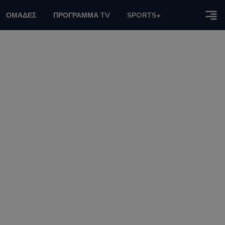
ΟΜΑΔΕΣ
ΠΡΟΓΡΑΜΜΑ TV
SPORTS+