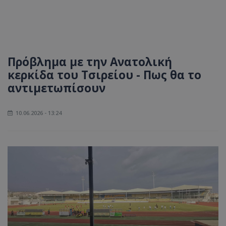
Πρόβλημα με την Ανατολική
κερκίδα του Τσιρείου - Πως θα το
αντιμετωπίσουν
10.06.2026 - 13:24