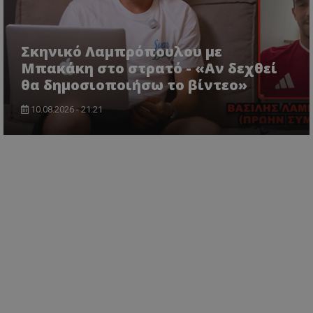
Σκηνικό Λαμπρόπουλου με
Μπακάκη στο στρατό - «Αν δεχθεί
θα δημοσιοποιήσω το βίντεο»
10.08.2026 - 21:21