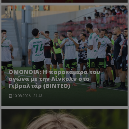
OMONOIA: Η παρακάμερα του
αγώνα με την Λίνκολν στο
Γιβραλτάρ (BINTEO)
10.08.2026 - 21:43