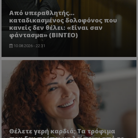
Από υπεραθλητής...
καταδικασμένος δολοφόνος που
κανείς δεν θέλει: «Είναι σαν
φάντασμα» (BINTEO)
10.08.2026 - 22:31
Θέλετε γερή καρδιά; Τα τρόφιμα