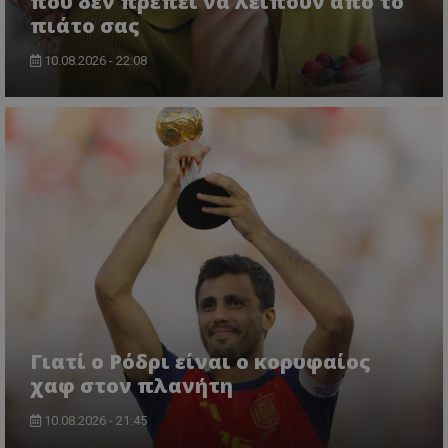
που δεν πρέπει να λείπουν από το
πιάτο σας
10.08.2026 - 22:08
Γιατί ο Ρόδρι είναι ο κορυφαίος
χαφ στον πλανήτη
10.08.2026 - 21:45