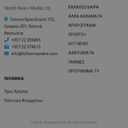
ΚΑΛΑΘΟΣΦΑΙΡΑ
World News Media Ltd
ΑΛΛΑ ΑΘΛΗΜΑΤΑ
Γιάννου Κρανιδιώτη 102,
ΑΡΘΡΟΓΡΑΦΙΑ
Γραφείο 201, Λατσιά,
Λευκωσία
SPORTS+
+357 22 205865
HOT NEWS
+357 22 374613
ΑΦΙΕΡΩΜΑΤΑ
info@tothemaonline.com
ΟΜΑΔΕΣ
ΠΡΟΓΡΑΜΜΑ TV
ΝΟΜΙΚΑ
Όροι Χρήσης
Πολιτική Απορρήτου
2026 © Themasports. All rights reserved.