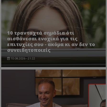
10 τρανταχτά σημάδια ότι
αισθάνεσαι ενοχικά για τις
επιτυχίες σου - ακόμα κι αν δεν το
συνειδητοποιείς
10.08.2026 - 21:22