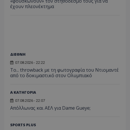
«φουσκώνουν» τον στηθόδεσμό τους για να
έχουν πλεονέκτημα
ΔΙΕΘΝΗ
07.08.2026 - 22:22
Το... throwback με τη φωτογραφία του Ντιομαντέ
από το δοκιμαστικό στον Ολυμπιακό
Α ΚΑΤΗΓΟΡΙΑ
07.08.2026 - 22:07
Απόλλωνας και ΑΕΛ για Dame Gueye;
SPORTS PLUS