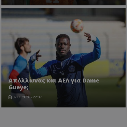
Απόλλωνας και ΑΕΛ για Dame
Gueye;
07.08.2026 - 22:07