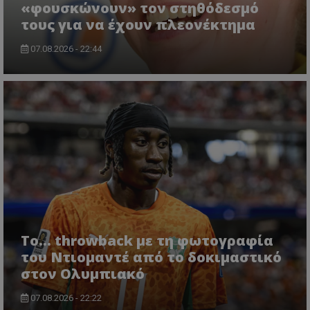
«φουσκώνουν» τον στηθόδεσμό
τους για να έχουν πλεονέκτημα
07.08.2026 - 22:44
Το... throwback με τη φωτογραφία
του Ντιομαντέ από το δοκιμαστικό
στον Ολυμπιακό
07.08.2026 - 22:22