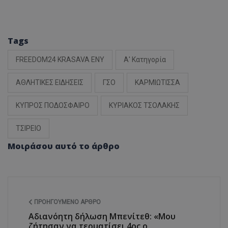
Tags
FREEDOM24 KRASAVA ΕΝΥ
Α' Κατηγορία
ΑΘΛΗΤΙΚΕΣ ΕΙΔΗΣΕΙΣ
ΓΣΟ
ΚΑΡΜΙΩΤΙΣΣΑ
ΚΥΠΡΟΣ ΠΟΔΟΣΦΑΙΡΟ
ΚΥΡΙΑΚΟΣ ΤΣΟΛΑΚΗΣ
ΤΣΙΡΕΙΟ
Μοιράσου αυτό το άρθρο
ΠΡΟΗΓΟΎΜΕΝΟ ΆΡΘΡΟ
Αδιανόητη δήλωση Μπενίτεθ: «Μου
ζήτησαν να τερματίσει 4ος ο