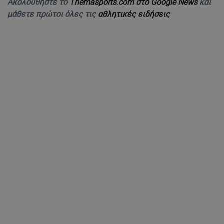
Ακολουθήστε το
Themasports.com στο Google News
και
μάθετε πρώτοι όλες τις
αθλητικές ειδήσεις