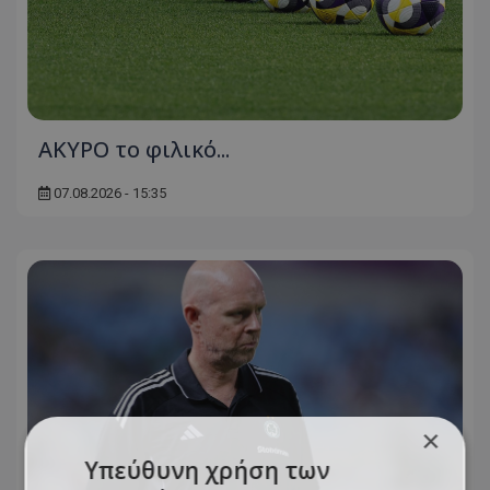
AKYΡΟ το φιλικό...
07.08.2026 - 15:35
×
Υπεύθυνη χρήση των