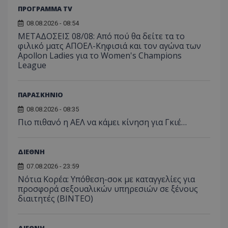
ΠΡΟΓΡΑΜΜΑ TV
08.08.2026 - 08:54
ΜΕΤΑΔΟΣΕΙΣ 08/08: Από πού θα δείτε τα το
φιλικό ματς ΑΠΟΕΛ-Κηφισιά και τον αγώνα των
Apollon Ladies για το Women's Champions
League
ΠΑΡΑΣΚΗΝΙΟ
08.08.2026 - 08:35
Πιο πιθανό η ΑΕΛ να κάμει κίνηση για Γκιέ…
ΔΙΕΘΝΗ
07.08.2026 - 23:59
Νότια Κορέα: Υπόθεση-σοκ με καταγγελίες για
προσφορά σεξουαλικών υπηρεσιών σε ξένους
διαιτητές (BINTEO)