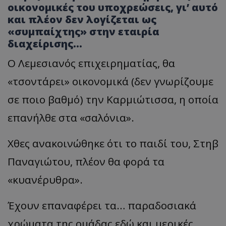
οικονομικές του υποχρεώσεις, γι’ αυτό
και πλέον δεν λογίζεται ως
«συμπαίχτης» στην εταιρία
διαχείρισης…
Ο Λεμεσιανός επιχειρηματίας, θα
«τσοντάρει» οικονομικά (δεν γνωρίζουμε
σε ποιο βαθμό) την Καρμιώτισσα, η οποία
επανήλθε στα «σαλόνια».
Χθες ανακοινώθηκε ότι το παιδί του, Στηβ
Παναγιώτου, πλέον θα φορά τα
«κυανέρυθρα».
Έχουν επαναφέρει τα… παραδοσιακά
χρώματα της ομάδας εδώ και μερικές