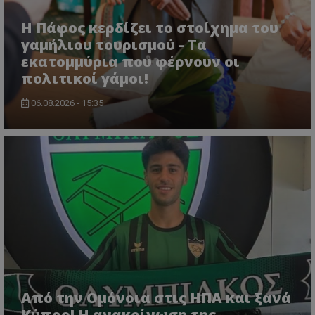
Η Πάφος κερδίζει το στοίχημα του
γαμήλιου τουρισμού - Τα
εκατομμύρια που φέρνουν οι
πολιτικοί γάμοι!
06.08.2026 - 15:35
Από την Ομόνοια στις ΗΠΑ και ξανά
Κύπρο! Η ανακοίνωση της