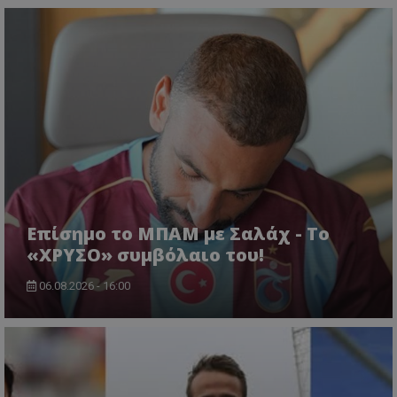
Επίσημο το ΜΠΑΜ με Σαλάχ - Το
«ΧΡΥΣΟ» συμβόλαιο του!
06.08.2026 - 16:00