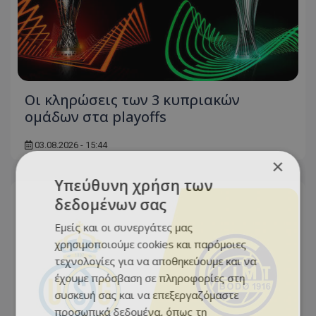
Οι κληρώσεις των 3 κυπριακών
ομάδων στα playoffs
03.08.2026 - 15:44
×
Υπεύθυνη χρήση των
δεδομένων σας
Εμείς και οι συνεργάτες μας
χρησιμοποιούμε cookies και παρόμοιες
τεχνολογίες για να αποθηκεύουμε και να
έχουμε πρόσβαση σε πληροφορίες στη
συσκευή σας και να επεξεργαζόμαστε
προσωπικά δεδομένα, όπως τη