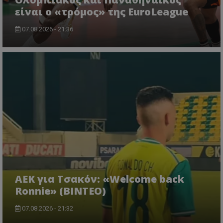
είναι ο «τρόμος» της EuroLeague
07.08.2026 - 21:36
ΑΕΚ για Τσακόν: «Welcome back
Ronnie» (ΒΙΝΤΕΟ)
07.08.2026 - 21:32