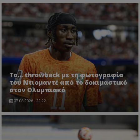
Το... throwback με τη φωτογραφία
του Ντιομαντέ από το δοκιμαστικό
στον Ολυμπιακό
07.08.2026 - 22:22