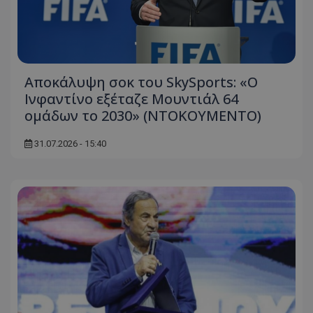
Αποκάλυψη σοκ του SkySports: «O
Ινφαντίνο εξέταζε Μουντιάλ 64
ομάδων το 2030» (ΝΤΟΚΟΥΜΕΝΤΟ)
31.07.2026 - 15:40