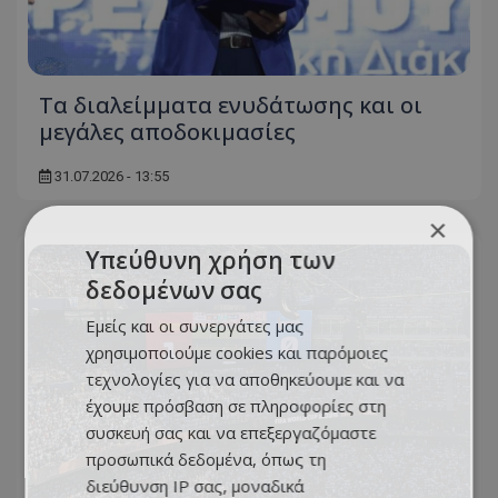
Τα διαλείμματα ενυδάτωσης και οι
μεγάλες αποδοκιμασίες
31.07.2026 - 13:55
×
Υπεύθυνη χρήση των
δεδομένων σας
Εμείς και οι συνεργάτες μας
χρησιμοποιούμε cookies και παρόμοιες
τεχνολογίες για να αποθηκεύουμε και να
έχουμε πρόσβαση σε πληροφορίες στη
συσκευή σας και να επεξεργαζόμαστε
προσωπικά δεδομένα, όπως τη
διεύθυνση IP σας, μοναδικά