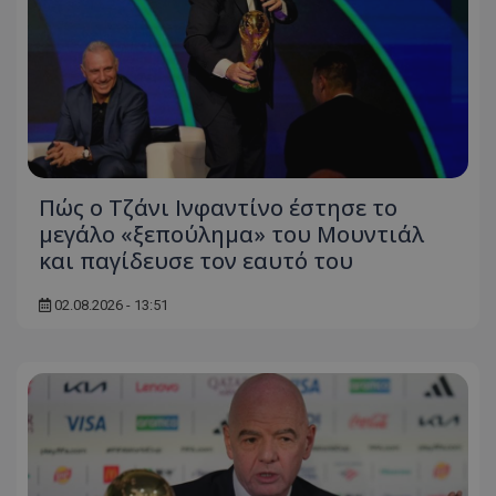
Πώς ο Τζάνι Ινφαντίνο έστησε το
μεγάλο «ξεπούλημα» του Μουντιάλ
και παγίδευσε τον εαυτό του
02.08.2026 - 13:51