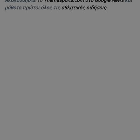
Ακολουθήστε το
Themasports.com στο Google News
και
μάθετε πρώτοι όλες τις
αθλητικές ειδήσεις