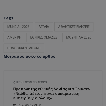
Tags
MUNDIAL 2026
ΑΓΓΛΙΑ
ΑΘΛΗΤΙΚΕΣ ΕΙΔΗΣΕΙΣ
ΑΜΕΡΙΚΗ
ΕΘΝΙΚΕΣ ΟΜΑΔΕΣ
ΜΟΥΝΤΙΑΛ 2026
ΠΟΔΟΣΦΑΙΡΟ ΔΙΕΘΝΗ
Μοιράσου αυτό το άρθρο
ΠΡΟΗΓΟΎΜΕΝΟ ΆΡΘΡΟ
Προπονητής εθνικής Δανίας για Έρικσεν:
«Νιώθω άδειος, είναι σοκαριστική
εμπειρία για όλους»
07.06.2026 - 23:00