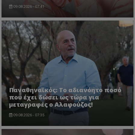
09.08.2026 - 07:41
Παναθηναϊκός: Το αδιανόητο ποσό
που έχει δώσει ως τώρα για
μεταγραφές ο Αλαφούζος!
09.08.2026 - 07:35