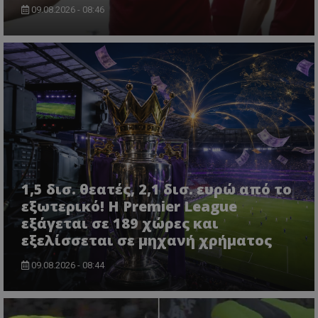
09.08.2026 - 08:46
1,5 δισ. θεατές, 2,1 δισ. ευρώ από το
εξωτερικό! Η Premier League
εξάγεται σε 189 χώρες και
εξελίσσεται σε μηχανή χρήματος
09.08.2026 - 08:44