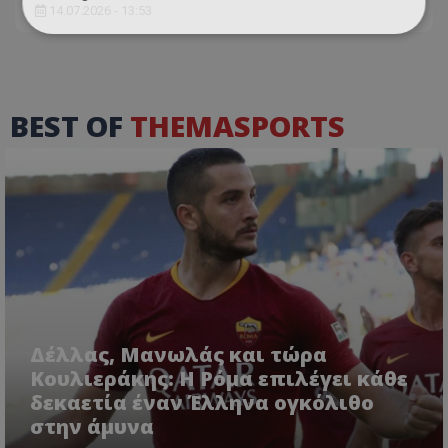
14.07.2026 - 13:53
BEST OF
THEMASPORTS
Δέλλας, Μανωλάς και τώρα
Κουλιεράκης: Η Ρόμα επιλέγει κάθε
δεκαετία έναν Έλληνα ογκόλιθο
στην άμυνα