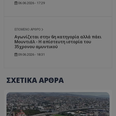
06.06.2026 - 17:29
ΕΠΌΜΕΝΟ ΆΡΘΡΟ
Αγωνίζεται στην 6η κατηγορία αλλά πάει
Μουντιάλ - Η απίστευτη ιστορία του
35χρονου αμυντικού
09.06.2026 - 18:31
ΣΧΕΤΙΚΑ ΑΡΘΡΑ