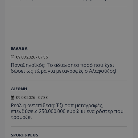
ΕΛΛΑΔΑ
09.08.2026 - 07:35
Παναθηναϊκός: Το αδιανόητο ποσό που έχει
δώσει ως τώρα για μεταγραφές ο Αλαφούζος!
ΔΙΕΘΝΗ
09.08.2026 - 07:33
Ρεάλ η αντεπίθεση: Έξι τοπ μεταγραφές,
επενδύσεις 250.000.000 ευρώ κι ένα ρόστερ που
τρομάζει
SPORTS PLUS