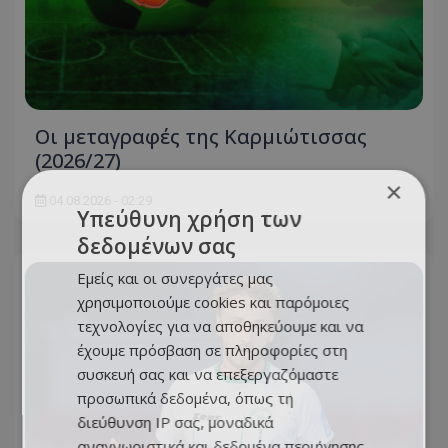
Oι μεταγραφές της Καρμιώτισσας
(2026/27)
×
04.08.2026 - 02:29
Υπεύθυνη χρήση των
δεδομένων σας
Εμείς και οι συνεργάτες μας
χρησιμοποιούμε cookies και παρόμοιες
τεχνολογίες για να αποθηκεύουμε και να
έχουμε πρόσβαση σε πληροφορίες στη
συσκευή σας και να επεξεργαζόμαστε
προσωπικά δεδομένα, όπως τη
διεύθυνση IP σας, μοναδικά
αναγνωριστικά και δεδομένα περιήγησης,