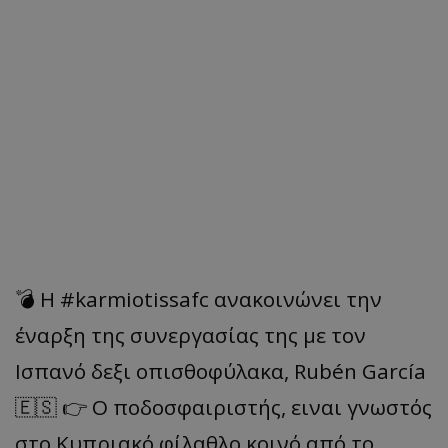
💣 Η #karmiotissafc ανακοινώνει την
έναρξη της συνεργασίας της με τον
Ισπανό δεξι οπισθοφύλακα, Rubén García
🇪🇸 👉 Ο ποδοσφαιριστής, ειναι γνωστός
στο Κυπριακό φίλαθλο κοινό από το