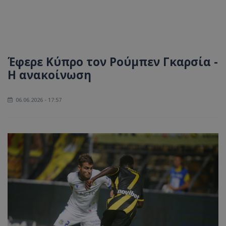
Έφερε Κύπρο τον Ρούμπεν Γκαρσία -
Η ανακοίνωση
06.06.2026 - 17:57