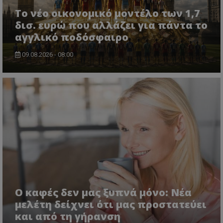
Το νέο οικονομικό μοντέλο των 1,7
δισ. ευρώ που αλλάζει για πάντα το
αγγλικό ποδόσφαιρο
09.08.2026 - 08:00
Ο καφές δεν μας ξυπνά μόνο: Νέα
μελέτη δείχνει ότι μας προστατεύει
και από τη γήρανση