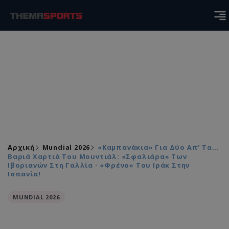
Αρχική
Mundial 2026
«Καμπανάκια» Για Δύο Απ’ Τα...
Βαριά Χαρτιά Του Μουντιάλ: «Σφαλιάρα» Των
Ιβοριανών Στη Γαλλία - «Φρένο» Του Ιράκ Στην
Ισπανία!
MUNDIAL 2026