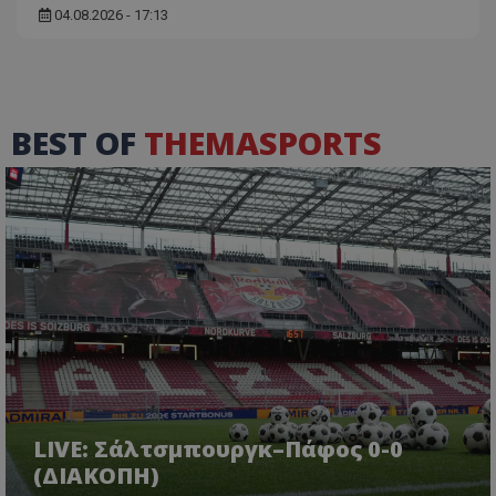
04.08.2026 - 17:13
BEST OF
THEMASPORTS
LIVE: Σάλτσμπουργκ–Πάφος 0-0
(ΔΙΑΚΟΠΗ)