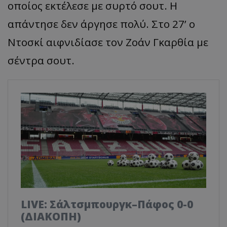
οποίος εκτέλεσε με συρτό σουτ. Η
απάντησε δεν άργησε πολύ. Στο 27’ ο
Ντοσκί αιφνιδίασε τον Ζοάν Γκαρθία με
σέντρα σουτ.
LIVE: Σάλτσμπουργκ–Πάφος 0-0
(ΔΙΑΚΟΠΗ)