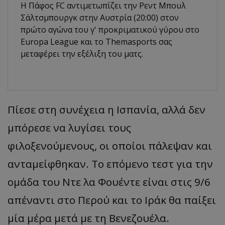
Η Πάφος FC αντιμετωπίζει την Ρεντ Μπουλ
Σάλτσμπουργκ στην Αυστρία (20:00) στον
πρώτο αγώνα του γ' προκριματικού γύρου στο
Europa League και το Τhemasports σας
μεταφέρει την εξέλιξη του ματς.
Πίεσε στη συνέχεια η Ισπανία, αλλά δεν
μπόρεσε να λυγίσει τους
φιλοξενούμενους, οι οποίοι πάλεψαν και
ανταμείφθηκαν. Το επόμενο τεστ για την
ομάδα του Ντε λα Φουέντε είναι στις 9/6
απέναντι στο Περού και το Ιράκ θα παίξει
μία μέρα μετά με τη Βενεζουέλα.