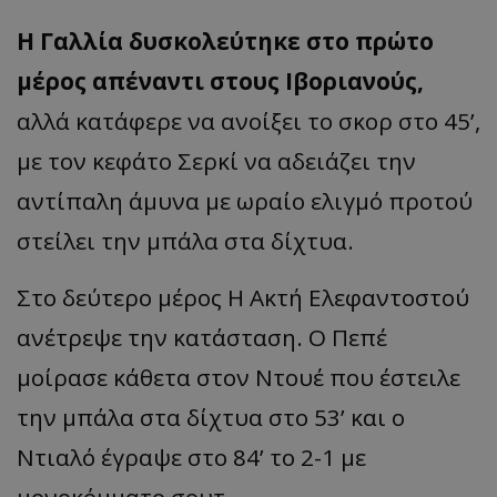
Η Γαλλία δυσκολεύτηκε στο πρώτο
μέρος απέναντι στους Ιβοριανούς,
αλλά κατάφερε να ανοίξει το σκορ στο 45’,
με τον κεφάτο Σερκί να αδειάζει την
αντίπαλη άμυνα με ωραίο ελιγμό προτού
στείλει την μπάλα στα δίχτυα.
Στο δεύτερο μέρος Η Ακτή Ελεφαντοστού
ανέτρεψε την κατάσταση. Ο Πεπέ
μοίρασε κάθετα στον Ντουέ που έστειλε
την μπάλα στα δίχτυα στο 53’ και ο
Ντιαλό έγραψε στο 84’ το 2-1 με