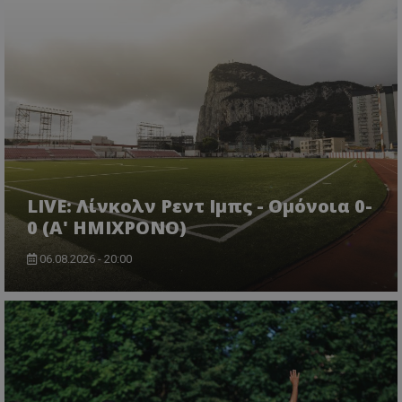
LIVE: Λίνκολν Ρεντ Ιμπς - Ομόνοια 0-
0 (Α' ΗΜΙΧΡΟΝΟ)
06.08.2026 - 20:00