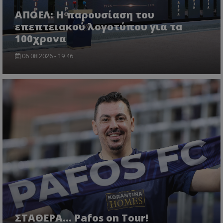
ΑΠΟΕΛ: Η παρουσίαση του
επεπτειακού λογοτύπου για τα
100χρονα
06.08.2026 - 19:46
ΣΤΑΘΕΡΑ... Pafos on Tour!