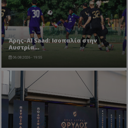
Άρης–Al Saad: Ισοπαλία στην
Αυστρία...
06.08.2026 - 19:55