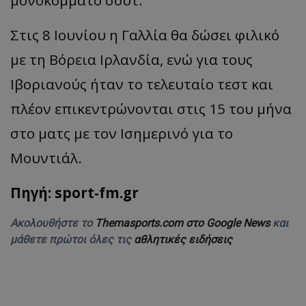
μονοκόμματο σουτ.
Στις 8 Ιουνίου η Γαλλία θα δώσει φιλικό
με τη Βόρεια Ιρλανδία, ενώ για τους
Ιβοριανούς ήταν το τελευταίο τεστ και
πλέον επικεντρώνονται στις 15 του μήνα
στο ματς με τον Ισημερινό για το
Μουντιάλ.
Πηγή: sport-fm.gr
Ακολουθήστε το
Themasports.com στο Google News
και
μάθετε πρώτοι όλες τις
αθλητικές ειδήσεις