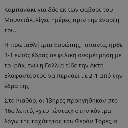
Καμπανάκι για δύο εκ των φαβορί του
Μουντιάλ, λίγες ημέρες πριν την έναρξη
του.
Η πρωταθλήτρια Ευρώπης, Ισπανία, ήρθε
1-1 εντός έδρας σε φιλική αναμέτρηση με
το Ιράκ, ενώ η Γαλλία είδε την Ακτή
Ελαφαντοστού να περνάει με 2-1 από την
έδρα της.
Στο Ριαθόρ, οι Ίβηρες προηγήθηκαν στο
16ο λεπτό, «χτυπώντας» στην κόντρα
λόγω της ταχύτητας του Φεράν Τόρες, ο