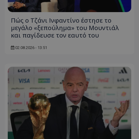
Πώς ο Τζάνι Ινφαντίνο έστησε το
μεγάλο «ξεπούλημα» του Μουντιάλ
και παγίδευσε τον εαυτό του
02.08.2026 - 13:51