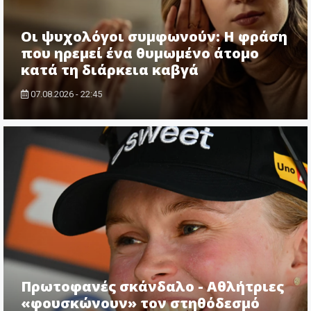
Οι ψυχολόγοι συμφωνούν: Η φράση
που ηρεμεί ένα θυμωμένο άτομο
κατά τη διάρκεια καβγά
07.08.2026 - 22:45
Πρωτοφανές σκάνδαλο - Aθλήτριες
«φουσκώνουν» τον στηθόδεσμό