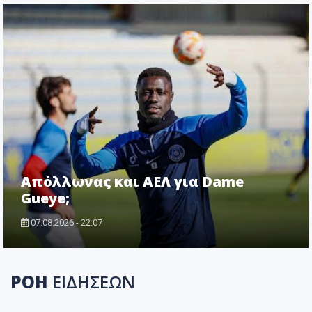
Απόλλωνας και ΑΕΛ για Dame
Gueye;
07.08.2026 - 22:07
ΡΟΗ
ΕΙΔΗΣΕΩΝ