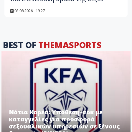
03.08.2026 - 19:27
BEST OF
THEMASPORTS
Νότια Κορέα: Υπόθεση-σοκ με
καταγγελίες για προσφορά
σεξουαλικών υπηρεσιών σε ξένους