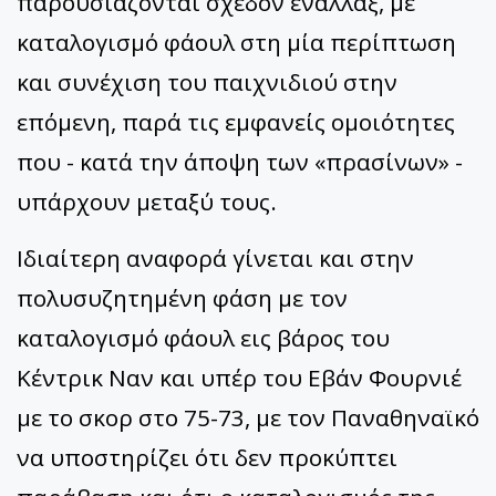
παρουσιάζονται σχεδόν εναλλάξ, με
καταλογισμό φάουλ στη μία περίπτωση
και συνέχιση του παιχνιδιού στην
επόμενη, παρά τις εμφανείς ομοιότητες
που - κατά την άποψη των «πρασίνων» -
υπάρχουν μεταξύ τους.
Ιδιαίτερη αναφορά γίνεται και στην
πολυσυζητημένη φάση με τον
καταλογισμό φάουλ εις βάρος του
Κέντρικ Ναν και υπέρ του Εβάν Φουρνιέ
με το σκορ στο 75-73, με τον Παναθηναϊκό
να υποστηρίζει ότι δεν προκύπτει