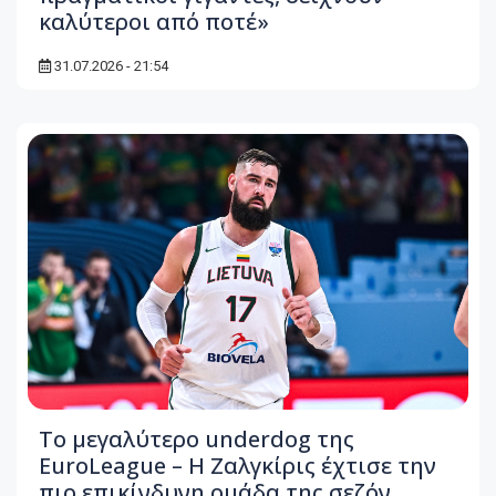
καλύτεροι από ποτέ»
31.07.2026 - 21:54
Το μεγαλύτερο underdog της
EuroLeague – Η Ζαλγκίρις έχτισε την
πιο επικίνδυνη ομάδα της σεζόν