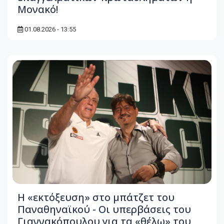
Μονακό!
01.08.2026 - 13:55
Η «εκτόξευση» στο μπάτζετ του
Παναθηναϊκού - Οι υπερβάσεις του
Γιαννακόπουλου για τα «θέλω» του