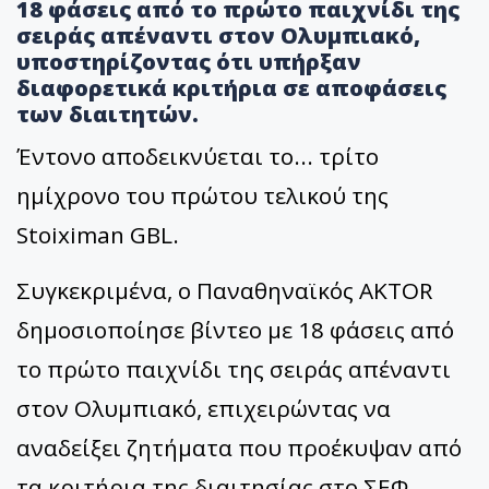
18 φάσεις από το πρώτο παιχνίδι της
σειράς απέναντι στον Ολυμπιακό,
υποστηρίζοντας ότι υπήρξαν
διαφορετικά κριτήρια σε αποφάσεις
των διαιτητών.
Έντονο αποδεικνύεται το... τρίτο
ημίχρονο του πρώτου τελικού της
Stoiximan GBL.
Συγκεκριμένα, ο Παναθηναϊκός AKTOR
δημοσιοποίησε βίντεο με 18 φάσεις από
το πρώτο παιχνίδι της σειράς απέναντι
στον Ολυμπιακό, επιχειρώντας να
αναδείξει ζητήματα που προέκυψαν από
τα κριτήρια της διαιτησίας στο ΣΕΦ.