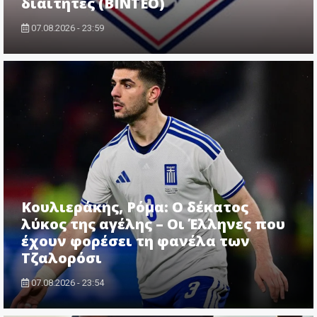
διαιτητές (BINTEO)
07.08.2026 - 23:59
Κουλιεράκης, Ρόμα: Ο δέκατος
λύκος της αγέλης – Οι Έλληνες που
έχουν φορέσει τη φανέλα των
Τζαλορόσι
07.08.2026 - 23:54