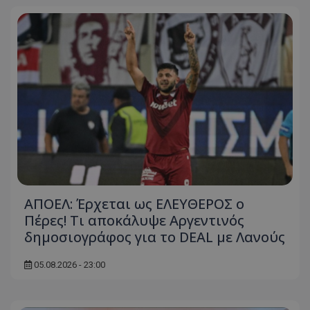
ΑΠΟΕΛ: Έρχεται ως ΕΛΕΥΘΕΡΟΣ ο
Πέρες! Τι αποκάλυψε Αργεντινός
δημοσιογράφος για το DEAL με Λανούς
05.08.2026 - 23:00