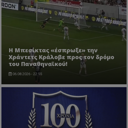
Η Μπεσίκτας «έσπρωξε» την
Χράντετς Κράλοβε προς τον δρόμο
του Παναθηναϊκού!
06.08.2026 - 22:55