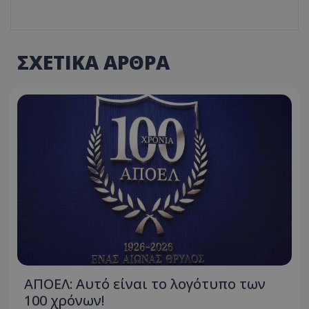
ΣΧΕΤΙΚΑ ΑΡΘΡΑ
ΑΠΟΕΛ: Αυτό είναι το λογότυπο των
100 χρόνων!