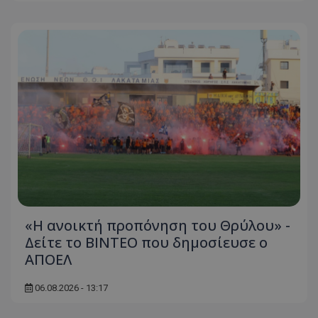
«Η ανοικτή προπόνηση του Θρύλου» -
Δείτε το ΒΙΝΤΕΟ που δημοσίευσε ο
ΑΠΟΕΛ
06.08.2026 - 13:17