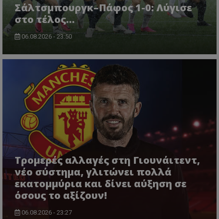
Σάλτσμπουργκ–Πάφος 1-0: Λύγισε
στο τέλος...
06.08.2026 - 23:50
Τρομερές αλλαγές στη Γιουνάιτεντ,
νέο σύστημα, γλιτώνει πολλά
εκατομμύρια και δίνει αύξηση σε
όσους το αξίζουν!
06.08.2026 - 23:27