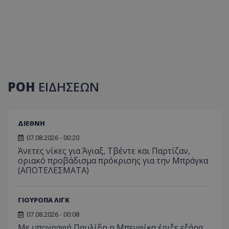
ΡΟΗ
ΕΙΔΗΣΕΩΝ
ΔΙΕΘΝΗ
07.08.2026 - 00:20
Άνετες νίκες για Άγιαξ, Τβέντε και Παρτίζαν,
οριακό προβάδισμα πρόκρισης για την Μπράγκα
(ΑΠΟΤΕΛΕΣΜΑΤΑ)
ΓΙΟΥΡΟΠΑ ΛΙΓΚ
07.08.2026 - 00:08
Με υπογραφή Παυλίδη η Μπενφίκα έριξε εξάρα