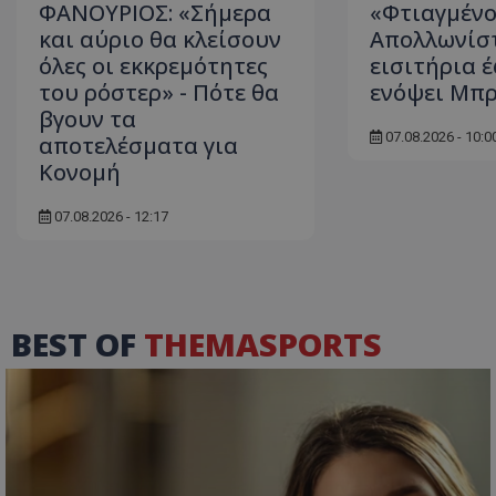
ΦΑΝΟΥΡΙΟΣ: «Σήμερα
«Φτιαγμένο
και αύριο θα κλείσουν
Απολλωνίστ
όλες οι εκκρεμότητες
εισιτήρια 
του ρόστερ» - Πότε θα
ενόψει Μπρα
βγουν τα
07.08.2026 - 10:0
αποτελέσματα για
Κονομή
07.08.2026 - 12:17
BEST OF
THEMASPORTS