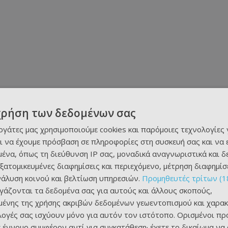
χρήση των δεδομένων σας
εργάτες μας χρησιμοποιούμε cookies και παρόμοιες τεχνολογίες 
ι να έχουμε πρόσβαση σε πληροφορίες στη συσκευή σας και να
ένα, όπως τη διεύθυνση IP σας, μοναδικά αναγνωριστικά και 
εξατομικευμένες διαφημίσεις και περιεχόμενο, μέτρηση διαφημίσ
νάλυση κοινού και βελτίωση υπηρεσιών.
Προμηθευτές τρίτων (1
ργάζονται τα δεδομένα σας για αυτούς και άλλους σκοπούς,
ένης της χρήσης ακριβών δεδομένων γεωεντοπισμού και χαρακ
ιλογές σας ισχύουν μόνο για αυτόν τον ιστότοπο. Ορισμένοι πρ
 έννομο συμφέρον αντί για συγκατάθεση· έχετε το δικαίωμα να