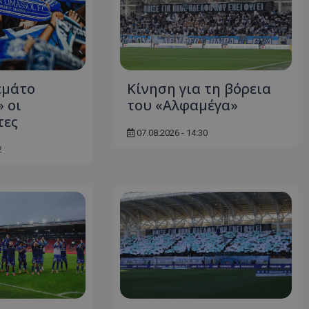
εμάτο
Κίνηση για τη βόρεια
 οι
του «Αλφαμέγα»
τες
07.08.2026 - 14:30
2