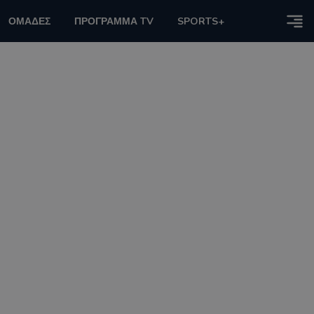
ΟΜΑΔΕΣ
ΠΡΟΓΡΑΜΜΑ TV
SPORTS+