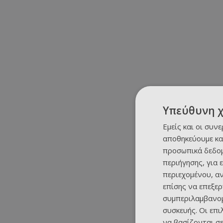
Υπεύθυνη 
Εμείς και οι συν
αποθηκεύουμε κα
προσωπικά δεδομ
περιήγησης, για 
περιεχομένου, α
επίσης να επεξε
συμπεριλαμβανομ
συσκευής. Οι επ
να βασίζονται σε