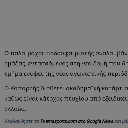
Ο παλαίμαχος ποδοσφαιριστής αναλαμβάνε
ομάδας, εντασσόμενος στη νέα δομή που δ
τμήμα ενόψει της νέας αγωνιστικής περιόδ
Ο Καπαρτής διαθέτει ακαδημαϊκή κατάρτισ
καθώς είναι κάτοχος πτυχίου από εξειδικευ
Ελλάδα.
Ακολουθήστε το
Themasports.com στο Google News
και μά