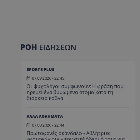
ΡΟΗ
ΕΙΔΗΣΕΩΝ
SPORTS PLUS
07.08.2026 - 22:45
Οι ψυχολόγοι συμφωνούν: Η φράση που
ηρεμεί ένα θυμωμένο άτομο κατά τη
διάρκεια καβγά
ΑΛΛΑ ΑΘΛΗΜΑΤΑ
07.08.2026 - 22:44
Πρωτοφανές σκάνδαλο - Aθλήτριες
«φουσκώνουν» τον στηθόδεσμό τους για