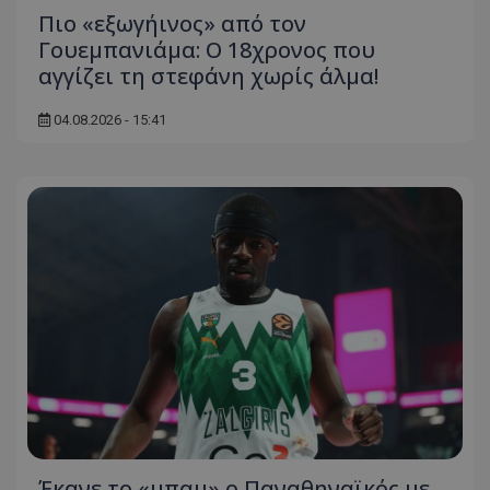
Πιο «εξωγήινος» από τον
Γουεμπανιάμα: Ο 18χρονος που
αγγίζει τη στεφάνη χωρίς άλμα!
04.08.2026 - 15:41
Έκανε το «μπαμ» ο Παναθηναϊκός με