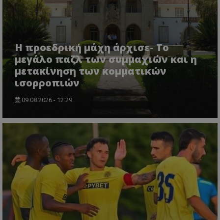
Η προεδρική μάχη άρχισε- Το
μεγάλο παζλ των συμμαχιών και η
μετακίνηση των κομματικών
ισορροπιών
09.08.2026 - 12:29