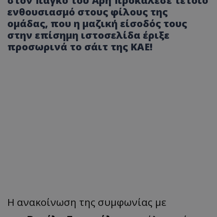
στον πάγκο του Άρη προκάλεσε τέτοιο
ενθουσιασμό στους φίλους της
ομάδας, που η μαζική είσοδός τους
στην επίσημη ιστοσελίδα έριξε
προσωρινά το σάιτ της ΚΑΕ!
Η ανακοίνωση της συμφωνίας με