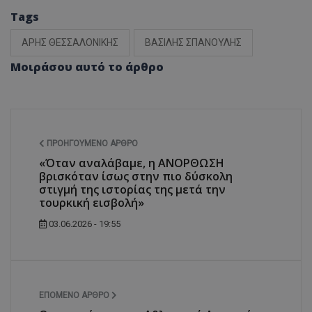
Tags
ΑΡΗΣ ΘΕΣΣΑΛΟΝΙΚΗΣ
ΒΑΣΙΛΗΣ ΣΠΑΝΟΥΛΗΣ
Μοιράσου αυτό το άρθρο
ΠΡΟΗΓΟΎΜΕΝΟ ΆΡΘΡΟ
«Όταν αναλάβαμε, η ΑΝΟΡΘΩΣΗ
βρισκόταν ίσως στην πιο δύσκολη
στιγμή της ιστορίας της μετά την
τουρκική εισβολή»
03.06.2026 - 19:55
ΕΠΌΜΕΝΟ ΆΡΘΡΟ