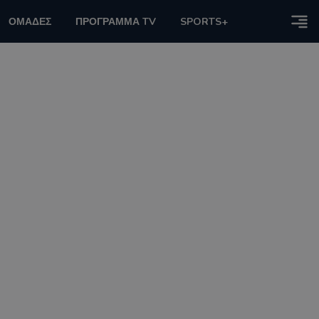
ΟΜΑΔΕΣ
ΠΡΟΓΡΑΜΜΑ TV
SPORTS+