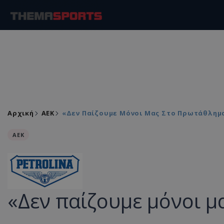
Αρχική
ΑEK
«Δεν Παίζουμε Μόνοι Μας Στο Πρωτάθλημ
ΑEK
«Δεν παίζουμε μόνοι 