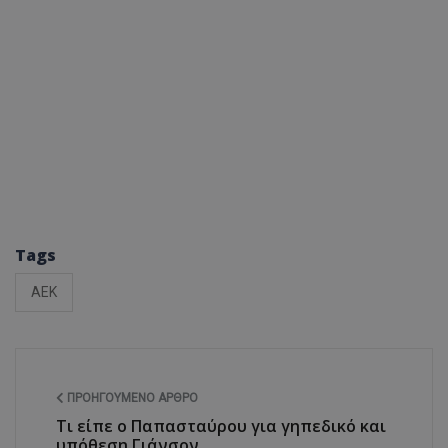
Tags
ΑΕΚ
ΠΡΟΗΓΟΎΜΕΝΟ ΆΡΘΡΟ
Τι είπε ο Παπασταύρου για γηπεδικό και
υπόθεση Γιάνσον