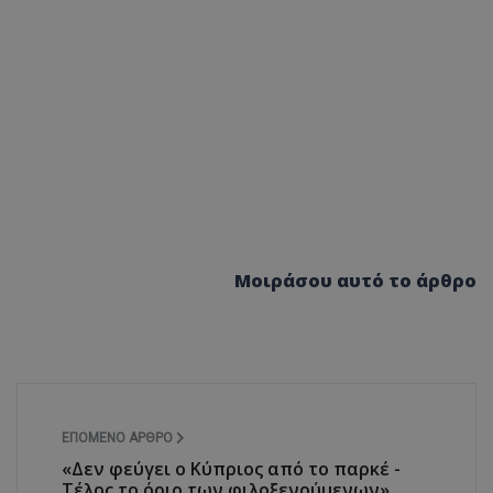
Μοιράσου αυτό το άρθρο
ΕΠΌΜΕΝΟ ΆΡΘΡΟ
«Δεν φεύγει ο Κύπριος από το παρκέ -
Τέλος το όριο των φιλοξενούμενων»