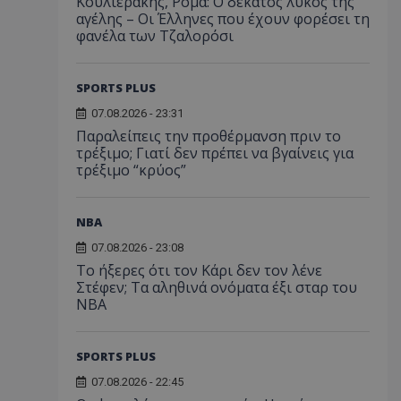
Κουλιεράκης, Ρόμα: Ο δέκατος λύκος της
αγέλης – Οι Έλληνες που έχουν φορέσει τη
φανέλα των Τζαλορόσι
SPORTS PLUS
07.08.2026 - 23:31
Παραλείπεις την προθέρμανση πριν το
τρέξιμο; Γιατί δεν πρέπει να βγαίνεις για
τρέξιμο “κρύος”
NBA
07.08.2026 - 23:08
Το ήξερες ότι τον Κάρι δεν τον λένε
Στέφεν; Τα αληθινά ονόματα έξι σταρ του
NBA
SPORTS PLUS
07.08.2026 - 22:45