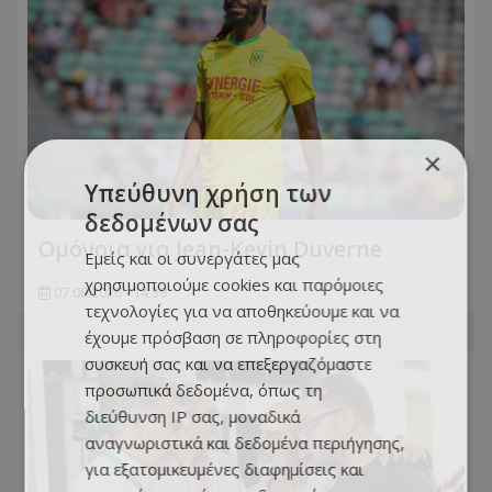
×
Υπεύθυνη χρήση των
δεδομένων σας
Ομόνοια για Jean-Kevin Duverne
Εμείς και οι συνεργάτες μας
χρησιμοποιούμε cookies και παρόμοιες
07.08.2026 - 14:38
τεχνολογίες για να αποθηκεύουμε και να
έχουμε πρόσβαση σε πληροφορίες στη
συσκευή σας και να επεξεργαζόμαστε
προσωπικά δεδομένα, όπως τη
διεύθυνση IP σας, μοναδικά
αναγνωριστικά και δεδομένα περιήγησης,
για εξατομικευμένες διαφημίσεις και