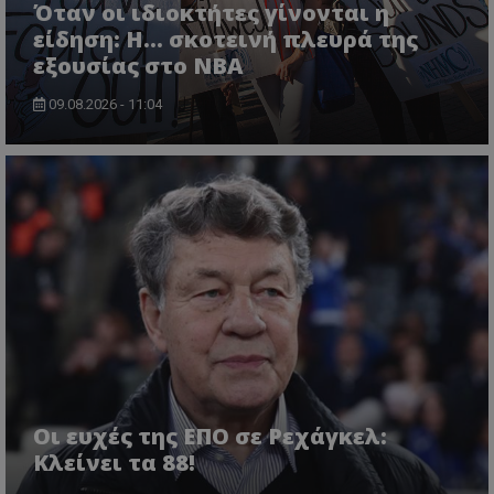
Όταν οι ιδιοκτήτες γίνονται η
είδηση: Η… σκοτεινή πλευρά της
εξουσίας στο NBA
09.08.2026 - 11:04
Οι ευχές της ΕΠΟ σε Ρεχάγκελ:
Κλείνει τα 88!