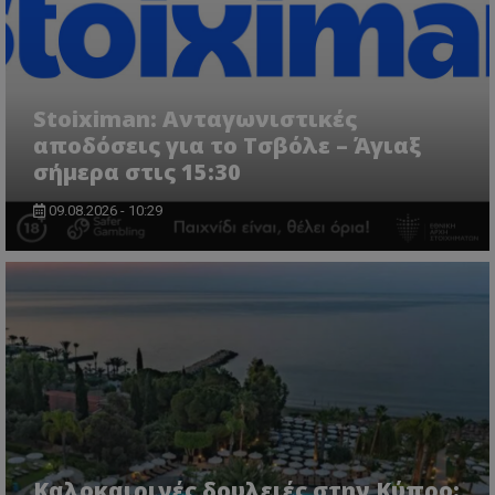
Stoiximan: Ανταγωνιστικές
αποδόσεις για το Τσβόλε – Άγιαξ
σήμερα στις 15:30
09.08.2026 - 10:29
Καλοκαιρινές δουλειές στην Κύπρο: