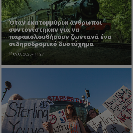
Όταν εκατομμύρια άνθρωποι
συντονίστηκαν για να
παρακολουθήσουν ζωντανά ένα
σιδηροδρομικό δυστύχημα
09.08.2026 - 11:27