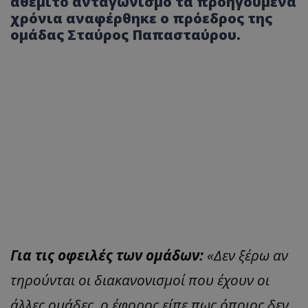
αθέμιτο ανταγωνισμό τα προηγούμενα
χρόνια αναφέρθηκε ο πρόεδρος της
ομάδας Σταύρος Παπασταύρου.
Για τις οφειλές των ομάδων:
«Δεν ξέρω αν
τηρούνται οι διακανονισμοί που έχουν οι
άλλες ομάδες, ο έφορος είπε πως όποιος δεν