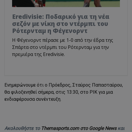
Eredivisie: Ποδαρικό για τη νέα
σεζόν με νίκη στο ντέρμπι του
Ρότερνταμ η Φέγενορντ
Η Φέγενορντ πέρασε με 1-0 από την έδρα της
Σπάρτα στο ντέρμπι του Ρότερνταμ για την
πρεμιέρα της Eredivisie.
Ενημερώνουμε ότι ο Πρόεδρος, Σταύρος Παπασταύρου,
θα φιλοξενηθεί σήμερα, στις 13:30, στο ΡΙΚ για μια
ενδιαφέρουσα συνέντευξη.
Ακολουθήστε το
Themasports.com στο Google News
και