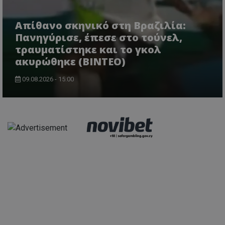
Απίθανο σκηνικό στη Βραζιλία:
Πανηγύρισε, έπεσε στο τούνελ,
τραυματίστηκε και το γκολ
ακυρώθηκε (BINTEO)
09.08.2026 - 15:00