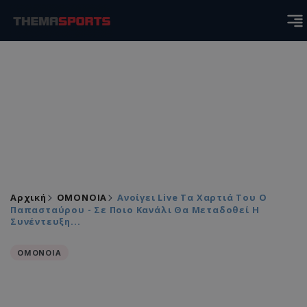
Αρχική
ΟΜΟΝΟΙΑ
Ανοίγει Live Τα Χαρτιά Του Ο
Παπασταύρου - Σε Ποιο Κανάλι Θα Μεταδοθεί Η
Συνέντευξη...
ΟΜΟΝΟΙΑ