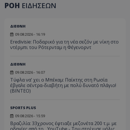
ΡΟΗ
ΕΙΔΗΣΕΩΝ
ΔΙΕΘΝΗ
09.08.2026 - 16:19
Eredivisie: Ποδαρικό για τη νέα σεζόν με νίκη στο
ντέρμπι του Ρότερνταμ η Φέγενορντ
ΔΙΕΘΝΗ
09.08.2026 - 16:07
Τύφλα να’ χει ο Μπέκαμ: Παίκτης στη Ρωσία
έβγαλε σέντρα-διαβήτη με πολύ δυνατό πλάγιο!
(ΒΙΝΤΕΟ)
SPORTS PLUS
09.08.2026 - 15:59
Βραζιλία: 33χρονος έφτιαξε μεζονέτα 200 τ.μ. με
οδηγίες από το... YouTube - Του στοίχισε μόλις