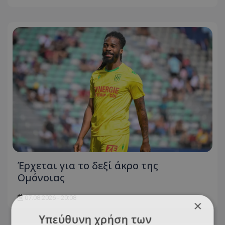
Έρχεται για το δεξί άκρο της
Ομόνοιας
07.08.2026 - 20:08
×
Υπεύθυνη χρήση των