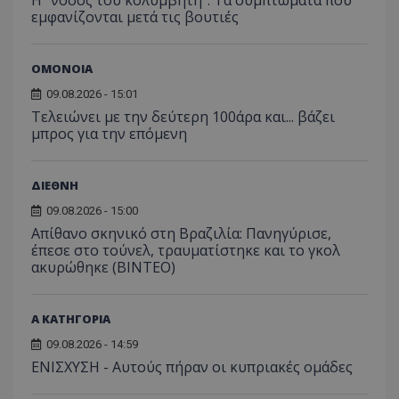
Η “νόσος του κολυμβητή”: Τα συμπτώματα που
εμφανίζονται μετά τις βουτιές
ΟΜΟΝΟΙΑ
09.08.2026 - 15:01
Τελειώνει με την δεύτερη 100άρα και... βάζει
μπρος για την επόμενη
ΔΙΕΘΝΗ
09.08.2026 - 15:00
Απίθανο σκηνικό στη Βραζιλία: Πανηγύρισε,
έπεσε στο τούνελ, τραυματίστηκε και το γκολ
ακυρώθηκε (BINTEO)
Α ΚΑΤΗΓΟΡΙΑ
09.08.2026 - 14:59
ΕΝΙΣΧΥΣΗ - Αυτούς πήραν οι κυπριακές ομάδες