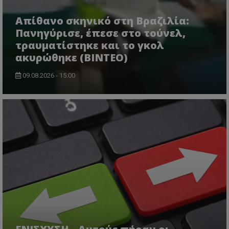
Απίθανο σκηνικό στη Βραζιλία:
Πανηγύρισε, έπεσε στο τούνελ,
τραυματίστηκε και το γκολ
ακυρώθηκε (BINTEO)
09.08.2026 - 15:00