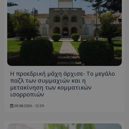
Η προεδρική μάχη άρχισε- Το μεγάλο
παζλ των συμμαχιών και η
μετακίνηση των κομματικών
ισορροπιών
09.08.2026 - 12:29