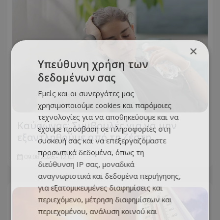
×
Υπεύθυνη χρήση των
δεδομένων σας
Εμείς και οι συνεργάτες μας
χρησιμοποιούμε cookies και παρόμοιες
τεχνολογίες για να αποθηκεύουμε και να
Kαύσωνας: Συμβουλές για να μην
έχουμε πρόσβαση σε πληροφορίες στη
εξαντληθούμε από τη ζέστη
συσκευή σας και να επεξεργαζόμαστε
προσωπικά δεδομένα, όπως τη
09.08.2026 - 12:03
διεύθυνση IP σας, μοναδικά
αναγνωριστικά και δεδομένα περιήγησης,
για εξατομικευμένες διαφημίσεις και
περιεχόμενο, μέτρηση διαφημίσεων και
περιεχομένου, ανάλυση κοινού και