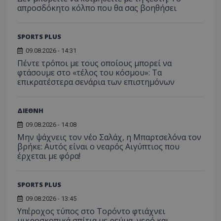
απροσδόκητο κόλπο που θα σας βοηθήσει
SPORTS PLUS
09.08.2026 - 14:31
Πέντε τρόποι με τους οποίους μπορεί να
φτάσουμε στο «τέλος του κόσμου»: Τα
επικρατέστερα σενάρια των επιστημόνων
ΔΙΕΘΝΗ
09.08.2026 - 14:08
Μην ψάχνεις τον νέο Σαλάχ, η Μπαρτσελόνα τον
βρήκε: Αυτός είναι ο νεαρός Αιγύπτιος που
έρχεται με φόρα!
SPORTS PLUS
09.08.2026 - 13:45
Υπέροχος τύπος στο Τορόντο φτιάχνει
μικροσκοπικά σπίτια με ρεύμα, νερό και