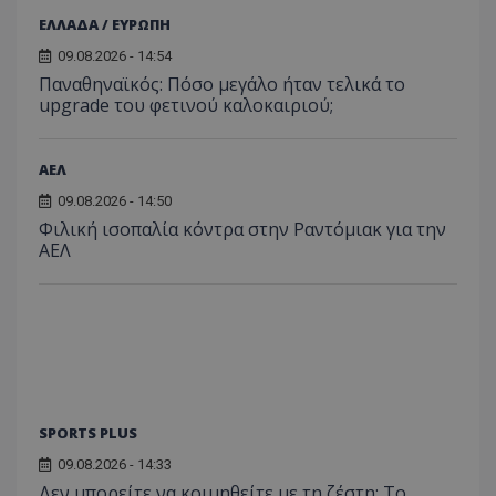
ΕΛΛΑΔΑ / ΕΥΡΩΠΗ
09.08.2026 - 14:54
Παναθηναϊκός: Πόσο μεγάλο ήταν τελικά το
upgrade του φετινού καλοκαιριού;
ΑΕΛ
09.08.2026 - 14:50
Φιλική ισοπαλία κόντρα στην Ραντόμιακ για την
ΑΕΛ
SPORTS PLUS
09.08.2026 - 14:33
Δεν μπορείτε να κοιμηθείτε με τη ζέστη; Το