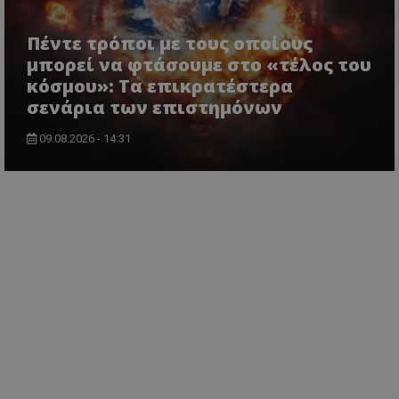
Πέντε τρόποι με τους οποίους
μπορεί να φτάσουμε στο «τέλος του
κόσμου»: Τα επικρατέστερα
σενάρια των επιστημόνων
09.08.2026 - 14:31