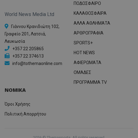
ΠΟΔΟΣΦΑΙΡΟ
ΚΑΛΑΘΟΣΦΑΙΡΑ
World News Media Ltd
ΑΛΛΑ ΑΘΛΗΜΑΤΑ
Γιάννου Κρανιδιώτη 102,
ΑΡΘΡΟΓΡΑΦΙΑ
Γραφείο 201, Λατσιά,
Λευκωσία
SPORTS+
+357 22 205865
HOT NEWS
+357 22 374613
ΑΦΙΕΡΩΜΑΤΑ
info@tothemaonline.com
ΟΜΑΔΕΣ
ΠΡΟΓΡΑΜΜΑ TV
ΝΟΜΙΚΑ
Όροι Χρήσης
Πολιτική Απορρήτου
2026 © Themasports. All rights reserved.