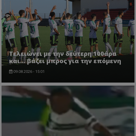
Τελειώνει με την δεύτερη 100άρα
και... βάζει μπρος για την επόμενη
09.08.2026 - 15:01