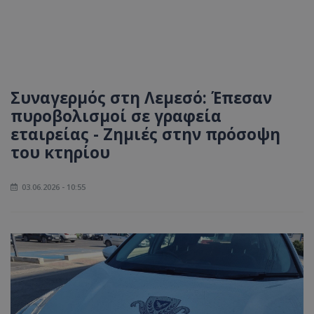
Συναγερμός στη Λεμεσό: Έπεσαν
πυροβολισμοί σε γραφεία
εταιρείας - Ζημιές στην πρόσοψη
του κτηρίου
03.06.2026 - 10:55