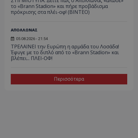
ΣΤΙΓΜΙΟΤΥΠΑ: Δείτε πως ο Απόλλωνας «άλωσε»
το «Brann Stadion» και πήρε προβάδισμα
πρόκρισης στα πλέι-οφ! (ΒΙΝΤΕΟ)
ΑΠΟΛΛΩΝΑΣ
05.08.2026 - 21:54
ΤΡΕΛΑΙΝΕΙ την Ευρώπη η αρμάδα του Λοσάδα!
Έφυγε με το διπλό από το «Brann Stadion» και
βλέπει... ΠΛΕΙ-ΟΦ!
Περισσότερα