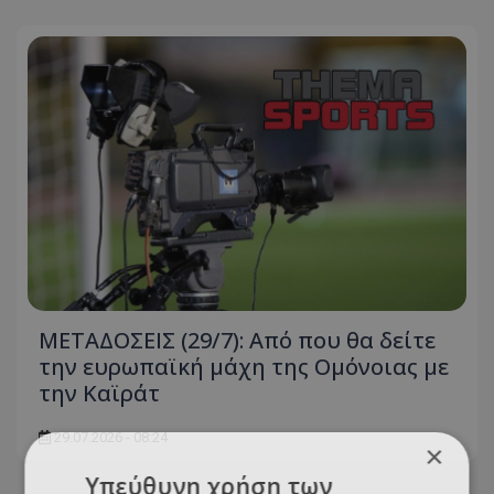
ΜΕΤΑΔΟΣΕΙΣ (29/7): Από που θα δείτε
την ευρωπαϊκή μάχη της Ομόνοιας με
την Καϊράτ
29.07.2026 - 08:24
×
Υπεύθυνη χρήση των