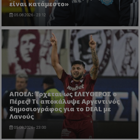
είναι κατάμεστο»
05.08.2026 - 23:12
ΑΠΟΕΛ: Έρχεται ως ΕΛΕΥΘΕΡΟΣ ο
Πέρες! Τι αποκάλυψε Αργεντινός
δημοσιογράφος για το DEAL με
Λανούς
05.08.2026 - 23:00