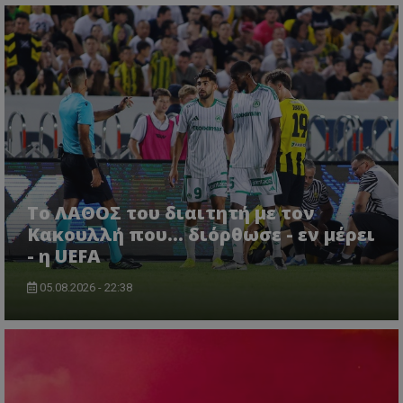
Το ΛΑΘΟΣ του διαιτητή με τον
Κακουλλή που... διόρθωσε - εν μέρει
- η UEFA
05.08.2026 - 22:38