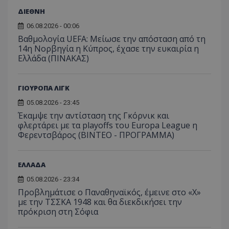
ΔΙΕΘΝΗ
06.08.2026 - 00:06
Βαθμολογία UEFA: Μείωσε την απόσταση από τη
14η Νορβηγία η Κύπρος, έχασε την ευκαιρία η
Ελλάδα (ΠΙΝΑΚΑΣ)
ΓΙΟΥΡΟΠΑ ΛΙΓΚ
05.08.2026 - 23:45
Έκαμψε την αντίσταση της Γκόρνικ και
φλερτάρει με τα playoffs του Europa League η
Φερεντσβάρος (ΒΙΝΤΕΟ - ΠΡΟΓΡΑΜΜΑ)
ΕΛΛΑΔΑ
05.08.2026 - 23:34
Προβλημάτισε ο Παναθηναϊκός, έμεινε στο «Χ»
με την ΤΣΣΚΑ 1948 και θα διεκδικήσει την
πρόκριση στη Σόφια