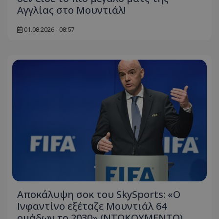
Αγγλίας στο Μουντιάλ!
01.08.2026 - 08:57
Αποκάλυψη σοκ του SkySports: «O
Ινφαντίνο εξέταζε Μουντιάλ 64
ομάδων το 2030» (ΝΤΟΚΟΥΜΕΝΤΟ)