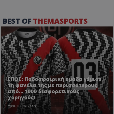
BEST OF
THEMASPORTS
ΕΠΟΣ: Ποδοσφαιρική ομάδα γέμισε
τη φανέλα της με περισσότερους
από... 1000 διαφορετικούς
χορηγούς!
08.08.2026 - 14:00