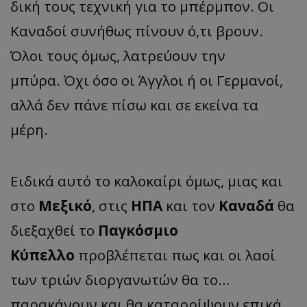
δική τους τεχνική για το μπέρμπον. Οι
Καναδοί συνήθως πίνουν ό,τι βρουν.
Όλοι τους όμως, λατρεύουν την
μπύρα. Όχι όσο οι Άγγλοι ή οι Γερμανοί,
αλλά δεν πάνε πίσω και σε εκείνα τα
μέρη.
Ειδικά αυτό το καλοκαίρι όμως, μιας και
στο
Μεξικό
, στις
ΗΠΑ
και τον
Καναδά
θα
διεξαχθεί το
Παγκόσμιο
Κύπελλο
προβλέπεται πως και οι λαοί
των τριών διοργανωτών θα το…
παρακάνουν και θα καταρρίψουν επικά