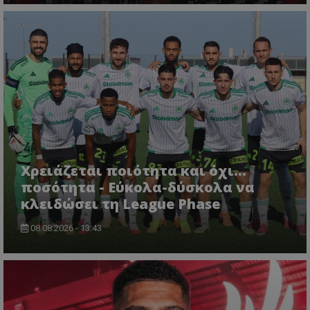
Χρειάζεται ποιότητα και όχι...
ποσότητα - Εύκολα-δύσκολα να
κλειδώσει τη League Phase
08.08.2026 - 13:43