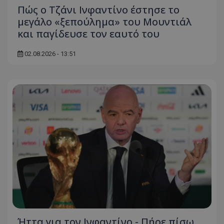
Πώς ο Τζάνι Ινφαντίνο έστησε το
μεγάλο «ξεπούλημα» του Μουντιάλ
και παγίδευσε τον εαυτό του
02.08.2026 - 13:51
Ήττα για τον Ινφαντίνο - Πήρε πίσω