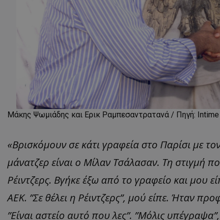
Μάκης Ψωμιάδης και Ερικ Ραμπεσαντρατανά / Πηγή: Intime
«Βρισκόμουν σε κάτι γραφεία στο Παρίσι με το
μάνατζερ είναι ο Μίλαν Τσάλασαν. Τη στιγμή 
Ρέιντζερς. Βγήκε έξω από το γραφείο και μου 
ΑΕΚ. ”Σε θέλει η Ρέιντζερς”, μού είπε. Ήταν πρ
”Είναι αστείο αυτό που λες”. ”Μόλις υπέγραψα”