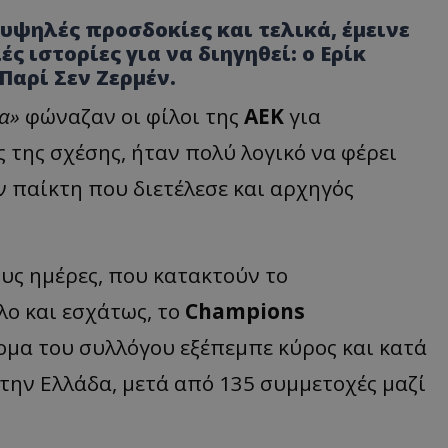
υψηλές προσδοκίες και τελικά, έμεινε
ς ιστορίες για να διηγηθεί: ο Ερίκ
Παρί Σεν Ζερμέν.
λα»
φώναζαν οι φίλοι της
ΑΕΚ
για
ς της σχέσης, ήταν πολύ λογικό να φέρει
ν παίκτη που διετέλεσε και αρχηγός
ους ημέρες, που κατακτούν το
λο και εσχάτως, το
Champions
όνομα του συλλόγου εξέπεμπε κύρος και κατά
στην Ελλάδα, μετά από 135 συμμετοχές μαζί