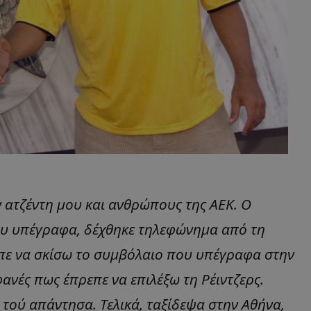
ν ατζέντη μου και ανθρώπους της ΑΕΚ. Ο
που υπέγραφα, δέχθηκε τηλεφώνημα από τη
είπε να σκίσω το συμβόλαιο που υπέγραφα στην
οφανές πως έπρεπε να επιλέξω τη Ρέιντζερς.
, τού απάντησα. Τελικά, ταξίδεψα στην Αθήνα,