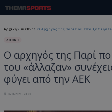
Αρχική
Διεθνή
Ο Αρχηγός Της Παρί Που Έπαιξε Στην Ελ
ΔΙΕΘΝΗ
Ο αρχηγός της Παρί πο
του «άλλαζαν» συνέχεια
φύγει από την ΑΕΚ
06.06.2026 - 23:23