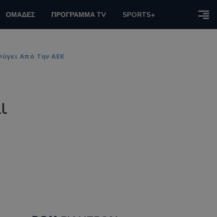
ΟΜΑΔΕΣ
ΠΡΟΓΡΑΜΜΑ TV
SPORTS+
Φύγει Από Την ΑΕΚ
ι