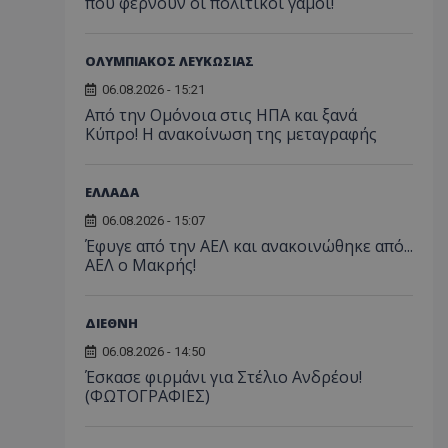
που φέρνουν οι πολιτικοί γάμοι!
ΟΛΥΜΠΙΑΚΟΣ ΛΕΥΚΩΣΙΑΣ
06.08.2026 - 15:21
Από την Ομόνοια στις ΗΠΑ και ξανά
Κύπρο! Η ανακοίνωση της μεταγραφής
ΕΛΛΑΔΑ
06.08.2026 - 15:07
Έφυγε από την ΑΕΛ και ανακοινώθηκε από...
ΑΕΛ ο Μακρής!
ΔΙΕΘΝΗ
06.08.2026 - 14:50
Έσκασε φιρμάνι για Στέλιο Ανδρέου!
(ΦΩΤΟΓΡΑΦΙΕΣ)