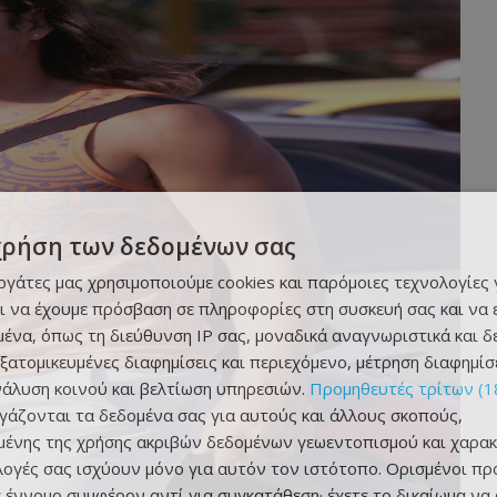
χρήση των δεδομένων σας
εργάτες μας χρησιμοποιούμε cookies και παρόμοιες τεχνολογίες 
ι να έχουμε πρόσβαση σε πληροφορίες στη συσκευή σας και να
ένα, όπως τη διεύθυνση IP σας, μοναδικά αναγνωριστικά και 
εξατομικευμένες διαφημίσεις και περιεχόμενο, μέτρηση διαφημίσ
νάλυση κοινού και βελτίωση υπηρεσιών.
Προμηθευτές τρίτων (1
ργάζονται τα δεδομένα σας για αυτούς και άλλους σκοπούς,
ένης της χρήσης ακριβών δεδομένων γεωεντοπισμού και χαρακ
ιλογές σας ισχύουν μόνο για αυτόν τον ιστότοπο. Ορισμένοι πρ
 έννομο συμφέρον αντί για συγκατάθεση· έχετε το δικαίωμα να