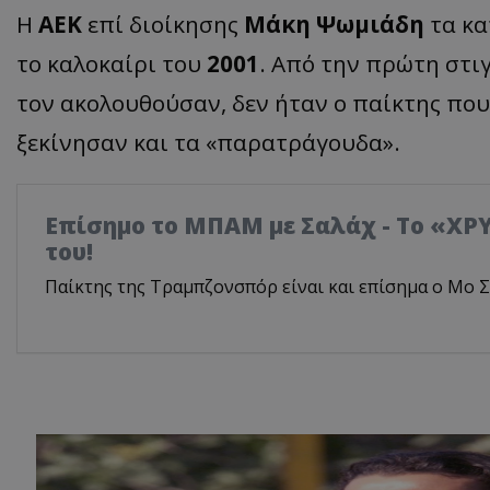
Η
ΑΕΚ
επί διοίκησης
Μάκη Ψωμιάδη
τα κα
το καλοκαίρι του
2001
. Από την πρώτη στι
τον ακολουθούσαν, δεν ήταν ο παίκτης που
ξεκίνησαν και τα «παρατράγουδα».
Επίσημο το ΜΠΑΜ με Σαλάχ - Το «ΧΡ
του!
Παίκτης της Τραμπζονσπόρ είναι και επίσημα ο Μο Σ