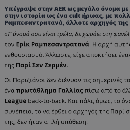
Υπέγραψε στην ΑΕΚ ως μεγάλο όνομα με 
στην ιστορία ως ένα cult ήρωας, με πολλέ
Ραμπεσαντρατανά, άλλοτε αρχηγός της 
«Τ’ όνομά σου είναι τρέλα, δε χωράει στη φανέ
τον
Ερίκ
Ραμπεσαντρατανά
. Η αρχή αυτή
ενθουσιασμό. Άλλωστε, είχε αποκτήσει ένα
της
Παρί Σεν Ζερμέν
.
Οι Παριζιάνοι δεν διένυαν τις σημερινές τ
ένα
πρωτάθλημα
Γαλλίας
πίσω από το άλ
League
back-to-back. Και πάλι, όμως, το 
συνέπεια, το να έρθει ο αρχηγός της Παρί 
της, δεν ήταν απλή υπόθεση.