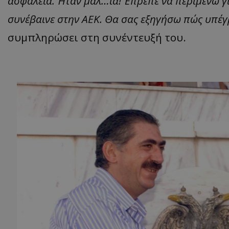
ασφάλεια. Ήταν μαλ…ία! Έπρεπε να περιμένω για
συνέβαινε στην ΑΕΚ. Θα σας εξηγήσω πώς υπ
συμπληρώσει στη συνέντευξή του.