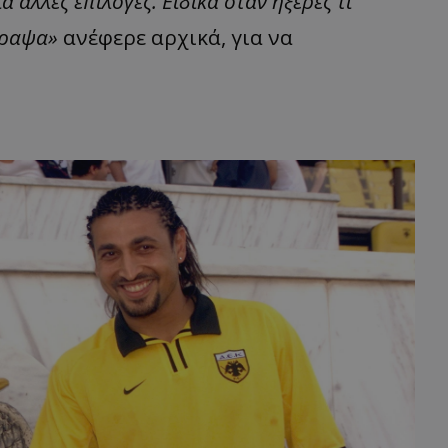
 άλλες επιλογές. Ειδικά όταν ήξερες τι
έγραψα»
ανέφερε αρχικά, για να