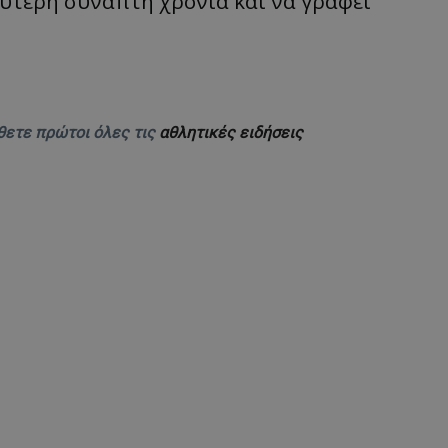
εύτερη συναπτή χρονιά και να γράφει
θετε πρώτοι όλες τις
αθλητικές ειδήσεις