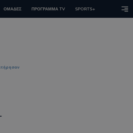
ΟΜΑΔΕΣ
ΠΡΟΓΡΑΜΜΑ TV
SPORTS+
ρατήρησαν
ι