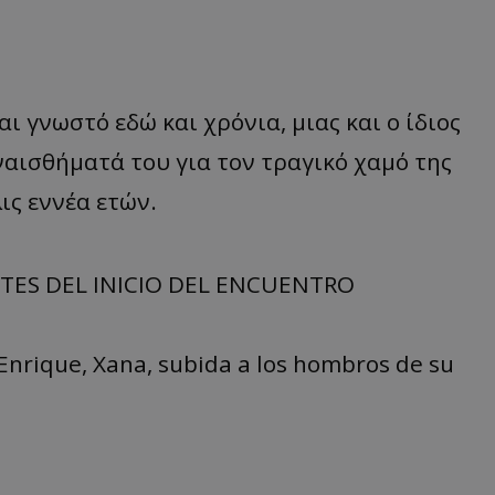
αι γνωστό εδώ και χρόνια, μιας και ο ίδιος
αισθήματά του για τον τραγικό χαμό της
λις εννέα ετών.
NTES DEL INICIO DEL ENCUENTRO
s Enrique, Xana, subida a los hombros de su