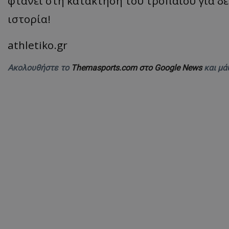
φτάνει στη κατάκτηση του τροπαίου για δ
ιστορία!
athletiko.gr
Ακολουθήστε το
Themasports.com στο Google News
και μά