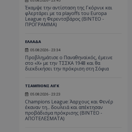
05.08.2026 - 23:45
Έκαμψε την αντίσταση της Γκόρνικ και
φλερτάρει με τα playoffs του Europa
League η Φερεντσβάρος (ΒΙΝΤΕΟ -
ΠΡΟΓΡΑΜΜΑ)
ΕΛΛΑΔΑ
05.08.2026 - 23:34
Προβλημάτισε ο Παναθηναϊκός, έμεινε
στο «Χ» με την ΤΣΣΚΑ 1948 και θα
διεκδικήσει την πρόκριση στη Σόφια
ΤΣΑΜΠΙΟΝΣ ΛΙΓΚ
05.08.2026 - 23:23
Champions League: Άαρχους και Φενέρ
έκαναν τη... δουλειά και απέκτησαν
προβάδισμα πρόκρισης (ΒΙΝΤΕΟ -
ΑΠΟΤΕΛΕΣΜΑΤΑ)