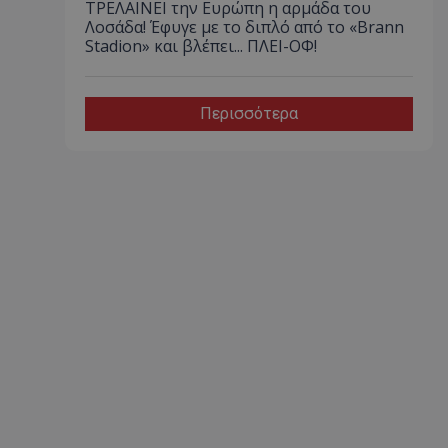
ΤΡΕΛΑΙΝΕΙ την Ευρώπη η αρμάδα του
Λοσάδα! Έφυγε με το διπλό από το «Brann
Stadion» και βλέπει... ΠΛΕΙ-ΟΦ!
Περισσότερα