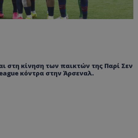
ι στη κίνηση των παικτών της Παρί Σεν
League κόντρα στην Άρσεναλ.