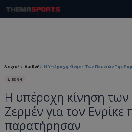
Αρχική
Διεθνή
Η Υπέροχη Κίνηση Των Παικτών Της Παρί
ΔΙΕΘΝΗ
Η υπέροχη κίνηση των 
Ζερμέν για τον Ενρίκε 
παρατήρησαν