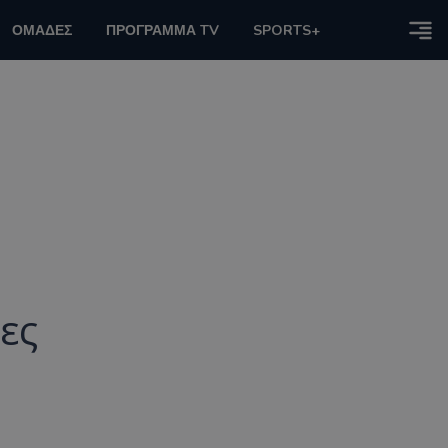
ΟΜΑΔΕΣ
ΠΡΟΓΡΑΜΜΑ TV
SPORTS+
ες