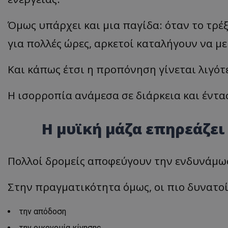
Όμως υπάρχει και μια παγίδα: όταν το τρέ
για πολλές ώρες, αρκετοί καταλήγουν να μ
Και κάπως έτσι η προπόνηση γίνεται λιγότ
Η ισορροπία ανάμεσα σε διάρκεια και έντασ
Η μυϊκή μάζα επηρεάζει 
Πολλοί δρομείς αποφεύγουν την ενδυνάμωσ
Στην πραγματικότητα όμως, οι πιο δυνατοί
την απόδοση
την οικονομία κίνησης