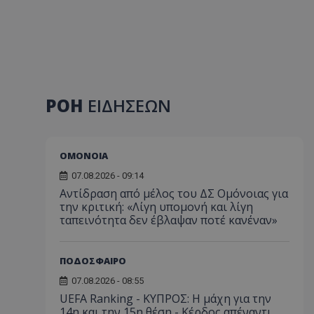
ΡΟΗ
ΕΙΔΗΣΕΩΝ
ΟΜΟΝΟΙΑ
07.08.2026 - 09:14
Αντίδραση από μέλος του ΔΣ Ομόνοιας για
την κριτική: «Λίγη υπομονή και λίγη
ταπεινότητα δεν έβλαψαν ποτέ κανέναν»
ΠΟΔΟΣΦΑΙΡΟ
07.08.2026 - 08:55
UEFA Ranking - ΚΥΠΡΟΣ: Η μάχη για την
14η και την 15η θέση - Κέρδος απέναντι