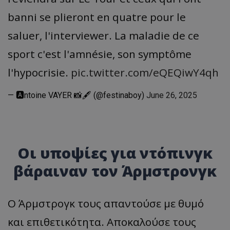
banni se plieront en quatre pour le
saluer, l'interviewer. La maladie de ce
sport c'est l'amnésie, son symptôme
l'hypocrisie.
pic.twitter.com/eQEQiwY4qh
— 🅰ntoine VAYER 📸🖋️ (@festinaboy)
June 26, 2025
Oι υποψίες για ντόπινγκ
βάραιναν τον Άρμστρονγκ
Ο Άρμστρογκ τους απαντούσε με θυμό
και επιθετικότητα. Αποκαλούσε τους