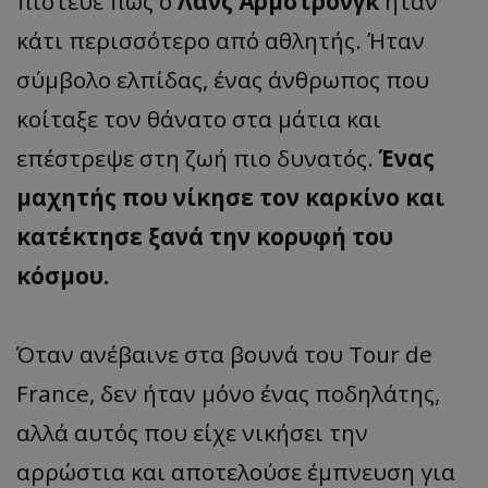
πίστευε πως ο
Λανς Άρμστρονγκ
ήταν
κάτι περισσότερο από αθλητής. Ήταν
σύμβολο ελπίδας, ένας άνθρωπος που
κοίταξε τον θάνατο στα μάτια και
επέστρεψε στη ζωή πιο δυνατός.
Ένας
μαχητής που νίκησε τον καρκίνο και
κατέκτησε ξανά την κορυφή του
κόσμου.
Όταν ανέβαινε στα βουνά του Tour de
France, δεν ήταν μόνο ένας ποδηλάτης,
αλλά αυτός που είχε νικήσει την
αρρώστια και αποτελούσε έμπνευση για