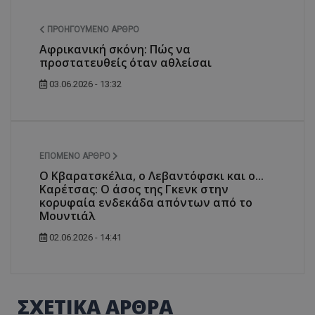
ΠΡΟΗΓΟΎΜΕΝΟ ΆΡΘΡΟ
Αφρικανική σκόνη: Πώς να
προστατευθείς όταν αθλείσαι
03.06.2026 - 13:32
ΕΠΌΜΕΝΟ ΆΡΘΡΟ
Ο Κβαρατσκέλια, ο Λεβαντόφσκι και ο...
Καρέτσας: Ο άσος της Γκενκ στην
κορυφαία ενδεκάδα απόντων από το
Μουντιάλ
02.06.2026 - 14:41
ΣΧΕΤΙΚΑ ΑΡΘΡΑ