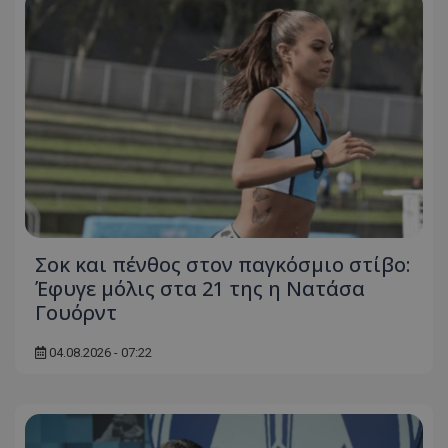
Σοκ και πένθος στον παγκόσμιο στίβο:
Έφυγε μόλις στα 21 της η Νατάσα
Γουόρντ
04.08.2026 - 07:22