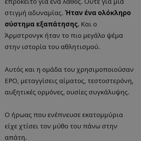
επρόκειτο για ένα λάθος. Ούτε για μια
στιγμή αδυναμίας.
Ήταν ένα ολόκληρο
σύστημα εξαπάτησης.
Και ο
Άρμστρονγκ ήταν το πιο μεγάλο ψέμα
στην ιστορία του αθλητισμού.
Αυτός και η ομάδα του χρησιμοποιούσαν
EPO, μεταγγίσεις αίματος, τεστοστερόνη,
αυξητικές ορμόνες, ουσίες συγκάλυψης.
Ο ήρωας που ενέπνευσε εκατομμύρια
είχε χτίσει τον μύθο του πάνω στην
απάτη.