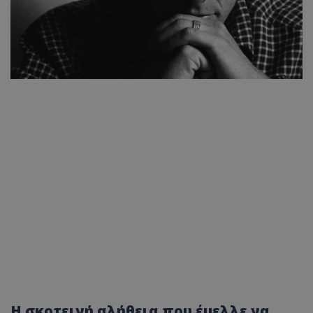
Η σκοτεινή αλήθεια που έμελλε να