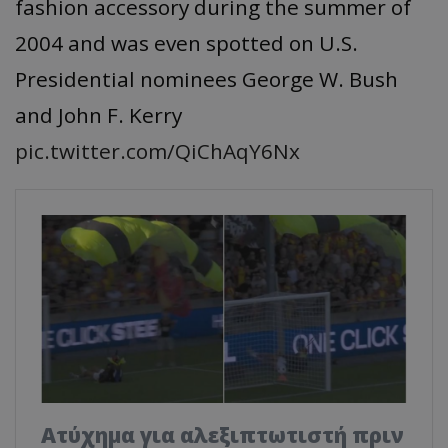
fashion accessory during the summer of
2004 and was even spotted on U.S.
Presidential nominees George W. Bush
and John F. Kerry
pic.twitter.com/QiChAqY6Nx
Ατύχημα για αλεξιπτωτιστή πριν