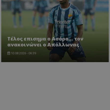
Tέλος επισημα ο Ασόρο... τον
ανακοινώνει ο Απόλλωνας
10.08.2026 - 06:39