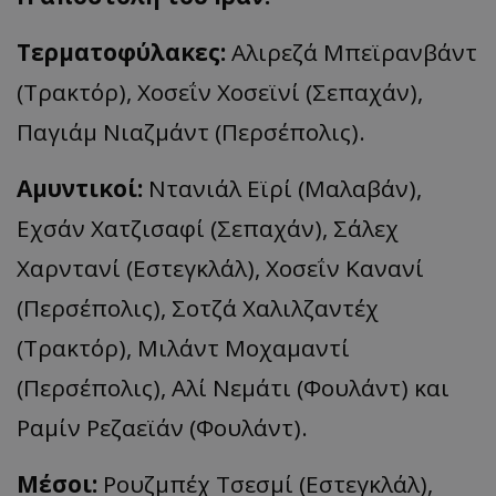
Τερματοφύλακες:
Αλιρεζά Μπεϊρανβάντ
(Τρακτόρ), Χοσεΐν Χοσεϊνί (Σεπαχάν),
Παγιάμ Νιαζμάντ (Περσέπολις).
Αμυντικοί:
Ντανιάλ Εϊρί (Μαλαβάν),
Εχσάν Χατζισαφί (Σεπαχάν), Σάλεχ
Χαρντανί (Εστεγκλάλ), Χοσεΐν Κανανί
(Περσέπολις), Σοτζά Χαλιλζαντέχ
(Τρακτόρ), Μιλάντ Μοχαμαντί
(Περσέπολις), Αλί Νεμάτι (Φουλάντ) και
Ραμίν Ρεζαεϊάν (Φουλάντ).
Μέσοι:
Ρουζμπέχ Τσεσμί (Εστεγκλάλ),