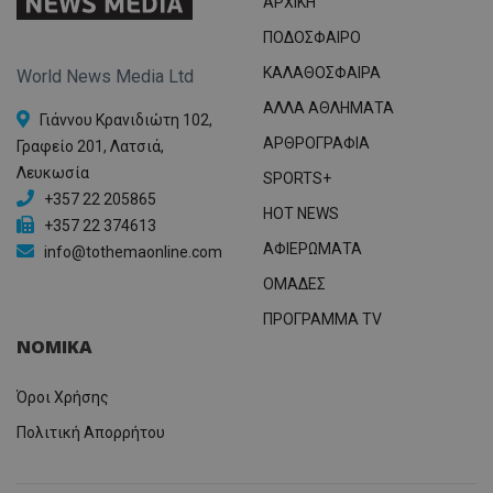
ΑΡΧΙΚΗ
ΠΟΔΟΣΦΑΙΡΟ
ΚΑΛΑΘΟΣΦΑΙΡΑ
World News Media Ltd
ΑΛΛΑ ΑΘΛΗΜΑΤΑ
Γιάννου Κρανιδιώτη 102,
ΑΡΘΡΟΓΡΑΦΙΑ
Γραφείο 201, Λατσιά,
Λευκωσία
SPORTS+
+357 22 205865
HOT NEWS
+357 22 374613
ΑΦΙΕΡΩΜΑΤΑ
info@tothemaonline.com
ΟΜΑΔΕΣ
ΠΡΟΓΡΑΜΜΑ TV
ΝΟΜΙΚΑ
Όροι Χρήσης
Πολιτική Απορρήτου