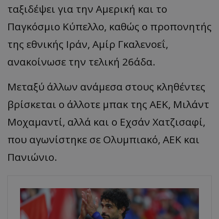
ταξιδέψει για την Αμερική και το
Παγκόσμιο Κύπελλο, καθώς ο προπονητής
της εθνικής Ιράν, Aμίρ Γκαλενοεΐ,
ανακοίνωσε την τελική 26άδα.
Μεταξύ άλλων ανάμεσα στους κληθέντες
βρίσκεται ο άλλοτε μπακ της ΑΕΚ, Μιλάντ
Μοχαμαντί, αλλά και ο Εχσάν Χατζισαφί,
που αγωνίστηκε σε Ολυμπιακό, ΑΕΚ και
Πανιώνιο.