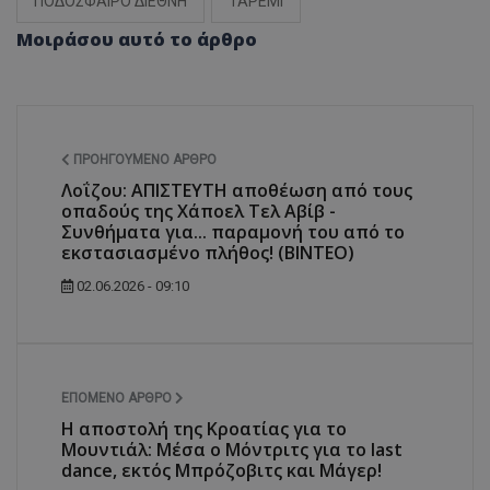
ΠΟΔΟΣΦΑΙΡΟ ΔΙΕΘΝΗ
ΤΑΡΕΜΙ
Μοιράσου αυτό το άρθρο
ΠΡΟΗΓΟΎΜΕΝΟ ΆΡΘΡΟ
Λοΐζου: ΑΠΙΣΤΕΥΤΗ αποθέωση από τους
οπαδούς της Χάποελ Τελ Αβίβ -
Συνθήματα για... παραμονή του από το
εκστασιασμένο πλήθος! (ΒΙΝΤΕΟ)
02.06.2026 - 09:10
ΕΠΌΜΕΝΟ ΆΡΘΡΟ
Η αποστολή της Κροατίας για το
Μουντιάλ: Μέσα ο Μόντριτς για το last
dance, εκτός Μπρόζοβιτς και Μάγερ!