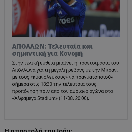
ΑΠΟΛΛΩΝ: Τελευταία και
σημαντική για Κονομή
Στην τελική ευθεία μπαίνει η προετοιμασία του
Απόλλωνα για τη μεγάλη ρεβάνς με την Μπραν,
με τους «κυανόλευκους» να πραγματοποιούν
σήμερα στις 18:30 την τελευταία τους
προπόνηση πριν από τον αυριανό αγώνα στο
«Άλφαμεγα Stadium» (11/08, 20:00).
Η αποστολή του Ιράν: