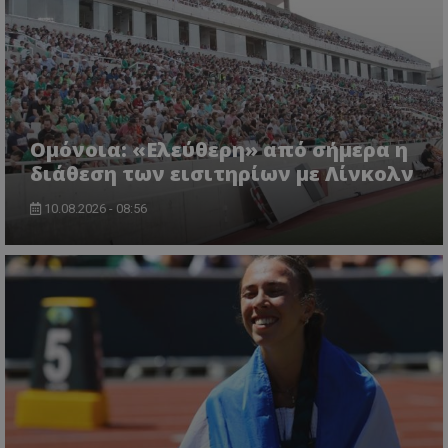
Ομόνοια: «Ελεύθερη» από σήμερα η
διάθεση των εισιτηρίων με Λίνκολν
10.08.2026 - 08:56