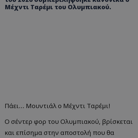
Μέχντι Ταρέμι του Ολυμπιακού.
Πάει... Μουντιάλ ο Μέχντι Ταρέμι!
Ο σέντερ φορ του Ολυμπιακού, βρίσκεται
και επίσημα στην αποστολή που θα