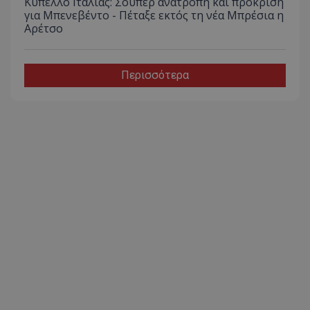
Κύπελλο Ιταλίας: Σούπερ ανατροπή και πρόκριση
για Μπενεβέντο - Πέταξε εκτός τη νέα Μπρέσια η
Αρέτσο
Περισσότερα