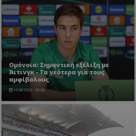
Ομόνοια: Σημαντική εξέλιξη με
Άιτινγκ - Τα νεότερα για τους
αμφίβολους
10.08.2026 - 09:08