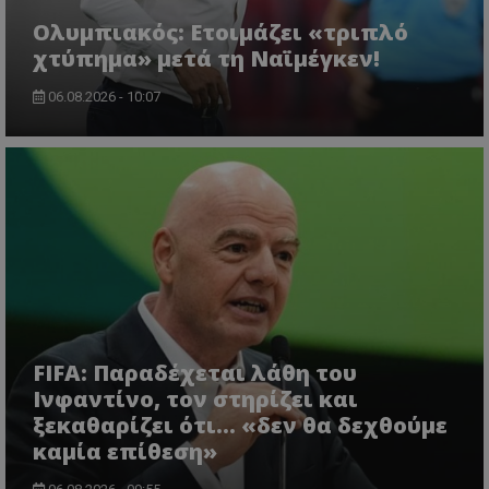
Ολυμπιακός: Ετοιμάζει «τριπλό
χτύπημα» μετά τη Ναϊμέγκεν!
06.08.2026 - 10:07
FIFA: Παραδέχεται λάθη του
Ινφαντίνο, τον στηρίζει και
ξεκαθαρίζει ότι... «δεν θα δεχθούμε
καμία επίθεση»