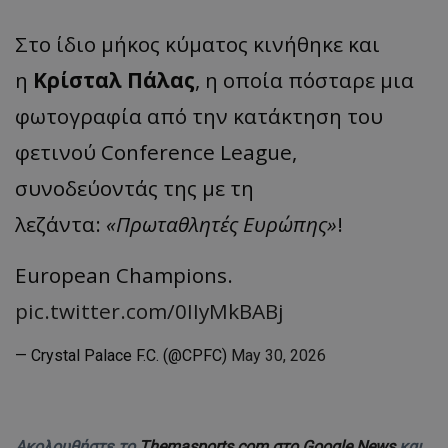
Στο ίδιο μήκος κύματος κινήθηκε και
η
Κρίσταλ Πάλας
, η οποία πόσταρε μια
φωτογραφία από την κατάκτηση του
φετινού Conference League,
συνοδεύοντάς της με τη
λεζάντα:
«Πρωταθλητές Ευρώπης»
!
European Champions.
pic.twitter.com/0IIyMkBABj
— Crystal Palace F.C. (@CPFC)
May 30, 2026
Ακολουθήστε το
Themasports.com στο Google News
και