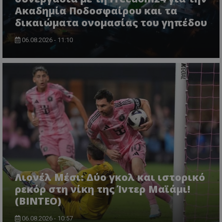
Ακαδημία Ποδοσφαίρου και τα
δικαιώματα ονομασίας του γηπέδου
06.08.2026 - 11:10
Λιονέλ Μέσι: Δύο γκολ και ιστορικό
ρεκόρ στη νίκη της Ίντερ Μαϊάμι!
(ΒΙΝΤΕΟ)
06.08.2026 - 10:57