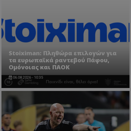
Stoiximan: Πληθώρα επιλογών για
τα ευρωπαϊκά ραντεβού Πάφου,
Ομόνοιας και ΠΑΟΚ
06.08.2026 - 10:35