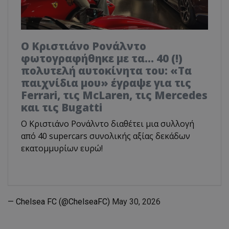
Ο Κριστιάνο Ρονάλντο
φωτογραφήθηκε με τα... 40 (!)
πολυτελή αυτοκίνητα του: «Τα
παιχνίδια μου» έγραψε για τις
Ferrari, τις McLaren, τις Mercedes
και τις Bugatti
Ο Κριστιάνο Ρονάλντο διαθέτει μια συλλογή
από 40 supercars συνολικής αξίας δεκάδων
εκατομμυρίων ευρώ!
— Chelsea FC (@ChelseaFC)
May 30, 2026