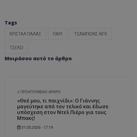
Tags
ΚΡΙΣΤΑΛ ΠΑΛΑΣ
ΠΑΡΙ
ΤΣΑΜΠΙΟΝΣ ΛΙΓΚ
ΤΣΕΛΣΙ
Μοιράσου αυτό το άρθρο
ΠΡΟΗΓΟΎΜΕΝΟ ΆΡΘΡΟ
«Θεέ μου, τι παιχνίδι»: Ο Γιάννης
μαγεύτηκε από τον τελικό και έδωσε
υπόσχεση στον Ντελ Πιέρο για τους
Μπακς!
31.05.2026 - 17:19