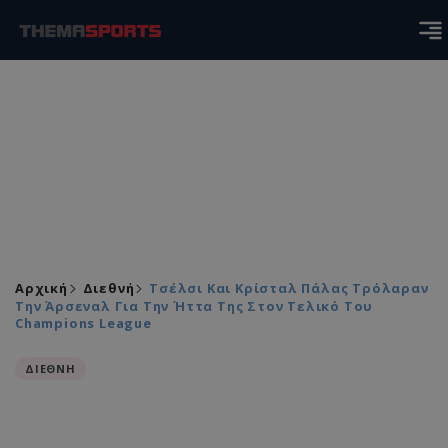
Αρχική
Διεθνή
Τσέλσι Και Κρίσταλ Πάλας Τρόλαραν
Την Άρσεναλ Για Την Ήττα Της Στον Τελικό Του
Champions League
ΔΙΕΘΝΗ