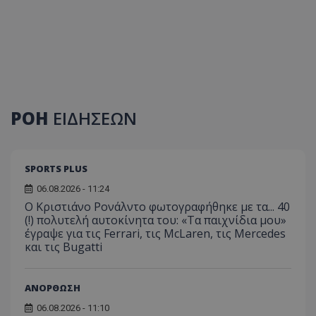
ΡΟΗ
ΕΙΔΗΣΕΩΝ
SPORTS PLUS
06.08.2026 - 11:24
Ο Κριστιάνο Ρονάλντο φωτογραφήθηκε με τα... 40
(!) πολυτελή αυτοκίνητα του: «Τα παιχνίδια μου»
έγραψε για τις Ferrari, τις McLaren, τις Mercedes
και τις Bugatti
ΑΝΟΡΘΩΣΗ
06.08.2026 - 11:10