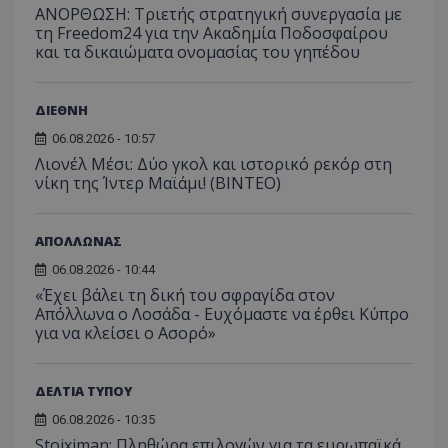
ΑΝΟΡΘΩΣΗ: Τριετής στρατηγική συνεργασία με
τη Freedom24 για την Ακαδημία Ποδοσφαίρου
και τα δικαιώματα ονομασίας του γηπέδου
ΔΙΕΘΝΗ
06.08.2026 - 10:57
Λιονέλ Μέσι: Δύο γκολ και ιστορικό ρεκόρ στη
νίκη της Ίντερ Μαϊάμι! (ΒΙΝΤΕΟ)
ΑΠΟΛΛΩΝΑΣ
06.08.2026 - 10:44
«Έχει βάλει τη δική του σφραγίδα στον
Απόλλωνα ο Λοσάδα - Ευχόμαστε να έρθει Κύπρο
για να κλείσει ο Ασορό»
ΔΕΛΤΙΑ ΤΥΠΟΥ
06.08.2026 - 10:35
Stoiximan: Πληθώρα επιλογών για τα ευρωπαϊκά