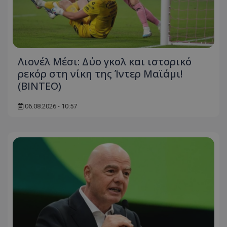
Λιονέλ Μέσι: Δύο γκολ και ιστορικό
ρεκόρ στη νίκη της Ίντερ Μαϊάμι!
(ΒΙΝΤΕΟ)
06.08.2026 - 10:57