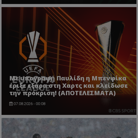
Με υπογραφή Παυλίδη η Μπενφίκα
έριξε εξάρα στη Χαρτς και κλείδωσε
την πρόκριση! (ΑΠΟΤΕΛΕΣΜΑΤΑ)
07.08.2026 - 00:08