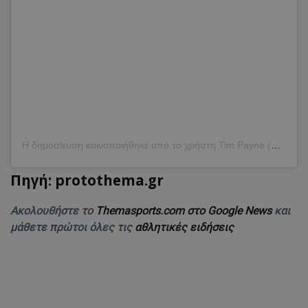
Η δημοσίευση κοινοποιήθηκε από το χρήστη Tim Payne (@timpayne__)
Πηγή: protothema.gr
Ακολουθήστε το
Themasports.com στο Google News
και
μάθετε πρώτοι όλες τις
αθλητικές ειδήσεις