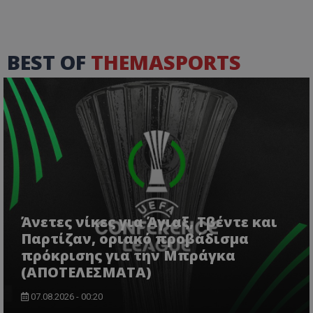
BEST OF
THEMASPORTS
Άνετες νίκες για Άγιαξ, Τβέντε και
Παρτίζαν, οριακό προβάδισμα
πρόκρισης για την Μπράγκα
(ΑΠΟΤΕΛΕΣΜΑΤΑ)
07.08.2026 - 00:20