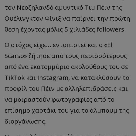
τον Νεοζηλανδό αμυντικό Τιμ
Πέιν
της
Ουέλινγκτον
Φίνιξ
να παίρνει την πρώτη
θέση έχοντας μόλις 5 χιλιάδες
followers
.
Ο στόχος είχε... εντοπιστεί και ο
«El
Scarso
»
ζήτησε από τους περισσότερους
από ένα εκατομμύριο ακολούθους του σε
TikTok
και
Instagram
, να κατακλύσουν το
προφίλ του
Πέιν
με αλληλεπιδράσεις και
να μοιραστούν φωτογραφίες από το
επίσημο χαρτάκι του για το άλμπουμ της
διοργάνωσης.