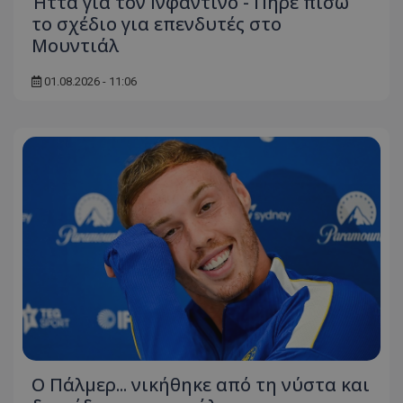
Ήττα για τον Ινφαντίνο - Πήρε πίσω
το σχέδιο για επενδυτές στο
Μουντιάλ
01.08.2026 - 11:06
Ο Πάλμερ... νικήθηκε από τη νύστα και