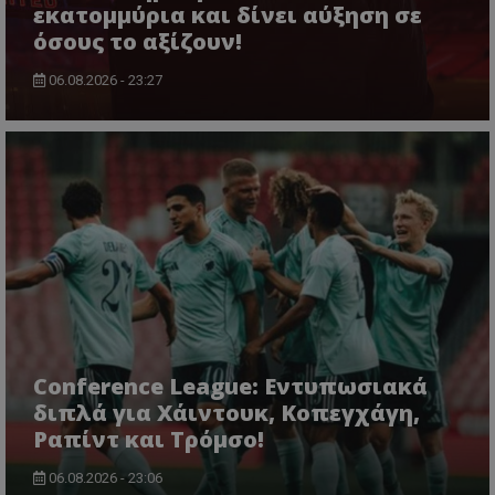
εκατομμύρια και δίνει αύξηση σε
όσους το αξίζουν!
06.08.2026 - 23:27
Conference League: Εντυπωσιακά
διπλά για Χάιντουκ, Κοπεγχάγη,
Ραπίντ και Τρόμσο!
06.08.2026 - 23:06