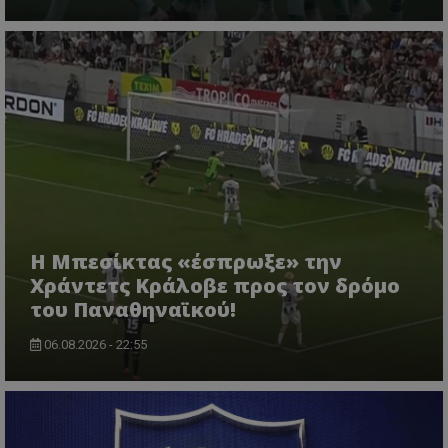
Η Μπεσίκτας «έσπρωξε» την
Χράντετς Κράλοβε προς τον δρόμο
του Παναθηναϊκού!
06.08.2026 - 22:55