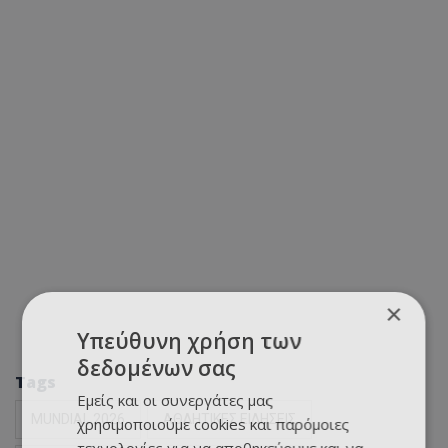
×
Υπεύθυνη χρήση των
δεδομένων σας
Tags
Εμείς και οι συνεργάτες μας
MUNDIAL 2026
ΑΘΛΗΤΙΚΕΣ ΕΙΔΗΣΕΙΣ
χρησιμοποιούμε cookies και παρόμοιες