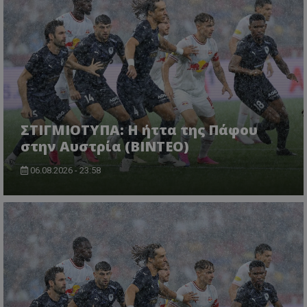
ΣΤΙΓΜΙΟΤΥΠΑ: Η ήττα της Πάφου
στην Αυστρία (ΒΙΝΤΕΟ)
06.08.2026 - 23:58