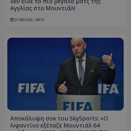
δεν είδε το πιο μεγάλο ματς της
Αγγλίας στο Μουντιάλ!
01.08.2026 - 08:57
Αποκάλυψη σοκ του SkySports: «O
Ινφαντίνο εξέταζε Μουντιάλ 64