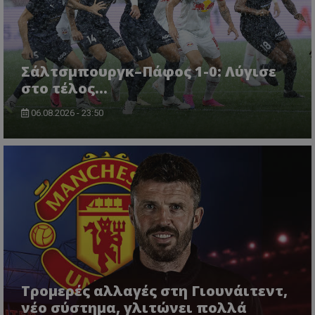
Σάλτσμπουργκ–Πάφος 1-0: Λύγισε
στο τέλος...
06.08.2026 - 23:50
Τρομερές αλλαγές στη Γιουνάιτεντ,
νέο σύστημα, γλιτώνει πολλά