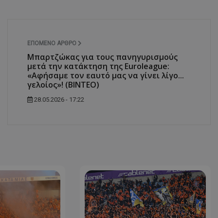
ΕΠΌΜΕΝΟ ΆΡΘΡΟ
Μπαρτζώκας για τους πανηγυρισμούς
μετά την κατάκτηση της Euroleague:
«Αφήσαμε τον εαυτό μας να γίνει λίγο...
γελοίος»! (ΒΙΝΤΕΟ)
28.05.2026 - 17:22