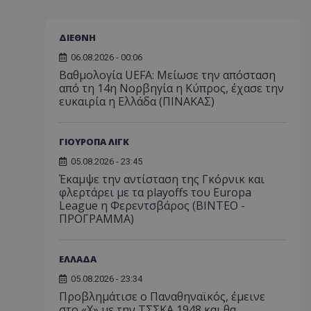
ΔΙΕΘΝΗ
06.08.2026 - 00:06
Βαθμολογία UEFA: Μείωσε την απόσταση
από τη 14η Νορβηγία η Κύπρος, έχασε την
ευκαιρία η Ελλάδα (ΠΙΝΑΚΑΣ)
ΓΙΟΥΡΟΠΑ ΛΙΓΚ
05.08.2026 - 23:45
Έκαμψε την αντίσταση της Γκόρνικ και
φλερτάρει με τα playoffs του Europa
League η Φερεντσβάρος (ΒΙΝΤΕΟ -
ΠΡΟΓΡΑΜΜΑ)
ΕΛΛΑΔΑ
05.08.2026 - 23:34
Προβλημάτισε ο Παναθηναϊκός, έμεινε
στο «Χ» με την ΤΣΣΚΑ 1948 και θα