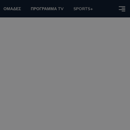
ΟΜΑΔΕΣ
ΠΡΟΓΡΑΜΜΑ TV
SPORTS+