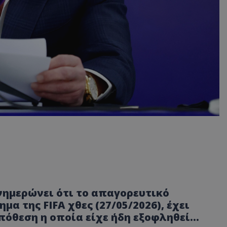
νημερώνει ότι το απαγορευτικό
 της FIFA χθες (27/05/2026), έχει
όθεση η οποία είχε ήδη εξοφληθεί...