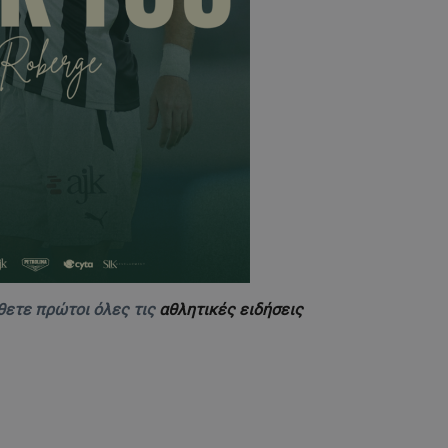
θετε πρώτοι όλες τις
αθλητικές ειδήσεις