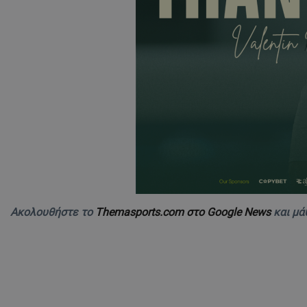
Ακολουθήστε το
Themasports.com στο Google News
και μά