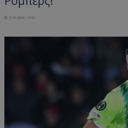
Ρομπέρζ!
27.05.2026 - 13:07