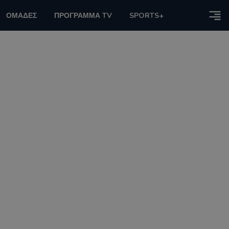
ΟΜΑΔΕΣ
ΠΡΟΓΡΑΜΜΑ TV
SPORTS+