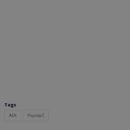
Tags
ΑΕΚ
Ρομπέρζ