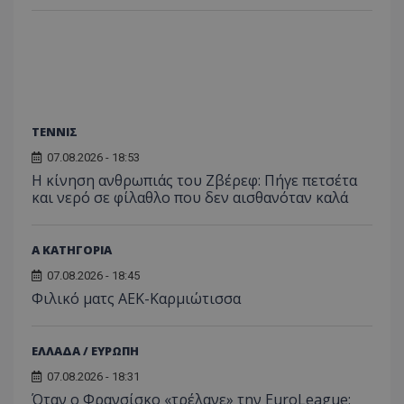
ΤΕΝΝΙΣ
07.08.2026 - 18:53
Η κίνηση ανθρωπιάς του Ζβέρεφ: Πήγε πετσέτα
και νερό σε φίλαθλο που δεν αισθανόταν καλά
Α ΚΑΤΗΓΟΡΙΑ
07.08.2026 - 18:45
Φιλικό ματς ΑΕΚ-Καρμιώτισσα
ΕΛΛΑΔΑ / ΕΥΡΩΠΗ
07.08.2026 - 18:31
Όταν ο Φρανσίσκο «τρέλανε» την EuroLeague: