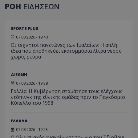
ΡΟΗ
ΕΙΔΗΣΕΩΝ
SPORTS PLUS
07.08.2026 - 19:40
Οι τεχνητοί παγετώνες των Ιμαλαΐων: Η απλή
ιδέα που αποθηκεύει εκατομμύρια λίτρα νερού
χωρίς ρεύμα
ΔΙΕΘΝΗ
07.08.2026 - 19:38
Γαλλία: Η Κυβέρνηση σταμάτησε τους ελέγχους
ντόπινγκ της εθνικής ομάδας πριν το Παγκόσμιο
Κύπελλο του 1998
ΕΛΛΑΔΑ
07.08.2026 - 19:23
Ο Ολυμπιακός ανακοίνωσε τον γιο του Τζιοβάνι