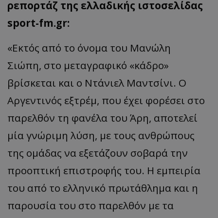
ρεπορτάζ της ελλαδικής ιστοσελίδας
sport-fm.gr:
«Εκτός από το όνομα του Μανώλη
Σιώπη,
στο μετα
γρ
α
φικό
«
κάδρο
»
βρίσκεται και ο Ντάνιελ Μαντσίνι. Ο
Αργεντινός
εξτρέμ
, που έχει φορέσει στο
παρελθόν τη φανέλα του Άρη, αποτελεί
μία γνώριμη λύση, με τους ανθρώπους
της ομάδας να εξετάζουν σοβαρά την
προοπτική επιστροφής του. Η εμπειρία
του από το ελληνικό πρωτάθλημα και η
παρουσία του στο παρελθόν με τα