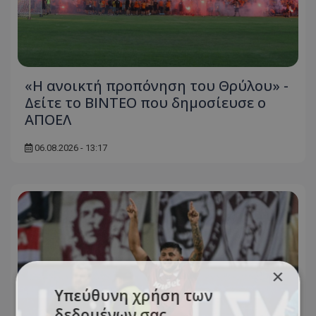
«Η ανοικτή προπόνηση του Θρύλου» -
Δείτε το ΒΙΝΤΕΟ που δημοσίευσε ο
ΑΠΟΕΛ
06.08.2026 - 13:17
×
Υπεύθυνη χρήση των
δεδομένων σας