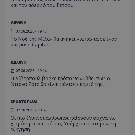
και τον αδερφό του Ρέτσου
ΔΙΕΘΝΗ
07.08.2026 - 19:17
Το No6 της Μίλαν θα ανήκει για πάντα σε έναν
και μόνο Capitano
ΔΙΕΘΝΗ
07.08.2026 - 19:16
Η Λίβερπουλ βρήκε τρόπο να νιώθει πως ο
Ντιόγο Ζότα θα είναι πάντοτε κοντά της...
SPORTS PLUS
07.08.2026 - 18:54
Οι πιο έξυπνοι άνθρωποι παίρνουν συχνά τις
χειρότερες αποφάσεις. Υπάρχει επιστημονική
εξήγηση