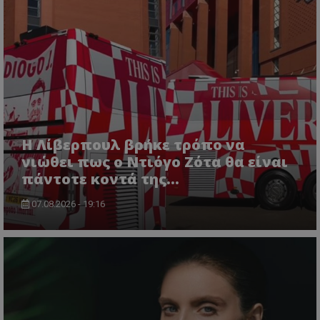
Η Λίβερπουλ βρήκε τρόπο να
νιώθει πως ο Ντιόγο Ζότα θα είναι
πάντοτε κοντά της...
07.08.2026 - 19:16