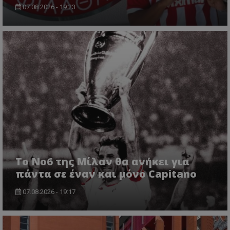
07.08.2026 - 19:23
Το No6 της Μίλαν θα ανήκει για
πάντα σε έναν και μόνο Capitano
07.08.2026 - 19:17