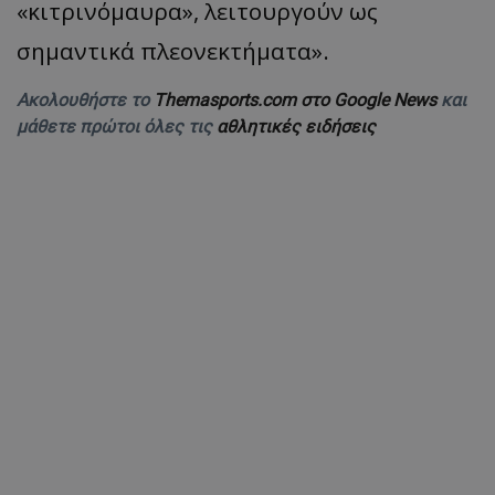
«
κιτρινόμ
α
υρ
α
»,
λειτουργούν ως
σημαντικά πλεονεκτήματα».
Ακολουθήστε το
Themasports.com στο Google News
και
μάθετε πρώτοι όλες τις
αθλητικές ειδήσεις